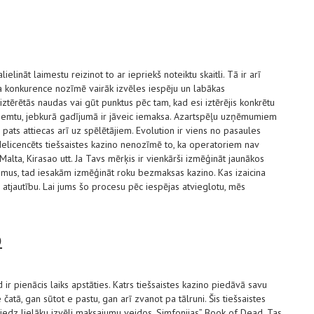
elināt laimestu reizinot to ar iepriekš noteiktu skaitli. Tā ir arī
a konkurence nozīmē vairāk izvēles iespēju un labākas
iztērētās naudas vai gūt punktus pēc tam, kad esi iztērējis konkrētu
ņemtu, jebkurā gadījumā ir jāveic iemaksa. Azartspēļu uzņēmumiem
pats attiecas arī uz spēlētājiem. Evolution ir viens no pasaules
 Nelicencēts tiešsaistes kazino nenozīmē to, ka operatoriem nav
 Malta, Kirasao utt. Ja Tavs mērķis ir vienkārši izmēģināt jaunākos
kumus, tad iesakām izmēģināt roku bezmaksas kazino. Kas izaicina
 atjautību. Lai jums šo procesu pēc iespējas atvieglotu, mēs
o
d ir pienācis laiks apstāties. Katrs tiešsaistes kazino piedāvā savu
 čatā, gan sūtot e pastu, gan arī zvanot pa tālruni. Šis tiešsaistes
niedz lielāku izvēli maksajumu veidos. Simfonijas” Book of Dead. Tas