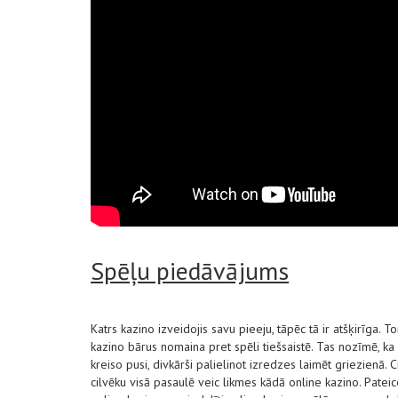
Spēļu piedāvājums
Katrs kazino izveidojis savu pieeju, tāpēc tā ir atšķirīga. T
kazino bārus nomaina pret spēli tiešsaistē. Tas nozīmē, ka 
kreiso pusi, divkārši palielinot izredzes laimēt griezienā. C
cilvēku visā pasaulē veic likmes kādā online kazino. Pate