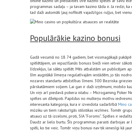
online kazino un piedalīties live kazino spēlēs ar savu elek
programmas sadaļu – ja tavam kazino tāda ir. Ja redzi, ka es
tad daži automāti ļauj nofiksēt vajadzīgos ruļļus, bet vienu 
Populārākie kazino bonusi
Gadā vecumā no 18 74 gadiem, bet vissmagākajā pakāpē 1.
spēlētājiem, un iepazīšanās bonuss bieži vien ietver sāko
līdzekļus, lai sāktu spēlēt. Mēs atbalstām un publicējam apsk
šīm augstākā līmeņa regulatīvajām iestādēm, jo tās nodro
nozares standartu atbilstības līmeni. 300 Bezriska griezien
pārskatāmiem soļiem. Lai gan ir daži izņēmumi, mobilo kazi
Un viņi arī piedavā pokera istabu – Microgaming Poker Net
spēles un džekpoti. Papildus no multeņu motīvu iedvesmo
interesanta kategorija, kura ir izveidota sadarbībā
Mino ca
mūziku un tiem raksturīgās stilistikas iezīmes. Tomēr gr
atsauci uz tā izcelsmi, proti, SIA “Foroms”. Spēles ir iedalīta
Daudz ar lielo burtu. Šīs programmas parasti darbojas ar l
spēli, ko tie veic. Tomēr viņu bonusi nav tik ienesīgi kā jau