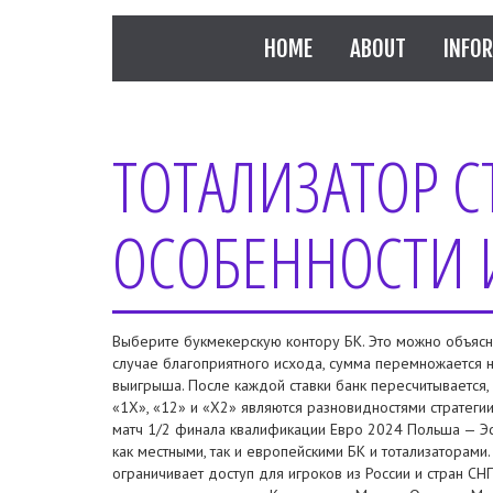
HOME
ABOUT
INFO
ТОТАЛИЗАТОР С
ОСОБЕННОСТИ 
Выберите букмекерскую контору БК. Это можно объясни
случае благоприятного исхода, сумма перемножается н
выигрыша. После каждой ставки банк пересчитывается, 
«1X», «12» и «X2» являются разновидностями стратегии
матч 1/2 финала квалификации Евро 2024 Польша — Эс
как местными, так и европейскими БК и тотализаторами
ограничивает доступ для игроков из России и стран С