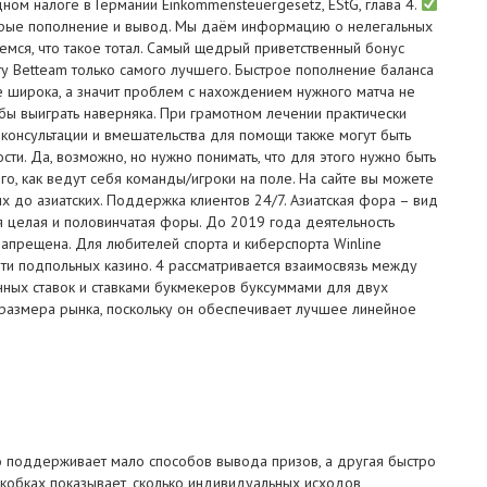
ном налоге в Германии Einkommensteuergesetz, EStG, глава 4.
трые пополнение и вывод. Мы даём информацию о нелегальных
емся, что такое тотал. Самый щедрый приветственный бонус
йту Betteam только самого лучшего. Быстрое пополнение баланса
 широка, а значит проблем с нахождением нужного матча не
тобы выиграть наверняка. При грамотном лечении практически
 консультации и вмешательства для помощи также могут быть
ти. Да, возможно, но нужно понимать, что для этого нужно быть
ого, как ведут себя команды/игроки на поле. На сайте вы можете
х до азиатских. Поддержка клиентов 24/7. Азиатская фора – вид
я целая и половинчатая форы. До 2019 года деятельность
апрещена. Для любителей спорта и киберспорта Winline
ти подпольных казино. 4 рассматривается взаимосвязь между
ых ставок и ставками букмекеров буксуммами для двух
м размера рынка, поскольку он обеспечивает лучшее линейное
 поддерживает мало способов вывода призов, а другая быстро
скобках показывает, сколько индивидуальных исходов