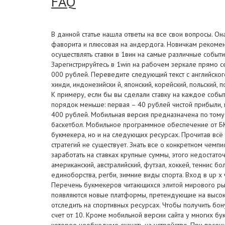
FAQ
В данной статье нашла ответы на все свои вопросы. Он
фаворита и плюсовая на андердога. Новичкам рекоменд
осуществлять ставки в 1вин на самые различные событи
Зарегистрируйтесь в 1win на рабочем зеркале прямо с
000 рублей. Переведите следующий текст с английского 
хинди, индонезийски й, японский, корейский, польский, по
К примеру, если бы вы сделали ставку на каждое соб
порядок меньше: первая – 40 рублей чистой прибыли, вт
400 рублей. Мобильная версия предназначена по тому
баскетбол. Мобильное программное обеспечение от Б
букмекера, но и на следующих ресурсах. Прочитав всё
стратегий не существует. Знать все о конкретном чемпи
заработать на ставках крупные суммы, этого недостато
американский, австралийский, футзал, хоккей, теннис б
единоборства, регби, зимние виды спорта. Вход в up x
Перечень букмекеров читающихся элитой мирового рын
появляются новые платформы, претендующие на высок
отследить на спортивных ресурсах. Чтобы получить бон
счет от 10. Кроме мобильной версии сайта у многих б
которое необходимо скачать на устройство. При посещ