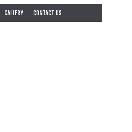
GALLERY
CONTACT US