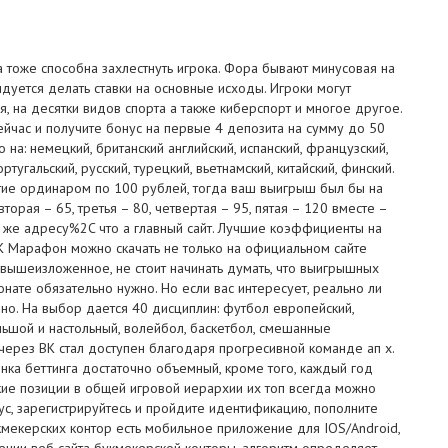
а тоже способна захлестнуть игрока. Фора бывают минусовая на
уется делать ставки на основные исходы. Игроки могут
я, на десятки видов спорта а также киберспорт и многое другое.
ейчас и получите бонус на первые 4 депозита на сумму до 50
на: немецкий, британский английский, испанский, французский,
ртугальский, русский, турецкий, вьетнамский, китайский, финский.
ытие ординаром по 100 рублей, тогда ваш выигрыш был бы на
орая – 65, третья – 80, четвертая – 95, пятая – 120 вместе –
 же адресу%2C что а главный сайт. Лучшие коэффициенты на
К Марафон можно скачать не только на официальном сайте
 вышеизложенное, не стоит начинать думать, что выигрышных
онате обязательно нужно. Но если вас интересует, реально ли
чно. На выбор дается 40 дисциплин: футбол европейский,
ольшой и настольный, волейбол, баскетбол, смешанные
 через ВК стал доступен благодаря прогресивной команде ап х.
ка беттинга достаточно объемный, кроме того, каждый год
ие позиции в общей игровой иерархии их топ всегда можно
ус, зарегистрируйтесь и пройдите идентификацию, пополните
укмекерских контор есть мобильное приложение для IOS/Android,
ении веб сайта букмекерской конторы, алгоритм определяет