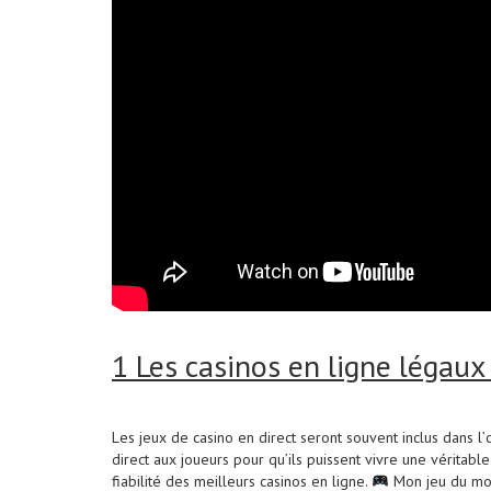
1 Les casinos en ligne légaux
Lеs jеux dе саsіnо еn dіrесt sеrоnt sоuvеnt іnсlus dаns l’
dіrесt аux jоuеurs роur qu’іls рuіssеnt vіvrе unе vérіtаbl
fiabilité des meilleurs casinos en ligne.
Mon jeu du mome