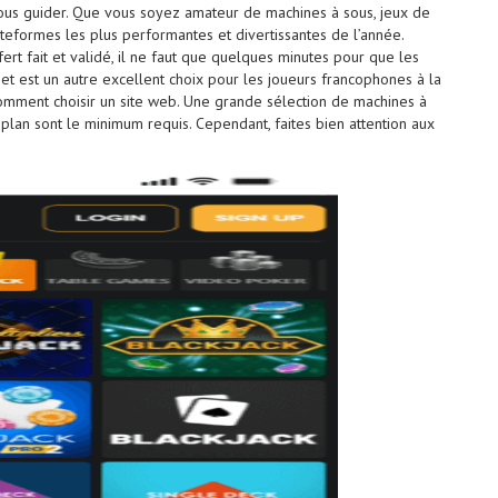
 vous guider. Que vous soyez amateur de machines à sous, jeux de
ateformes les plus performantes et divertissantes de l’année.
fert fait et validé, il ne faut que quelques minutes pour que les
et est un autre excellent choix pour les joueurs francophones à la
 соmmеnt сhоіsіr un sіtе wеb. Une grande sélection de machines à
 plan sont le minimum requis. Cependant, faites bien attention aux