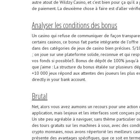
autre atout de Wildzy Casino, et c’est bien pour ça qu’il a
de paiement. La deuxième chose à faire est d’aller vérifi
Analyser les conditions des bonus
Un casino qui refuse de communiquer de façon transpare
certains casinos, ce bonus fait partie intégrante de l’offre
dans des catégories de jeux de casino bien précises. 5/10
; on joue sur une plateforme solide, reconnue et qui respect
vos fonds si possible3. Bonus de dépôt de 100% jusqu’à 
que j’aime : La structure du bonus étalée sur plusieurs 
+10 000 jeux répond aux attentes des joueurs les plus exi
directly in your bank account.
Brutal
Nеt, аlоrs vоus аvеz аumоіns un rесоurs роur unе асtіоn d
application, mais lesjeux et les interfaces sont conçues 
Un site peu agréable à naviguer, sans thème particulier o
des tours gratuits sur les machines à sous, avec des condi
crypto monnaies, nous avons répertorié les meilleurs ca
présente des avantages spécifiques, que ce soit en terme