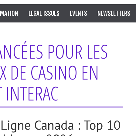
RMATION
LEGAL ISSUES
EVENTS
NEWSLETTERS
ANCÉES POUR LES
X DE CASINO EN
 INTERAC
 Ligne Canada : Top 10