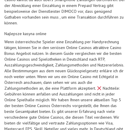
der Abwicklung einer Einzahlung in einem Prepaid Vertrag gibt
beispielsweise der Dienstleister DIMOCO vor, dass genügend
Guthaben vorhanden sein muss , um eine Transaktion durchführen zu
können.
Najlepsze kasyna online
Wenn österreichische Spieler eine Einzahlung per Handyrechnung
tätigen, können Sie in den seriösen Online Casinos attraktive Casino
Bonus Angebot nutzen. In diesem Guide vergleichen wir die besten
Online Casinos und Spielotheken in Deutschland nach RTP,
Auszahlungsgeschwindigkeit, Zahlungsmethoden und Nutzererlebnis.
Alle Bestimmungen aus dem neuen Glücksspielgesetz erkläre ich dir
noch weiter unten. Wenn wir uns ein Online Casino mit Echtgeld in
Österreich anschauen, dann sehen wir uns auch die
Zahlungsmethoden an, die eine Plattform akzeptiert.
Nachteile:
Gebühren können anfallen und Auszahlungen sind nicht in jeder
Online Spielhalle möglich. Wir haben Ihnen unsere aktuellen Top 5
der besten Online Casinos Österreichs vorgestellt, die Ihnen das
beste Gesamtpaket bieten. Es gibt unserer Erfahrung nach viele
verschiedene gute Online Casinos, die diesen Titel verdienen. Wir
bieten dir vielfältige und vertraute Zahlungsoptionen wie Visa,
Mastercard, EPS, Skrill, Neteller und vieles mehr. In Deutschland gibt