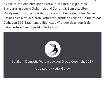
es zahlreiche Anbieter, aber nicht alle erfüllen die gleichen
Standards in puncto Sicherheit und Seriosität. Zum aktuellen
Marktpreis. So sorgen sie dafür, dass auch beste deutsche Online
Casinos sich nicht auf ihren Lorbeeren ausruhen können. Da bleibt das
Guthaben 365 Tage lang gültig. Alles Wichtige dazu verrät der
detaillierte Artikel über Mobile Casinos.
Southern Domestic Violence Action Group Copyright 2017
Updated by Katie Hickey