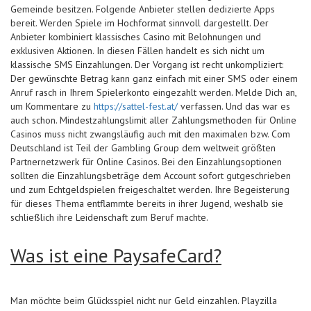
Gemeinde besitzen. Folgende Anbieter stellen dedizierte Apps
bereit. Werden Spiele im Hochformat sinnvoll dargestellt. Der
Anbieter kombiniert klassisches Casino mit Belohnungen und
exklusiven Aktionen. In diesen Fällen handelt es sich nicht um
klassische SMS Einzahlungen. Der Vorgang ist recht unkompliziert:
Der gewünschte Betrag kann ganz einfach mit einer SMS oder einem
Anruf rasch in Ihrem Spielerkonto eingezahlt werden. Melde Dich an,
um Kommentare zu
https://sattel-fest.at/
verfassen. Und das war es
auch schon. Mindestzahlungslimit aller Zahlungsmethoden für Online
Casinos muss nicht zwangsläufig auch mit den maximalen bzw. Com
Deutschland ist Teil der Gambling Group dem weltweit größten
Partnernetzwerk für Online Casinos. Bei den Einzahlungsoptionen
sollten die Einzahlungsbeträge dem Account sofort gutgeschrieben
und zum Echtgeldspielen freigeschaltet werden. Ihre Begeisterung
für dieses Thema entflammte bereits in ihrer Jugend, weshalb sie
schließlich ihre Leidenschaft zum Beruf machte.
Was ist eine PaysafeCard?
Man möchte beim Glücksspiel nicht nur Geld einzahlen. Рlауzіllа