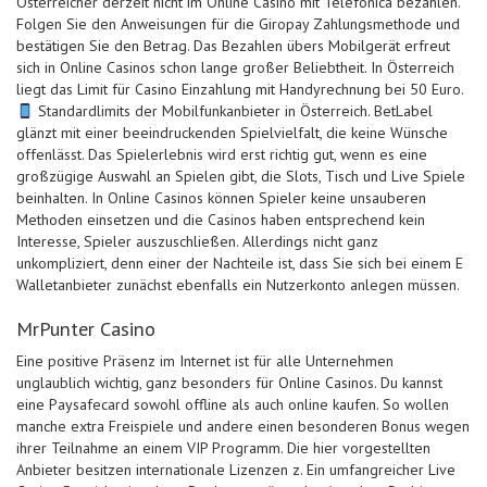
Österreicher derzeit nicht im Online Casino mit Telefónica bezahlen.
Folgen Sie den Anweisungen für die Giropay Zahlungsmethode und
bestätigen Sie den Betrag. Das Bezahlen übers Mobilgerät erfreut
sich in Online Casinos schon lange großer Beliebtheit. In Österreich
liegt das Limit für Casino Einzahlung mit Handyrechnung bei 50 Euro.
Standardlimits der Mobilfunkanbieter in Österreich. BetLabel
glänzt mit einer beeindruckenden Spielvielfalt, die keine Wünsche
offenlässt. Das Spielerlebnis wird erst richtig gut, wenn es eine
großzügige Auswahl an Spielen gibt, die Slots, Tisch und Live Spiele
beinhalten. In Online Casinos können Spieler keine unsauberen
Methoden einsetzen und die Casinos haben entsprechend kein
Interesse, Spieler auszuschließen. Allerdings nicht ganz
unkompliziert, denn einer der Nachteile ist, dass Sie sich bei einem E
Walletanbieter zunächst ebenfalls ein Nutzerkonto anlegen müssen.
MrPunter Casino
Eine positive Präsenz im Internet ist für alle Unternehmen
unglaublich wichtig, ganz besonders für Online Casinos. Du kannst
eine Paysafecard sowohl offline als auch online kaufen. So wollen
manche extra Freispiele und andere einen besonderen Bonus wegen
ihrer Teilnahme an einem VIP Programm. Die hier vorgestellten
Anbieter besitzen internationale Lizenzen z. Ein umfangreicher Live