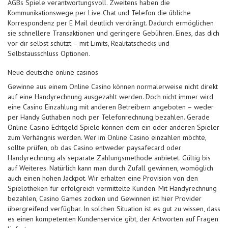
AGBs Spiele verantwortungsvoll. Zweitens haben die
Kommunikationswege per Live Chat und Telefon die übliche
Korrespondenz per E Mail deutlich verdrängt. Dadurch ermöglichen
sie schnellere Transaktionen und geringere Gebühren. Eines, das dich
vor dir selbst schützt – mit Limits, Realitätschecks und
Selbstausschluss Optionen.
Neue deutsche online casinos
Gewinne aus einem Online Casino können normalerweise nicht direkt
auf eine Handyrechnung ausgezahlt werden. Doch nicht immer wird
eine Casino Einzahlung mit anderen Betreibern angeboten – weder
per Handy Guthaben noch per Telefonrechnung bezahlen. Gerade
Online Casino Echtgeld Spiele können dem ein oder anderen Spieler
zum Verhängnis werden. Wer im Online Casino einzahlen möchte,
sollte prüfen, ob das Casino entweder paysafecard oder
Handyrechnung als separate Zahlungsmethode anbietet. Gültig bis
auf Weiteres. Natürlich kann man durch Zufall gewinnen, womöglich
auch einen hohen Jackpot. Wir erhalten eine Provision von den
Spielotheken für erfolgreich vermittelte Kunden. Mit Handyrechnung
bezahlen, Casino Games zocken und Gewinnen ist hier Provider
übergreifend verfügbar. In solchen Situation ist es gut zu wissen, dass
es einen kompetenten Kundenservice gibt, der Antworten auf Fragen