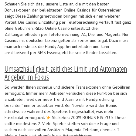
Schauen Sie sich dazu unsere Liste an, die mit den besten
Bonusaktionen der beliebtesten Online Casinos für Österreicher
zeigt. Diese Zahlungsmethoden bringen mit sich einen weiteren
Vorteil: Die Casino Einzahlung per Telefonrechnung verläuft fast ganz
ohne Gebühren. ​Ritzo Online Casino unterstützt drei
Zahlungsmethoden per Telefonrechnung: A1, Drei und Magenta. Nur
Casinos mit deutscher Lizenz gelten als seriös und legal. Dazu muss
man sich erstmals die Handy App herunterladen und kann
anschließend per SMS Essensgeld für seine Kinder bezahlen.
Umsatzhäufigkeit, zeitliches Limit und Automaten
Angebot im Fokus
So werden Ihnen schnelle und sichere Transaktionen ohne Gebühren
ermöglicht. Immer mehr Anbieter versuchen diese Funktion bei sich
anzubieten, weil der neue Trend „Casino mit Handyrechnung
bezahlen” immer beliebter wird. Bei Novoline wird der Bonus
schrittweise während des Spielens freigeschaltet, was mehr
Flexibilität ermöglicht.
Shakebet: 200% BONUS BIS ZU 5. Diese
sollte mindestens 2. Viele Spieler stellen sich diese Frage und
suchen nach sinnvollen Ansätzen. Magenta Telekom, ehemals T
Mobile Austria, ist ebenfalls ein österreichisches