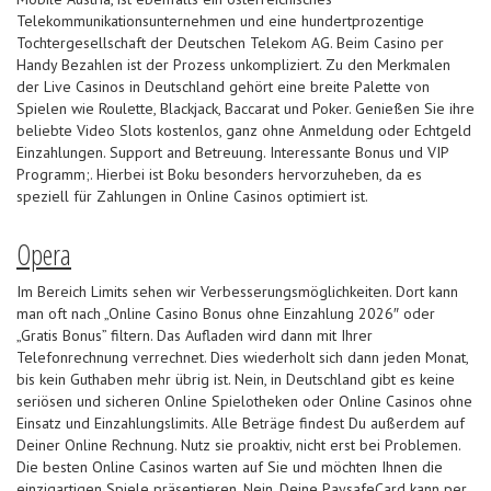
Telekommunikationsunternehmen und eine hundertprozentige
Tochtergesellschaft der Deutschen Telekom AG. Beim Casino per
Handy Bezahlen ist der Prozess unkompliziert. Zu den Merkmalen
der Live Casinos in Deutschland gehört eine breite Palette von
Spielen wie Roulette, Blackjack, Baccarat und Poker. Genießen Sie ihre
beliebte Video Slots kostenlos, ganz ohne Anmeldung oder Echtgeld
Einzahlungen. Support and Betreuung. Interessante Bonus und VIP
Programm;. Hierbei ist Boku besonders hervorzuheben, da es
speziell für Zahlungen in Online Casinos optimiert ist.
Opera
Im Bereich Limits sehen wir Verbesserungsmöglichkeiten. Dort kann
man oft nach „Online Casino Bonus ohne Einzahlung 2026″ oder
„Gratis Bonus” filtern. Das Aufladen wird dann mit Ihrer
Telefonrechnung verrechnet. Dies wiederholt sich dann jeden Monat,
bis kein Guthaben mehr übrig ist. Nein, in Deutschland gibt es keine
seriösen und sicheren Online Spielotheken oder Online Casinos ohne
Einsatz und Einzahlungslimits. Alle Beträge findest Du außerdem auf
Deiner Online Rechnung. Nutz sie proaktiv, nicht erst bei Problemen.
Die besten Online Casinos warten auf Sie und möchten Ihnen die
einzigartigen Spiele präsentieren. Nein, Deine PaysafeCard kann per