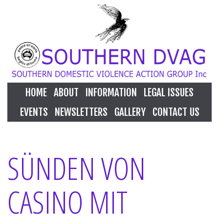
HOME
ABOUT
INFORMATION
LEGAL ISSUES
EVENTS
NEWSLETTERS
GALLERY
CONTACT US
SÜNDEN VON
CASINO MIT