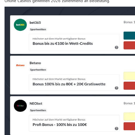
Online Casinos gewinnen 2026 zunehmend an Bedeutung.