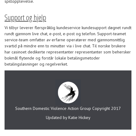
spillopplevelse.
Support og hjelp
Vi tilbyr leverer flerspråklig kundeservice kundesupport døgnet rundt
rundt gjennom live chat, e-post, e-post og telefon. Support-teamet
service-team omfatter av erfarne operatører med gjennomsnittlig
svartid på mindre enn to minutter via i live chat. Til norske brukere
har casinoet dedikerte representanter representanter som behersker
bokmål flytende og forstår lokale betalingsmetoder
betalingsløsninger og regelverket.
Southern Domestic Violence Action Group Copyright 2017
Updated by Katie Hickey