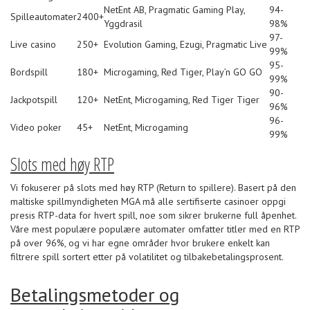
NetEnt AB, Pragmatic Gaming Play,
94-
Spilleautomater
2400+
Yggdrasil
98%
97-
Live casino
250+
Evolution Gaming, Ezugi, Pragmatic Live
99%
95-
Bordspill
180+
Microgaming, Red Tiger, Play’n GO GO
99%
90-
Jackpotspill
120+
NetEnt, Microgaming, Red Tiger Tiger
96%
96-
Video poker
45+
NetEnt, Microgaming
99%
Slots med høy RTP
Vi fokuserer på slots med høy RTP (Return to spillere). Basert på den
maltiske spillmyndigheten MGA må alle sertifiserte casinoer oppgi
presis RTP-data for hvert spill, noe som sikrer brukerne full åpenhet.
Våre mest populære populære automater omfatter titler med en RTP
på over 96%, og vi har egne områder hvor brukere enkelt kan
filtrere spill sortert etter på volatilitet og tilbakebetalingsprosent.
Betalingsmetoder og