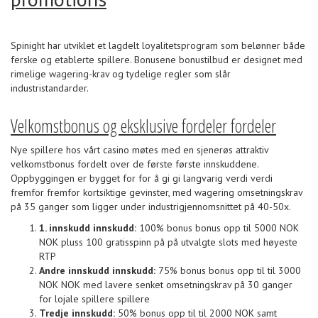
Spinight har utviklet et lagdelt loyalitetsprogram som belønner både
ferske og etablerte spillere. Bonusene bonustilbud er designet med
rimelige wagering-krav og tydelige regler som slår
industristandarder.
Velkomstbonus og eksklusive fordeler fordeler
Nye spillere hos vårt casino møtes med en sjenerøs attraktiv
velkomstbonus fordelt over de første første innskuddene.
Oppbyggingen er bygget for for å gi gi langvarig verdi verdi
fremfor fremfor kortsiktige gevinster, med wagering omsetningskrav
på 35 ganger som ligger under industrigjennomsnittet på 40-50x.
1. innskudd innskudd:
100% bonus bonus opp til 5000 NOK
NOK pluss 100 gratisspinn på på utvalgte slots med høyeste
RTP
Andre innskudd innskudd:
75% bonus bonus opp til til 3000
NOK NOK med lavere senket omsetningskrav på 30 ganger
for lojale spillere spillere
Tredje innskudd:
50% bonus opp til til 2000 NOK samt