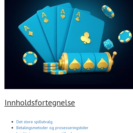
Innholdsfortegnelse
Det store spillutvalg
Betalingsmetoder og prosesseringstider