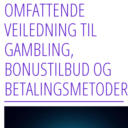
OMFATTENDE
VEILEDNING TIL
GAMBLING,
BONUSTILBUD OG
BETALINGSMETODER