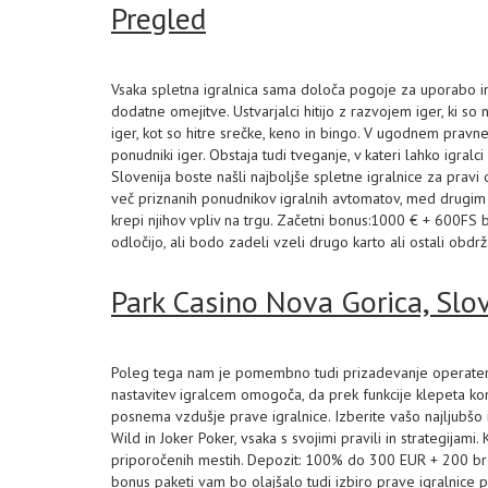
Pregled
Vsaka spletna igralnica sama določa pogoje za uporabo in
dodatne omejitve. Ustvarjalci hitijo z razvojem iger, ki so n
iger, kot so hitre srečke, keno in bingo. V ugodnem pravne
ponudniki iger. Obstaja tudi tveganje, v kateri lahko igral
Slovenija boste našli najboljše spletne igralnice za pravi 
več priznanih ponudnikov igralnih avtomatov, med drugim 
krepi njihov vpliv na trgu. Začetni bonus:1000 € + 600FS bo
odločijo, ali bodo zadeli vzeli drugo karto ali ostali obdr
Park Casino Nova Gorica, Slo
Poleg tega nam je pomembno tudi prizadevanje operaterje
nastavitev igralcem omogoča, da prek funkcije klepeta komuni
posnema vzdušje prave igralnice. Izberite vašo najljubšo i
Wild in Joker Poker, vsaka s svojimi pravili in strategijam
priporočenih mestih. Depozit: 100% do 300 EUR + 200 br
bonus paketi vam bo olajšalo tudi izbiro prave igralnice p