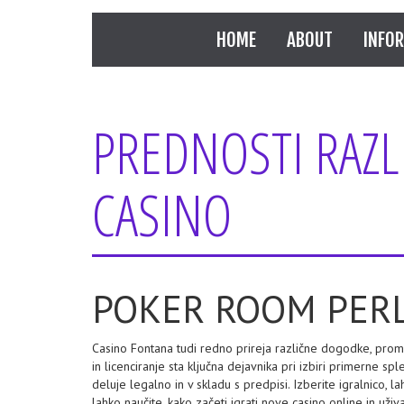
HOME
ABOUT
INFO
PREDNOSTI RAZL
CASINO
POKER ROOM PER
Casino Fontana tudi redno prireja različne dogodke, prom
in licenciranje sta ključna dejavnika pri izbiri primerne spl
deluje legalno in v skladu s predpisi. Izberite igralnico, 
lahko naučite, kako začeti igrati nove casino online in uživati