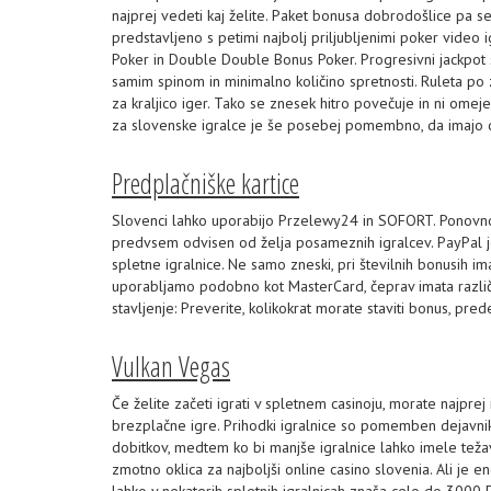
najprej vedeti kaj želite. Paket bonusa dobrodošlice pa se
predstavljeno s petimi najbolj priljubljenimi poker video 
Poker in Double Double Bonus Poker. Progresivni jackpot sl
samim spinom in minimalno količino spretnosti. Ruleta po z
za kraljico iger. Tako se znesek hitro povečuje in ni ome
za slovenske igralce je še posebej pomembno, da imajo do
Predplačniške kartice
Slovenci lahko uporabijo Przelewy24 in SOFORT. Ponovn
predvsem odvisen od želja posameznih igralcev. PayPal je 
spletne igralnice. Ne samo zneski, pri številnih bonusih im
uporabljamo podobno kot MasterCard, čeprav imata različne
stavljenje: Preverite, kolikokrat morate staviti bonus, pre
Vulkan Vegas
Če želite začeti igrati v spletnem casinoju, morate najprej i
brezplačne igre. Prihodki igralnice so pomemben dejavnik, 
dobitkov, medtem ko bi manjše igralnice lahko imele težav
zmotno oklica za najboljši online casino slovenia. Ali je e
lahko v nekaterih spletnih igralnicah znaša celo do 3000 E