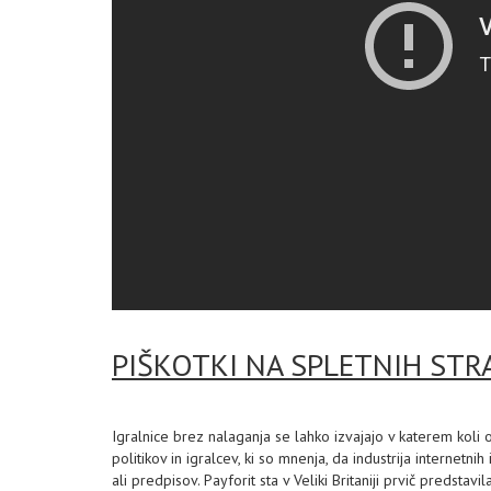
PIŠKOTKI NA SPLETNIH ST
Igralnice brez nalaganja se lahko izvajajo v katerem koli 
politikov in igralcev, ki so mnenja, da industrija internetnih
ali predpisov. Payforit sta v Veliki Britaniji prvič predst