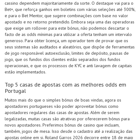
cassino dependem majoritariamente da sorte. O destaque vai para o
Bet+, que reforça ganhos em boletins com várias seleções até 300%,
e para o Bet Mentor, que sugere combinações com base no valor
apostado e no retorno pretendido. Embora seja uma das operadoras
que exige um rollover para este bónus, não podemos descartar o
facto de as odds mínimas para utilizar a oferta tenham um intervalo
generoso. Para obter licença, um operador tem de provar que os
seus sistemas são auditados e aleatórios, que dispõe de ferramentas
de jogo responsável autoexclusão, limites de depósito, pausas de
jogo, que os fundos dos clientes estão separados dos fundos
operacionais, e que os processos de KYC e anti lavagem de capitais
estão implementados.
Top 5 casas de apostas com as melhores odds em
Portugal
Muitos mais do que o simples bónus de boas vindas, agora os
apostadores portugueses vão poder aproveitar bónus como
apostadores regulares das casas de apostas. Além de serem
legalizadas, muitas casas são atrativas por oferecerem bónus para
novos apostadores. Preferimos bónus de casino que incluam,
também, jogos de mesa. Isso desde o cadastro até a realização das
apostas online em si. Roland Garros 2026 decorre entre 18 de maio