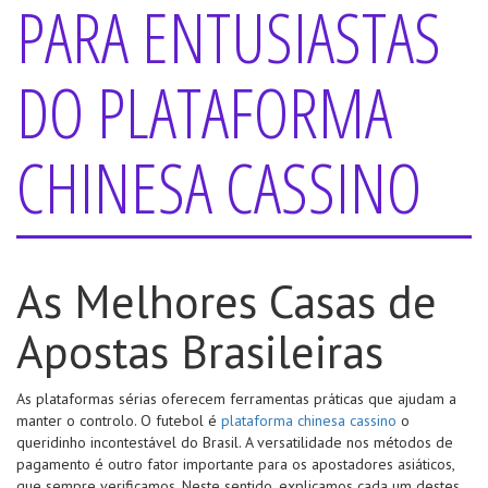
PARA ENTUSIASTAS
DO PLATAFORMA
CHINESA CASSINO
As Melhores Casas de
Apostas Brasileiras
As plataformas sérias oferecem ferramentas práticas que ajudam a
manter o controlo. O futebol é
plataforma chinesa cassino
o
queridinho incontestável do Brasil. A versatilidade nos métodos de
pagamento é outro fator importante para os apostadores asiáticos,
que sempre verificamos. Neste sentido, explicamos cada um destes