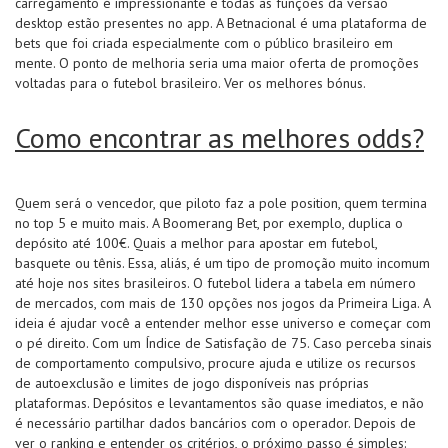
carregamento é impressionante e todas as funções da versão
desktop estão presentes no app. A Betnacional é uma plataforma de
bets que foi criada especialmente com o público brasileiro em
mente. O ponto de melhoria seria uma maior oferta de promoções
voltadas para o futebol brasileiro. Ver os melhores bónus.
Como encontrar as melhores odds?
Quem será o vencedor, que piloto faz a pole position, quem termina
no top 5 e muito mais. A Boomerang Bet, por exemplo, duplica o
depósito até 100€. Quais a melhor para apostar em futebol,
basquete ou tênis. Essa, aliás, é um tipo de promoção muito incomum
até hoje nos sites brasileiros. O futebol lidera a tabela em número
de mercados, com mais de 130 opções nos jogos da Primeira Liga. A
ideia é ajudar você a entender melhor esse universo e começar com
o pé direito. Com um Índice de Satisfação de 75. Caso perceba sinais
de comportamento compulsivo, procure ajuda e utilize os recursos
de autoexclusão e limites de jogo disponíveis nas próprias
plataformas. Depósitos e levantamentos são quase imediatos, e não
é necessário partilhar dados bancários com o operador. Depois de
ver o ranking e entender os critérios, o próximo passo é simples: