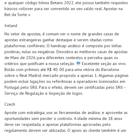
e qualquer código bônus Betano 2022, ele possui também requisitos
básicos rollover para ser convertido ao seu saldo real. Apostar na
Bet da Sorte ».
Ireland
No setor de apostas, é comum ver o nome de grandes casas de
apostas estrangeiras ganhar destaque e serem citadas como
plataformas confiáveis. O handicap asiático é composto por linhas
positivas, nulas ou negativas. Descubra as melhores casas de apostas
de Maio de 2026 para diferentes contextos e perceba quais os
critérios que justificam a nossa seleção.
Excelente seção ao vivo.
Bolão com prêmios até R$ 40. 00 para uma vitória do Barcelona
sobre o Real Madrid, mercado proposto a apenas 1. Algumas páginas
podem incluir ligações ou referências a operadores licenciados em
Portugal pelo SRIJ. Para o efeito, devem ser certificadas pelo SRIJ –
Serviço de Regulação e Inspeção de Jogos.
Czech
Aposte com estratégia, use as ferramentas de análise, e aproveite as
oportunidades sem perder o controlo. A idade mínima de 18 anos
deve ser respeitada, e apenas plataformas aprovadas pelo
regulamento devem ser utilizadas. O apoio ao cliente também é um