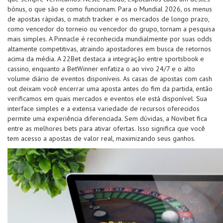
bónus, o que são e como funcionam. Para o Mundial 2026, os menus
de apostas rápidas, o match tracker e os mercados de longo prazo,
como vencedor do torneio ou vencedor do grupo, tornam a pesquisa
mais simples. A Pinnacle é reconhecida mundialmente por suas odds
altamente competitivas, atraindo apostadores em busca de retornos
acima da média. A 22Bet destaca a integração entre sportsbook e
cassino, enquanto a BetWinner enfatiza o ao vivo 24/7 e o alto
volume diário de eventos disponíveis. As casas de apostas com cash
out deixam você encerrar uma aposta antes do fim da partida, então
verificamos em quais mercados e eventos ele está disponível. Sua
interface simples e a extensa variedade de recursos oferecidos
permite uma experiência diferenciada. Sem dúvidas, a Novibet fica
entre as melhores bets para ativar ofertas. Isso significa que você
tem acesso a apostas de valor real, maximizando seus ganhos.