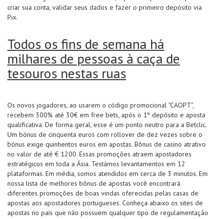
criar sua conta, validar seus dados e fazer o primeiro depósito via
Pix.
Todos os fins de semana há
milhares de pessoas à caça de
tesouros nestas ruas
Os novos jogadores, ao usarem o código promocional “CAOPT”,
recebem 300% até 30€ em free bets, após o 1º depósito e aposta
qualificativa. De forma geral, esse é um ponto neutro para a Betclic.
Um bónus de cinquenta euros com rollover de dez vezes sobre o
bónus exige quinhentos euros em apostas. Bônus de casino atrativo
no valor de até € 1200. Essas promoções atraem apostadores
estratégicos em toda a Ásia. Testámos levantamentos em 12
plataformas. Em média, somos atendidos em cerca de 3 minutos. Em
nossa lista de melhores bônus de apostas você encontrará
diferentes promoções de boas vindas oferecidas pelas casas de
apostas aos apostadores portugueses. Conheça abaixo os sites de
apostas no país que não possuem qualquer tipo de regulamentação