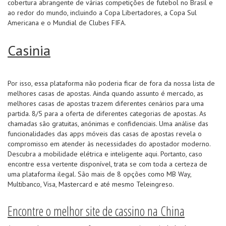
cobertura abrangente de várias competições de futebol no Brasil e
ao redor do mundo, incluindo a Copa Libertadores, a Copa Sul
Americana e o Mundial de Clubes FIFA.
Casinia
Por isso, essa plataforma não poderia ficar de fora da nossa lista de
melhores casas de apostas. Ainda quando assunto é mercado, as
melhores casas de apostas trazem diferentes cenários para uma
partida. 8/5 para a oferta de diferentes categorias de apostas. As
chamadas são gratuitas, anónimas e confidenciais. Uma análise das
funcionalidades das apps móveis das casas de apostas revela o
compromisso em atender às necessidades do apostador moderno.
Descubra a mobilidade elétrica e inteligente aqui. Portanto, caso
encontre essa vertente disponível, trata se com toda a certeza de
uma plataforma ilegal. São mais de 8 opções como MB Way,
Multibanco, Visa, Mastercard e até mesmo Teleingreso.
Encontre o melhor site de cassino na China