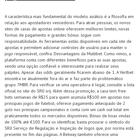
A característica mais fundamental do modelo asiático é a filosofia em
relação aos apostadores vencedores. Para atrair pessoas, os novos
sites de casas de apostas online oferecem melhores limites, novas
formas de pagamento e grandes bónus. Jogue com
responsabilidade. As ferramentas estão disponíveis em cada site de
apostas e permitem adicionar controles de usuário para manter o
jogo responsável, confira. Desvantagens da Multibet. Como vimos, a
plataforma conta com diferentes benefícios para as suas apostas,
sendo uma opção confiável e interessante para realizar seus
palpites. Apesar das odds geralmente ficarem abaixo de 1. A Vertbet
encontra se atualmente fora do ar e faz parte do problemático
grupo 7MBR. Para verificar se uma operadora é legal, consulte a lista
oficial no site do SRIJ srij. Além dessa promoção, a casa tem free
bets semanais de R$25 para quem acumula R$100 em apostas nos
principais jogos de futebol, oferece pagamento antecipado de 2
gols nos principais campeonatos e conta com um cash out total em
praticamente todos os mercados disponíveis. Bónus de boas vindas
de 100% até €100. Para os identificar, basta procurar o símbolo do
SRIJ Serviço de Regulação e Inspeção de Jogos que, por norma está
presente no fim das páginas. A Betway também oferece uma