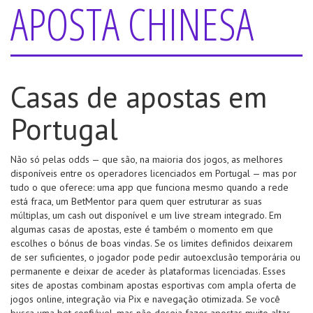
APOSTA CHINESA
Casas de apostas em
Portugal
Não só pelas odds — que são, na maioria dos jogos, as melhores
disponíveis entre os operadores licenciados em Portugal — mas por
tudo o que oferece: uma app que funciona mesmo quando a rede
está fraca, um BetMentor para quem quer estruturar as suas
múltiplas, um cash out disponível e um live stream integrado. Em
algumas casas de apostas, este é também o momento em que
escolhes o bónus de boas vindas. Se os limites definidos deixarem
de ser suficientes, o jogador pode pedir autoexclusão temporária ou
permanente e deixar de aceder às plataformas licenciadas. Esses
sites de apostas combinam apostas esportivas com ampla oferta de
jogos online, integração via Pix e navegação otimizada. Se você