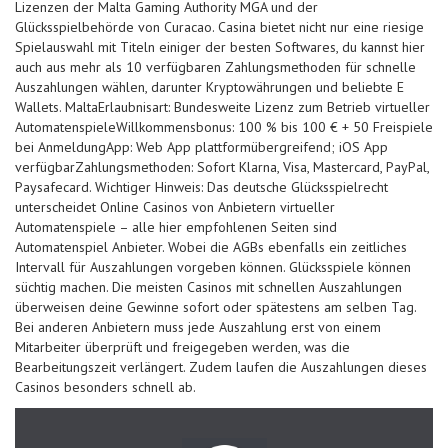
Lizenzen der Malta Gaming Authority MGA und der
Glücksspielbehörde von Curacao. Casina bietet nicht nur eine riesige
Spielauswahl mit Titeln einiger der besten Softwares, du kannst hier
auch aus mehr als 10 verfügbaren Zahlungsmethoden für schnelle
Auszahlungen wählen, darunter Kryptowährungen und beliebte E
Wallets. MaltaErlaubnisart: Bundesweite Lizenz zum Betrieb virtueller
AutomatenspieleWillkommensbonus: 100 % bis 100 € + 50 Freispiele
bei AnmeldungApp: Web App plattformübergreifend; iOS App
verfügbarZahlungsmethoden: Sofort Klarna, Visa, Mastercard, PayPal,
Paysafecard. Wichtiger Hinweis: Das deutsche Glücksspielrecht
unterscheidet Online Casinos von Anbietern virtueller
Automatenspiele – alle hier empfohlenen Seiten sind
Automatenspiel Anbieter. Wobei die AGBs ebenfalls ein zeitliches
Intervall für Auszahlungen vorgeben können. Glücksspiele können
süchtig machen. Die meisten Casinos mit schnellen Auszahlungen
überweisen deine Gewinne sofort oder spätestens am selben Tag.
Bei anderen Anbietern muss jede Auszahlung erst von einem
Mitarbeiter überprüft und freigegeben werden, was die
Bearbeitungszeit verlängert. Zudem laufen die Auszahlungen dieses
Casinos besonders schnell ab.