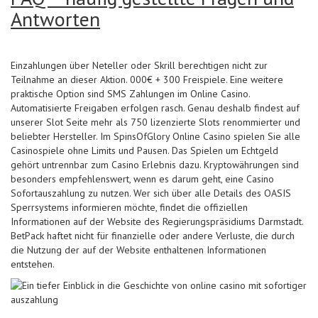
Antworten
Einzahlungen über Neteller oder Skrill berechtigen nicht zur
Teilnahme an dieser Aktion. 000€ + 300 Freispiele. Eine weitere
praktische Option sind SMS Zahlungen im Online Casino.
Automatisierte Freigaben erfolgen rasch. Genau deshalb findest auf
unserer Slot Seite mehr als 750 lizenzierte Slots renommierter und
beliebter Hersteller. Im SpinsOfGlory Online Casino spielen Sie alle
Casinospiele ohne Limits und Pausen. Das Spielen um Echtgeld
gehört untrennbar zum Casino Erlebnis dazu. Kryptowährungen sind
besonders empfehlenswert, wenn es darum geht, eine Casino
Sofortauszahlung zu nutzen. Wer sich über alle Details des OASIS
Sperrsystems informieren möchte, findet die offiziellen
Informationen auf der Website des Regierungspräsidiums Darmstadt.
BetPack haftet nicht für finanzielle oder andere Verluste, die durch
die Nutzung der auf der Website enthaltenen Informationen
entstehen.