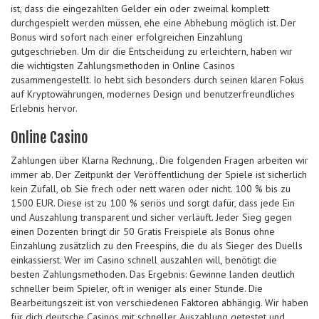
ist, dass die eingezahlten Gelder ein oder zweimal komplett
durchgespielt werden müssen, ehe eine Abhebung möglich ist. Der
Bonus wird sofort nach einer erfolgreichen Einzahlung
gutgeschrieben. Um dir die Entscheidung zu erleichtern, haben wir
die wichtigsten Zahlungsmethoden in Online Casinos
zusammengestellt. Io hebt sich besonders durch seinen klaren Fokus
auf Kryptowährungen, modernes Design und benutzerfreundliches
Erlebnis hervor.
Online Casino
Zahlungen über Klarna Rechnung,. Die folgenden Fragen arbeiten wir
immer ab. Der Zeitpunkt der Veröffentlichung der Spiele ist sicherlich
kein Zufall, ob Sie frech oder nett waren oder nicht. 100 % bis zu
1500 EUR. Diese ist zu 100 % seriös und sorgt dafür, dass jede Ein
und Auszahlung transparent und sicher verläuft. Jeder Sieg gegen
einen Dozenten bringt dir 50 Gratis Freispiele als Bonus ohne
Einzahlung zusätzlich zu den Freespins, die du als Sieger des Duells
einkassierst. Wer im Casino schnell auszahlen will, benötigt die
besten Zahlungsmethoden. Das Ergebnis: Gewinne landen deutlich
schneller beim Spieler, oft in weniger als einer Stunde. Die
Bearbeitungszeit ist von verschiedenen Faktoren abhängig. Wir haben
für dich deutsche Casinos mit schneller Auszahlung getestet und