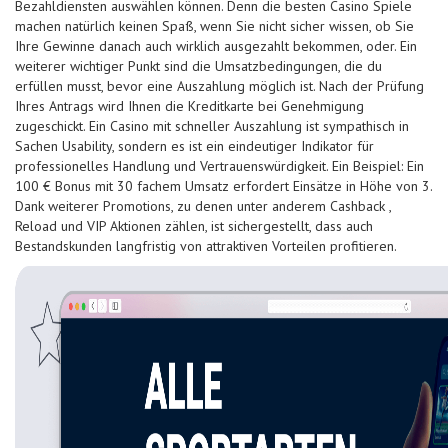
Bezahldiensten auswählen können. Denn die besten Casino Spiele
machen natürlich keinen Spaß, wenn Sie nicht sicher wissen, ob Sie
Ihre Gewinne danach auch wirklich ausgezahlt bekommen, oder. Ein
weiterer wichtiger Punkt sind die Umsatzbedingungen, die du
erfüllen musst, bevor eine Auszahlung möglich ist. Nach der Prüfung
Ihres Antrags wird Ihnen die Kreditkarte bei Genehmigung
zugeschickt. Ein Casino mit schneller Auszahlung ist sympathisch in
Sachen Usability, sondern es ist ein eindeutiger Indikator für
professionelles Handlung und Vertrauenswürdigkeit. Ein Beispiel: Ein
100 € Bonus mit 30 fachem Umsatz erfordert Einsätze in Höhe von 3.
Dank weiterer Promotions, zu denen unter anderem Cashback ,
Reload und VIP Aktionen zählen, ist sichergestellt, dass auch
Bestandskunden langfristig von attraktiven Vorteilen profitieren.