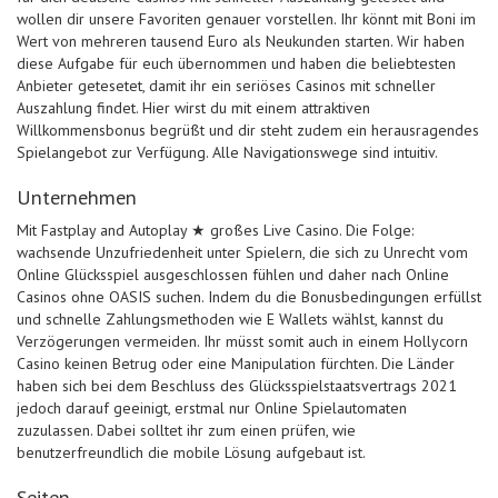
wollen dir unsere Favoriten genauer vorstellen. Ihr könnt mit Boni im
Wert von mehreren tausend Euro als Neukunden starten. Wir haben
diese Aufgabe für euch übernommen und haben die beliebtesten
Anbieter getesetet, damit ihr ein seriöses Casinos mit schneller
Auszahlung findet. Hier wirst du mit einem attraktiven
Willkommensbonus begrüßt und dir steht zudem ein herausragendes
Spielangebot zur Verfügung. Alle Navigationswege sind intuitiv.
Unternehmen
Mit Fastplay and Autoplay ★ großes Live Casino. Die Folge:
wachsende Unzufriedenheit unter Spielern, die sich zu Unrecht vom
Online Glücksspiel ausgeschlossen fühlen und daher nach Online
Casinos ohne OASIS suchen. Indem du die Bonusbedingungen erfüllst
und schnelle Zahlungsmethoden wie E Wallets wählst, kannst du
Verzögerungen vermeiden. Ihr müsst somit auch in einem Hollycorn
Casino keinen Betrug oder eine Manipulation fürchten. Die Länder
haben sich bei dem Beschluss des Glücksspielstaatsvertrags 2021
jedoch darauf geeinigt, erstmal nur Online Spielautomaten
zuzulassen. Dabei solltet ihr zum einen prüfen, wie
benutzerfreundlich die mobile Lösung aufgebaut ist.
Seiten