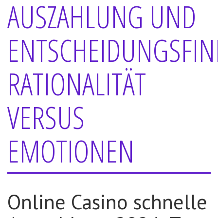
AUSZAHLUNG UND
ENTSCHEIDUNGSFI
RATIONALITÄT
VERSUS
EMOTIONEN
Online Casino schnelle