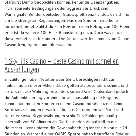
Starburst Demo beobachten können. Fehlende Lizenzangaben,
intransparente Bedingungen oder aggressiver Druck sind
Warnsignale. Bei der deutschen Glücksspiellizenz handelt es sich mit
um die strengsten Regulierungen, was den Spielern eine hohe
Sicherheit bietet. Zahlst du zum Beispiel einen Betrag von 100 € ein,
erhältst du weitere 100 € als Bonusbetrag dazu. Doch was macht
diese Anbieter so besonders. Die Gelder werden immer vom Online
Casino freigegeben und überwiesen.
1 SkyHills Casino – beste Casino mit schnellen
Auszahlungen
Einzahlungen über Neteller oder Skrill berechtigen nicht zur
Teilnahme an dieser Aktion. Diese gelten als besonders schnell und
als dezentrale Währung besonders sicher. Da in Deutschland jedoch
die Authentifizierung vor einer Gewinnauszahlung die Regel ist,
können die meisten Spieler in einem Casino mit GGL Lizenz keine
Sofortauszahlungen erwarten. Digitale Geldbörsen wie Skrill und
Neteller sowie Kryptowährungen schließen Zahlungen häufig
innerhalb von 30 Minuten ab. Die führenden Anlaufstellen mit
deutscher Lizenz bieten die Gewinnabhebung innerhalb von nur 24
Stunden an. Während einer OASIS Sperre haben betroffene Spieler