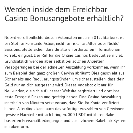
Werden inside dem Erreichbar
Casino Bonusangebote erhältlich?
NetEnt veröffentlichte diesen Automaten im Jahr 2012. Starburst ist
ein Slot für konstante Action, nicht für riskante „Alles oder Nichts”
Sessions. Stelle sicher, dass du alle erforderlichen Informationen
korrekt eingibst. Der Ruf für die Online Casinos bedeutet sehr viel.
Grundsätzlich werden aber selbst bei solchen Anbietern
Verzögerungen bei der schnellen Auszahlung vorkommen, wenn ihr
zum Beispiel den ganz großen Gewinn abräumt. Dies geschieht aus
Sicherheits und Regulierungsgründen, um sicherzustellen, dass dein
Geld nur an dich ausgezahlt wird. Dieses Angebot gilt nur für
Neukunden, die sich auf unserer Website registriert und dort ihre
erste Echtgeld Einzahlung getätigt haben. Eine Casino Auszahlung
innerhalb von Minuten setzt voraus, dass Sie Ihr Konto verifiziert
haben. Allerdings kann auch das sofortige Auszahlen von Gewinnen
gewisse Nachteile mit sich bringen. 000 USDT mit klaren Rake
basierten Freischaltbedingungen und zusätzlichem Rakeback System
in Tokenform.