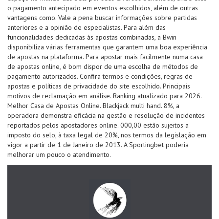
o pagamento antecipado em eventos escolhidos, além de outras
vantagens como. Vale a pena buscar informações sobre partidas
anteriores e a opinião de especialistas. Para além das
funcionalidades dedicadas às apostas combinadas, a Bwin
disponibiliza várias ferramentas que garantem uma boa experiência
de apostas na plataforma. Para apostar mais facilmente numa casa
de apostas online, é bom dispor de uma escolha de métodos de
pagamento autorizados. Confira termos e condições, regras de
apostas e políticas de privacidade do site escolhido. Principais
motivos de reclamação em análise. Ranking atualizado para 2026.
Melhor Casa de Apostas Online. Blackjack multi hand. 8%, a
operadora demonstra eficácia na gestão e resolução de incidentes
reportados pelos apostadores online. 000,00 estão sujeitos a
imposto do selo, à taxa legal de 20%, nos termos da legislação em
vigor a partir de 1 de Janeiro de 2013. A Sportingbet poderia
melhorar um pouco o atendimento.