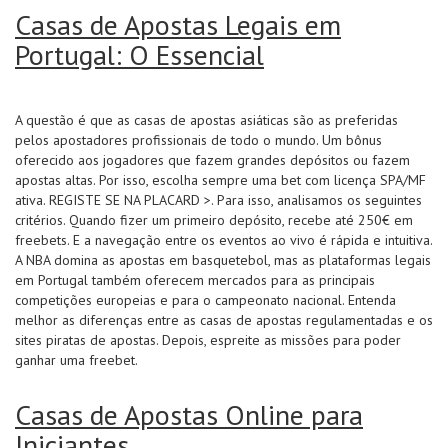
Casas de Apostas Legais em
Portugal: O Essencial
A questão é que as casas de apostas asiáticas são as preferidas
pelos apostadores profissionais de todo o mundo. Um bônus
oferecido aos jogadores que fazem grandes depósitos ou fazem
apostas altas. Por isso, escolha sempre uma bet com licença SPA/MF
ativa. REGISTE SE NA PLACARD >. Para isso, analisamos os seguintes
critérios. Quando fizer um primeiro depósito, recebe até 250€ em
freebets. E a navegação entre os eventos ao vivo é rápida e intuitiva.
A NBA domina as apostas em basquetebol, mas as plataformas legais
em Portugal também oferecem mercados para as principais
competições europeias e para o campeonato nacional. Entenda
melhor as diferenças entre as casas de apostas regulamentadas e os
sites piratas de apostas. Depois, espreite as missões para poder
ganhar uma freebet.
Casas de Apostas Online para
Iniciantes