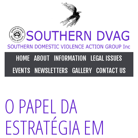
HOME
ABOUT
INFORMATION
LEGAL ISSUES
EVENTS
NEWSLETTERS
GALLERY
CONTACT US
O PAPEL DA
ESTRATÉGIA EM