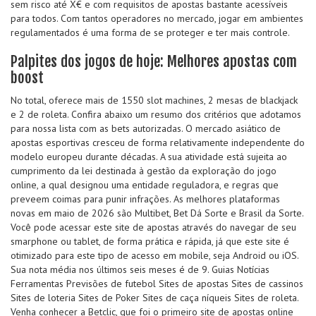
sem risco até X€ e com requisitos de apostas bastante acessíveis
para todos. Com tantos operadores no mercado, jogar em ambientes
regulamentados é uma forma de se proteger e ter mais controle.
Palpites dos jogos de hoje: Melhores apostas com
boost
No total, oferece mais de 1550 slot machines, 2 mesas de blackjack
e 2 de roleta. Confira abaixo um resumo dos critérios que adotamos
para nossa lista com as bets autorizadas. O mercado asiático de
apostas esportivas cresceu de forma relativamente independente do
modelo europeu durante décadas. A sua atividade está sujeita ao
cumprimento da lei destinada à gestão da exploração do jogo
online, a qual designou uma entidade reguladora, e regras que
preveem coimas para punir infrações. As melhores plataformas
novas em maio de 2026 são Multibet, Bet Dá Sorte e Brasil da Sorte.
Você pode acessar este site de apostas através do navegar de seu
smarphone ou tablet, de forma prática e rápida, já que este site é
otimizado para este tipo de acesso em mobile, seja Android ou iOS.
Sua nota média nos últimos seis meses é de 9. Guias Notícias
Ferramentas Previsões de futebol Sites de apostas Sites de cassinos
Sites de loteria Sites de Poker Sites de caça níqueis Sites de roleta.
Venha conhecer a Betclic, que foi o primeiro site de apostas online