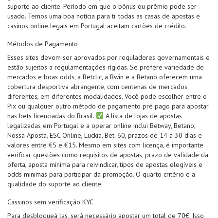
suporte ao cliente. Período em que o bônus ou prêmio pode ser
usado. Temos uma boa notícia para ti: todas as casas de apostas e
casinos online legais em Portugal aceitam cartões de crédito.
Métodos de Pagamento
Esses sites devem ser aprovados por reguladores governamentais e
estão sujeitos a regulamentações rígidas. Se prefere variedade de
mercados e boas odds, a Betclic, a Bwin e a Betano oferecem uma
cobertura desportiva abrangente, com centenas de mercados
diferentes, em diferentes modalidades. Você pode escolher entre o
Pix ou qualquer outro método de pagamento pré pago para apostar
nas bets licenciadas do Brasil.
A lista de lojas de apostas
legalizadas em Portugal e a operar online inclui Betway, Betano,
Nossa Aposta, ESC Online, Luckia, Bet. 60, prazos de 14 a 30 dias e
valores entre €5 e €15. Mesmo em sites com licença, é importante
verificar questões como requisitos de apostas, prazo de validade da
oferta, aposta mínima para reivindicar, tipos de apostas elegíveis e
odds mínimas para participar da promoção. O quarto critério é a
qualidade do suporte ao cliente.
Cassinos sem verificação KYC
Para desbloqueá las, será necessário apostar um total de 70€. Isso