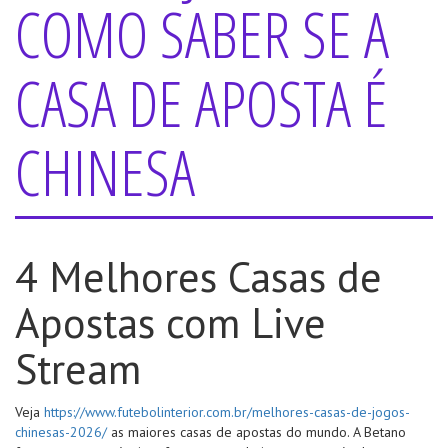
COMO SABER SE A
CASA DE APOSTA É
CHINESA
4 Melhores Casas de
Apostas com Live
Stream
Veja
https://www.futebolinterior.com.br/melhores-casas-de-jogos-
chinesas-2026/
as maiores casas de apostas do mundo. A Betano