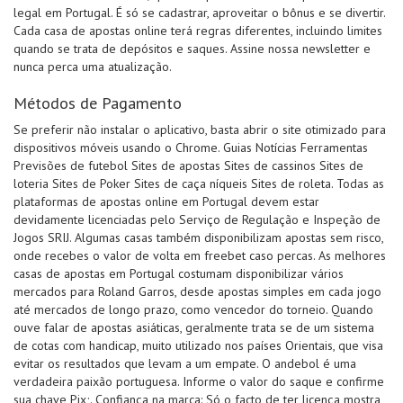
legal em Portugal. É só se cadastrar, aproveitar o bônus e se divertir.
Cada casa de apostas online terá regras diferentes, incluindo limites
quando se trata de depósitos e saques. Assine nossa newsletter e
nunca perca uma atualização.
Métodos de Pagamento
Se preferir não instalar o aplicativo, basta abrir o site otimizado para
dispositivos móveis usando o Chrome. Guias Notícias Ferramentas
Previsões de futebol Sites de apostas Sites de cassinos Sites de
loteria Sites de Poker Sites de caça níqueis Sites de roleta. Todas as
plataformas de apostas online em Portugal devem estar
devidamente licenciadas pelo Serviço de Regulação e Inspeção de
Jogos SRIJ. Algumas casas também disponibilizam apostas sem risco,
onde recebes o valor de volta em freebet caso percas. As melhores
casas de apostas em Portugal costumam disponibilizar vários
mercados para Roland Garros, desde apostas simples em cada jogo
até mercados de longo prazo, como vencedor do torneio. Quando
ouve falar de apostas asiáticas, geralmente trata se de um sistema
de cotas com handicap, muito utilizado nos países Orientais, que visa
evitar os resultados que levam a um empate. O andebol é uma
verdadeira paixão portuguesa. Informe o valor do saque e confirme
sua chave Pix;. Confiança na marca: Só o facto de ter licença mostra