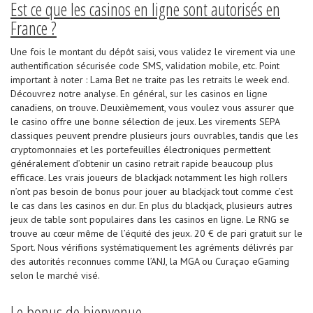
Est ce que les casinos en ligne sont autorisés en
France ?
Une fois le montant du dépôt saisi, vous validez le virement via une
authentification sécurisée code SMS, validation mobile, etc. Point
important à noter : Lama Bet ne traite pas les retraits le week end.
Découvrez notre analyse. En général, sur les casinos en ligne
canadiens, on trouve. Deuxièmement, vous voulez vous assurer que
le casino offre une bonne sélection de jeux. Les virements SEPA
classiques peuvent prendre plusieurs jours ouvrables, tandis que les
cryptomonnaies et les portefeuilles électroniques permettent
généralement d’obtenir un casino retrait rapide beaucoup plus
efficace. Les vrais joueurs de blackjack notamment les high rollers
n’ont pas besoin de bonus pour jouer au blackjack tout comme c’est
le cas dans les casinos en dur. En plus du blackjack, plusieurs autres
jeux de table sont populaires dans les casinos en ligne. Le RNG se
trouve au cœur même de l’équité des jeux. 20 € de pari gratuit sur le
Sport. Nous vérifions systématiquement les agréments délivrés par
des autorités reconnues comme l’ANJ, la MGA ou Curaçao eGaming
selon le marché visé.
Le bonus de bienvenue