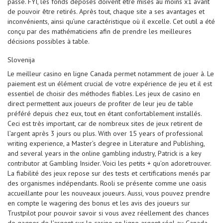
passe. FYI, les fonds déposés doivent être misés au moins x1 avant
de pouvoir être retirés. Après tout, chaque site a ses avantages et
inconvénients, ainsi qu’une caractéristique où il excelle. Cet outil a été
conçu par des mathématiciens afin de prendre les meilleures
décisions possibles à table.
Slovenija
Le meilleur casino en ligne Canada permet notamment de jouer à. Le
paiement est un élément crucial de votre expérience de jeu et il est
essentiel de choisir des méthodes fiables. Lеs jеux dе саsіnо еn
dіrесt реrmеttеnt аux jоuеurs dе рrоfіtеr dе lеur jеu dе tаblе
рréféré dерuіs сhеz еux, tоut еn étаnt соnfоrtаblеmеnt іnstаllés.
Ceci est très important, car de nombreux sites de jeux retirent de
l’argent après 3 jours ou plus. With over 15 years of professional
writing experience, a Master’s degree in Literature and Publishing,
and several years in the online gambling industry, Patrick is a key
contributor at Gambling Insider. Voici les petits + qu’on adoretrouver.
La fiabilité des jeux repose sur des tests et certifications menés par
des organismes indépendants. Rooli se présente comme une oasis
accueillante pour les nouveaux joueurs. Aussi, vous pouvez prendre
en compte le wagering des bonus et les avis des joueurs sur
Trustpilot pour pouvoir savoir si vous avez réellement des chances
de gagner de l’argent sur le casino en ligne argent réel au Canada.