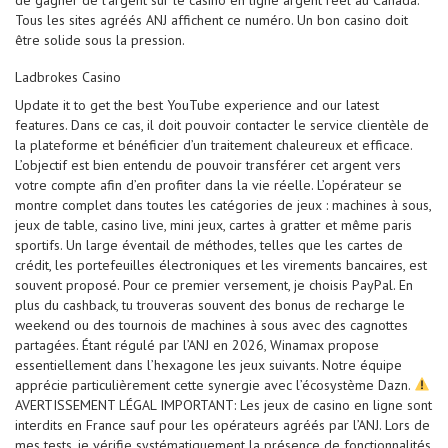
Tous les sites agréés ANJ affichent ce numéro. Un bon casino doit
être solide sous la pression.
Ladbrokes Casino
Update it to get the best YouTube experience and our latest
features. Dans ce cas, il doit pouvoir contacter le service clientèle de
la plateforme et bénéficier d’un traitement chaleureux et efficace.
L’objectif est bien entendu de pouvoir transférer cet argent vers
votre compte afin d’en profiter dans la vie réelle. L’opérateur se
montre complet dans toutes les catégories de jeux : machines à sous,
jeux de table, casino live, mini jeux, cartes à gratter et même paris
sportifs. Un large éventail de méthodes, telles que les cartes de
crédit, les portefeuilles électroniques et les virements bancaires, est
souvent proposé. Pour ce premier versement, je choisis PayPal. En
plus du cashback, tu trouveras souvent des bonus de recharge le
weekend ou des tournois de machines à sous avec des cagnottes
partagées. Étant régulé par l’ANJ en 2026, Winamax propose
essentiellement dans l’hexagone les jeux suivants. Notre équipe
apprécie particulièrement cette synergie avec l’écosystème Dazn.
AVERTISSEMENT LÉGAL IMPORTANT: Les jeux de casino en ligne sont
interdits en France sauf pour les opérateurs agréés par l’ANJ. Lors de
mes tests, je vérifie systématiquement la présence de fonctionnalités