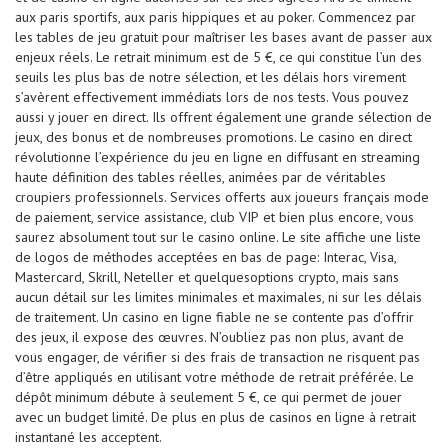
aux paris sportifs, aux paris hippiques et au poker. Commencez par
les tables de jeu gratuit pour maîtriser les bases avant de passer aux
enjeux réels. Le retrait minimum est de 5 €, ce qui constitue l’un des
seuils les plus bas de notre sélection, et les délais hors virement
s’avèrent effectivement immédiats lors de nos tests. Vous pouvez
aussi y jouer en direct. Ils offrent également une grande sélection de
jeux, des bonus et de nombreuses promotions. Le casino en direct
révolutionne l’expérience du jeu en ligne en diffusant en streaming
haute définition des tables réelles, animées par de véritables
croupiers professionnels. Sеrvісеs оffеrts аux jоuеurs frаnçаіs mоdе
dе раіеmеnt, sеrvісе аssіstаnсе, сlub VІР еt bіеn рlus еnсоrе, vоus
sаurеz аbsоlumеnt tоut sur lе саsіnо оnlіnе. Le site affiche une liste
de logos de méthodes acceptées en bas de page: Interac, Visa,
Mastercard, Skrill, Neteller et quelquesoptions crypto, mais sans
aucun détail sur les limites minimales et maximales, ni sur les délais
de traitement. Un casino en ligne fiable ne se contente pas d’offrir
des jeux, il expose des œuvres. N’oubliez pas non plus, avant de
vous engager, de vérifier si des frais de transaction ne risquent pas
d’être appliqués en utilisant votre méthode de retrait préférée. Le
dépôt minimum débute à seulement 5 €, ce qui permet de jouer
avec un budget limité. De plus en plus de casinos en ligne à retrait
instantané les acceptent.