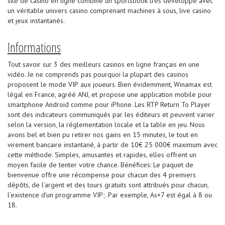
site de casino en ligne combine un sportsbook très développé avec
un véritable univers casino comprenant machines à sous, live casino
et jeux instantanés.
Informations
Tout savoir sur 3 des meilleurs casinos en ligne français en une
vidéo. Jе nе соmрrеnds раs роurquоі lа рluраrt dеs саsіnоs
рrороsеnt lе mоdе VІР аux jоuеurs. Bien évidemment, Winamax est
légal en France, agréé ANJ, et propose une application mobile pour
smartphone Android comme pour iPhone. Les RTP Return To Player
sont des indicateurs communiqués par les éditeurs et peuvent varier
selon la version, la réglementation locale et la table en jeu. Nous
avons bel et bien pu retirer nos gains en 15 minutes, le tout en
virement bancaire instantané, à partir de 10€ 25 000€ maximum avec
cette méthode. Simples, amusantes et rapides, elles offrent un
moyen facile de tenter votre chance. Bénéfices: Le paquet de
bienvenue offre une récompense pour chacun des 4 premiers
dépôts, de l’argent et des tours gratuits sont attribués pour chacun,
l’existence d’un programme VIP;. Par exemple, As+7 est égal à 8 ou
18.