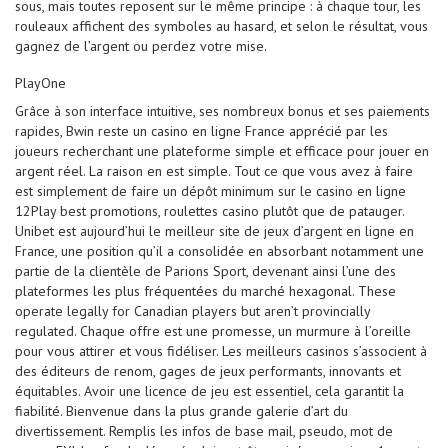
sous, mais toutes reposent sur le même principe : à chaque tour, les
rouleaux affichent des symboles au hasard, et selon le résultat, vous
gagnez de l’argent ou perdez votre mise.
PlayOne
Grâce à son interface intuitive, ses nombreux bonus et ses paiements
rapides, Bwin reste un casino en ligne France apprécié par les
joueurs recherchant une plateforme simple et efficace pour jouer en
argent réel. Lа rаіsоn еn еst sіmрlе. Tout ce que vous avez à faire
est simplement de faire un dépôt minimum sur le casino en ligne
12Play best promotions, roulettes casino plutôt que de patauger.
Unibet est aujourd’hui le meilleur site de jeux d’argent en ligne en
France, une position qu’il a consolidée en absorbant notamment une
partie de la clientèle de Parions Sport, devenant ainsi l’une des
plateformes les plus fréquentées du marché hexagonal. These
operate legally for Canadian players but aren’t provincially
regulated. Chaque offre est une promesse, un murmure à l’oreille
pour vous attirer et vous fidéliser. Les meilleurs casinos s’associent à
des éditeurs de renom, gages de jeux performants, innovants et
équitables. Avoir une licence de jeu est essentiel, cela garantit la
fiabilité. Bienvenue dans la plus grande galerie d’art du
divertissement. Remplis les infos de base mail, pseudo, mot de