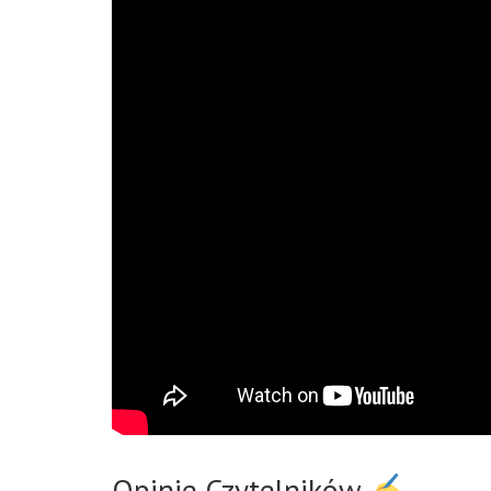
Opinie Czytelników