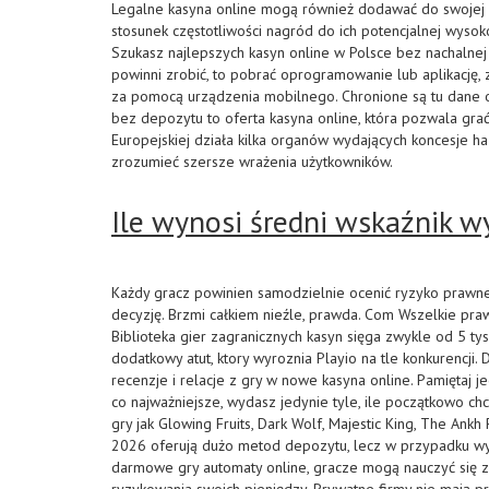
Legalne kasyna online mogą również dodawać do swojej o
stosunek częstotliwości nagród do ich potencjalnej wysok
Szukasz najlepszych kasyn online w Polsce bez nachalnej 
powinni zrobić, to pobrać oprogramowanie lub aplikację, z
za pomocą urządzenia mobilnego. Chronione są tu dane o
bez depozytu to oferta kasyna online, która pozwala gra
Europejskiej działa kilka organów wydających koncesje h
zrozumieć szersze wrażenia użytkowników.
Ile wynosi średni wskaźnik w
Każdy gracz powinien samodzielnie ocenić ryzyko prawne
decyzję. Brzmi całkiem nieźle, prawda. Com Wszelkie pra
Biblioteka gier zagranicznych kasyn sięga zwykle od 5 ty
dodatkowy atut, ktory wyroznia Playio na tle konkurencj
recenzje i relacje z gry w nowe kasyna online. Pamiętaj j
co najważniejsze, wydasz jedynie tyle, ile początkowo c
gry jak Glowing Fruits, Dark Wolf, Majestic King, The Ankh 
2026 oferują dużo metod depozytu, lecz w przypadku wypłat
darmowe gry automaty online, gracze mogą nauczyć się za