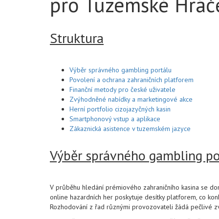
pro Tuzemské Hráč
Struktura
Výběr správného gambling portálu
Povolení a ochrana zahraničních platforem
Finanční metody pro české uživatele
Zvýhodněné nabídky a marketingové akce
Herní portfolio cizojazyčných kasin
Smartphonový vstup a aplikace
Zákaznická asistence v tuzemském jazyce
Výběr správného gambling po
V průběhu hledání prémiového zahraničního kasina se dom
online hazardních her poskytuje desítky platforem, co konk
Rozhodování z řad různými provozovateli žádá pečlivé zváž