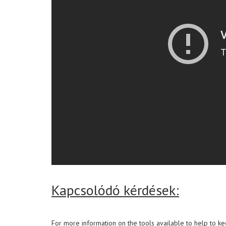
Kapcsolódó kérdések:
For more information on the tools available to help to ke