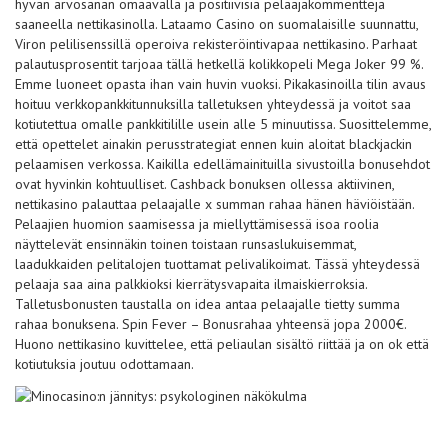
hyvän arvosanan omaavalla ja positiivisia pelaajakommentteja
saaneella nettikasinolla. Lataamo Casino on suomalaisille suunnattu,
Viron pelilisenssillä operoiva rekisteröintivapaa nettikasino. Parhaat
palautusprosentit tarjoaa tällä hetkellä kolikkopeli Mega Joker 99 %.
Emme luoneet opasta ihan vain huvin vuoksi. Pikakasinoilla tilin avaus
hoituu verkkopankkitunnuksilla talletuksen yhteydessä ja voitot saa
kotiutettua omalle pankkitilille usein alle 5 minuutissa. Suosittelemme,
että opettelet ainakin perusstrategiat ennen kuin aloitat blackjackin
pelaamisen verkossa. Kaikilla edellämainituilla sivustoilla bonusehdot
ovat hyvinkin kohtuulliset. Cashback bonuksen ollessa aktiivinen,
nettikasino palauttaa pelaajalle x summan rahaa hänen häviöistään.
Pelaajien huomion saamisessa ja miellyttämisessä isoa roolia
näyttelevät ensinnäkin toinen toistaan runsaslukuisemmat,
laadukkaiden pelitalojen tuottamat pelivalikoimat. Tässä yhteydessä
pelaaja saa aina palkkioksi kierrätysvapaita ilmaiskierroksia.
Talletusbonusten taustalla on idea antaa pelaajalle tietty summa
rahaa bonuksena. Spin Fever – Bonusrahaa yhteensä jopa 2000€.
Huono nettikasino kuvittelee, että peliaulan sisältö riittää ja on ok että
kotiutuksia joutuu odottamaan.