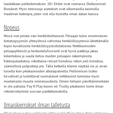
laadukkaan pelikokemuksen. 18+ Ehdot ovat voimassa. Eksklusiiviset
Bonukset. Myös tietosuoja asetukset ovat ulkomaisilla kasinoilla
maailman tiukimpia, joten voit olla huoletta oman datasi kanssa.
Nopeus
Niissä voit pelata vain henkilökohtaisesti. Pelaajan tulee ensimmäisen
kotiutuspyynnön yhteydessä vahvistaa henkilöllisyytensä lähettämällä
kopio kuvallisesta henkilöllisyystodistuksesta. Nettikasinoiden
pelaajayhteisöt ja keskustelufoorumit ovat hyviä paikkoja jakaa
kokemuksia ja saada tietoa muiden pelaajien näkemyksistä.
Käteispalautuksia, viikottaisia reload bonuksia, viikon peli bonuksia,
säännöllisiä jackpotteja jne. Tällä hetkellä tilanne näyttää siis jo aivan
toiselta kuin pikakasinoiden alkutaipaleella. Pelilisenssin lisäksi
turvalliset ja luotettavat suomalaiset nettikasinot tunnistaa myös
muutamasta muusta ominaisuudesta. Omien tietojen päivittäminenkään
ei ole pahasta. Pay N Play kasino eli Trustly pikakasino toimii ilman
rekisteröitymistä suoraan pankkitunnuksilla.
Ilmaiskierrokset ilman talletusta