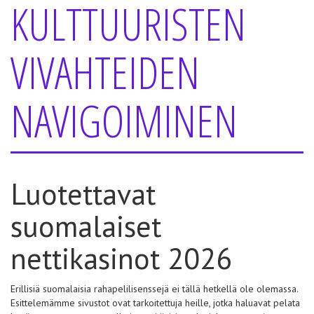
KULTTUURISTEN
VIVAHTEIDEN
NAVIGOIMINEN
Luotettavat
suomalaiset
nettikasinot 2026
Erillisiä suomalaisia rahapelilisenssejä ei tällä hetkellä ole olemassa.
Esittelemämme sivustot ovat tarkoitettuja heille, jotka haluavat pelata