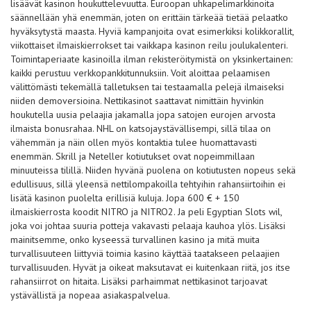
lisäävät kasinon houkuttelevuutta. Euroopan uhkapelimarkkinoita
säännellään yhä enemmän, joten on erittäin tärkeää tietää pelaatko
hyväksytystä maasta. Hyviä kampanjoita ovat esimerkiksi kolikkorallit,
viikottaiset ilmaiskierrokset tai vaikkapa kasinon reilu joulukalenteri.
Toimintaperiaate kasinoilla ilman rekisteröitymistä on yksinkertainen:
kaikki perustuu verkkopankkitunnuksiin. Voit aloittaa pelaamisen
välittömästi tekemällä talletuksen tai testaamalla pelejä ilmaiseksi
niiden demoversioina. Nettikasinot saattavat nimittäin hyvinkin
houkutella uusia pelaajia jakamalla jopa satojen eurojen arvosta
ilmaista bonusrahaa. NHL on katsojaystävällisempi, sillä tilaa on
vähemmän ja näin ollen myös kontaktia tulee huomattavasti
enemmän. Skrill ja Neteller kotiutukset ovat nopeimmillaan
minuuteissa tilillä. Niiden hyvänä puolena on kotiutusten nopeus sekä
edullisuus, sillä yleensä nettilompakoilla tehtyihin rahansiirtoihin ei
lisätä kasinon puolelta erillisiä kuluja. Jopa 600 € + 150
ilmaiskierrosta koodit NITRO ja NITRO2. Ja peli Egyptian Slots wil,
joka voi johtaa suuria potteja vakavasti pelaaja kauhoa ylös. Lisäksi
mainitsemme, onko kyseessä turvallinen kasino ja mitä muita
turvallisuuteen liittyviä toimia kasino käyttää taatakseen pelaajien
turvallisuuden. Hyvät ja oikeat maksutavat ei kuitenkaan riitä, jos itse
rahansiirrot on hitaita. Lisäksi parhaimmat nettikasinot tarjoavat
ystävällistä ja nopeaa asiakaspalvelua.