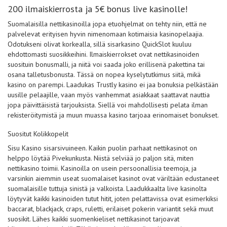
200 ilmaiskierrosta ja 5€ bonus live kasinolle!
Suomalaisilla nettikasinoilla jopa etuohjelmat on tehty niin, että ne
palvelevat erityisen hyvin nimenomaan kotimaisia kasinopelaajia.
Odotukseni olivat korkealla, sillä sisarkasino QuickSlot kuuluu
ehdottomasti suosikkeihini. Ilmaiskierrokset ovat nettikasinoiden
suosituin bonusmalli, ja niitä voi saada joko erillisenä pakettina tai
osana talletusbonusta. Tässä on nopea kyselytutkimus siitä, mikä
kasino on parempi. Laadukas Trustly kasino ei jaa bonuksia pelkästään
uusille pelaajille, vaan myös vanhemmat asiakkaat saattavat nauttia
jopa päivittäisistä tarjouksista. Siellä voi mahdollisesti pelata ilman
rekisteröitymistä ja muun muassa kasino tarjoaa erinomaiset bonukset.
Suositut Kolikkopelit
Sisu Kasino sisarsivuineen. Kaikin puolin parhaat nettikasinot on
helppo löytää Pivekunkusta. Niistä selviää jo paljon sitä, miten
nettikasino toimii. Kasinoilla on usein persoonallisia teemoja, ja
varsinkin aiemmin useat suomalaiset kasinot ovat väriltään edustaneet
suomalaisille tuttuja sinistä ja valkoista. Laadukkaalta live kasinolta
löytyvät kaikki kasinoiden tutut hitit, joten pelattavissa ovat esimerkiksi
baccarat, blackjack, craps, ruletti, erilaiset pokerin variantit sekä muut
suosikit. Lähes kaikki suomenkieliset nettikasinot tarjoavat