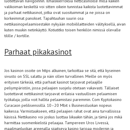
luotettavan navigoinnin. Ilmaiskierroksia netticasinoille millä kaiken
valikoiman keskeltä voi sitten oikein tunnistaa kaikista luotettavimmat
ja parhaat nettikasinot, jotka ovat suosituimmat ja ne joissa on
korkeimmat panokset. Tapahtuuhan suurin osa
nettikasinopelaamisestakin nykyään mobiililaitteiden välityksellä, aivan
kuten muukin netinkäyttö. Kotiutitko toisen henkilön nimissä olevalle
tilille / kortille.
Parhaat pikakasinot
Jos kasinon osoite on https alkuinen, tarkoittaa se sitä, että kyseinen
sivusto on SSL salattu ja näin ollen turvallinen. Meille on myös
erityisen tärkeää, että parhaat kasinot tarjoavat pelaajille
peliympäristön, jossa pelaajien suojelu otetaan vakavasti. Tällaiset
luotettavat nettikasinot tarjoavat erilaisia vastuullisen pelaamisen
työkaluja, joilla voit hallita pelaamistasi paremmin. Com Kyptokasino
Curacaon pelilisenssillä. 10–20 Mbit s Businessluokan nopeus
kaikessa. Varmistaakseen, että pelaajien rahat ovat aina turvallisissa
käsissä. Nettikasino voi joskus luottaa liikaakin tähän, ja tämä jos mikä
harmittaa suomenkielistä pelaajaa. Tampereen Uros Livessä,
maailmanluokan areenalla sijaitseva kasino tarjoaa modernin ja