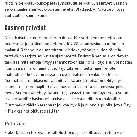
ruotsin. SeikkailukolikkopelitValmistaudu seikkailuun NetBet Casinon
seikkailuaiheisten kolikkopelien avulla. Blackjack – Pöytäpeli, jossa
voit voittaa suuria summia.
Kasinon palvelut
Näitä kutsutaan no deposit bonuksiksi. Me vertailemme nettikasinot
puolestasi, jotta sinun on helppoa löytää suomikasino juuri omaan
makuusi. Rahapelit on tarkoitettu viihdekäyttöön ja niiden tärkein
tehtävä on tarjota mukavaa ajanvietettä. Ensimmäinen asia on tietysti
tarkistaa mitä ehtoja liittyy rahannostoon kasinolla. Rajoja ei voi nostaa
noin vaan, siinä on aina viive. Rajoituksien muuttaminen ei ole
mahdollista heti, vaan niissä on usein vähintään viikon siirtoaika.
Suomalaiset nettikasinot tarkoittavat kasinoita, jotka on tehty täysin
suomalaisille pelaajille tai vastaavat kaikkia niitä vaatimuksia, jotka
myös Suomessa tehdyt kasinot täyttäisivät. Com on täyden palvelun
sivusto kaikille kasinopelaamisesta kiinnostuneille suomalaisille.
Olemmekin tähän keränneet joukon hyviä ja huonoja puolia, jotka Pay
n Play kasinot pitävät sisällään.
Pelataan
Flaksi Kasinon tukeva ensitalletusbonus ja uskollisuusohjelma vain