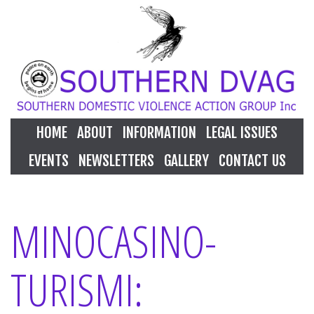
HOME
ABOUT
INFORMATION
LEGAL ISSUES
EVENTS
NEWSLETTERS
GALLERY
CONTACT US
MINOCASINO-
TURISMI: