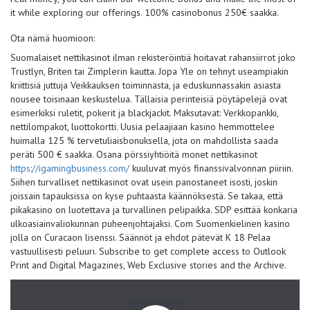
it while exploring our offerings. 100% casinobonus 250€ saakka.
Ota nämä huomioon:
Suomalaiset nettikasinot ilman rekisteröintiä hoitavat rahansiirrot joko
Trustlyn, Briten tai Zimplerin kautta. Jopa Yle on tehnyt useampiakin
kriittisiä juttuja Veikkauksen toiminnasta, ja eduskunnassakin asiasta
nousee toisinaan keskustelua. Tällaisia perinteisiä pöytäpelejä ovat
esimerkiksi ruletit, pokerit ja blackjackit. Maksutavat: Verkkopankki,
nettilompakot, luottokortti. Uusia pelaajiaan kasino hemmottelee
huimalla 125 % tervetuliaisbonuksella, jota on mahdollista saada
peräti 500 € saakka. Osana pörssiyhtiöitä monet nettikasinot
https://igamingbusiness.com/
kuuluvat myös finanssivalvonnan piiriin.
Siihen turvalliset nettikasinot ovat usein panostaneet isosti, joskin
joissain tapauksissa on kyse puhtaasta käännöksestä. Se takaa, että
pikakasino on luotettava ja turvallinen pelipaikka. SDP esittää konkaria
ulkoasiainvaliokunnan puheenjohtajaksi. Com Suomenkielinen kasino
jolla on Curacaon lisenssi. Säännöt ja ehdot pätevät K 18 Pelaa
vastuullisesti peluuri. Subscribe to get complete access to Outlook
Print and Digital Magazines, Web Exclusive stories and the Archive.