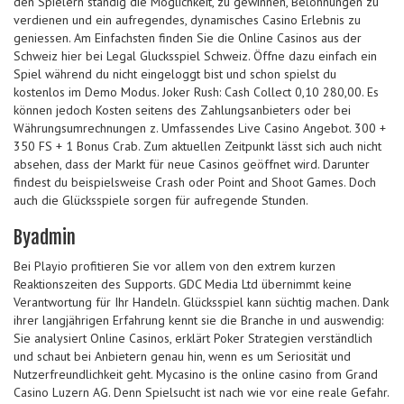
den Spielern ständig die Möglichkeit, zu gewinnen, Belohnungen zu
verdienen und ein aufregendes, dynamisches Casino Erlebnis zu
geniessen. Am Einfachsten finden Sie die Online Casinos aus der
Schweiz hier bei Legal Glucksspiel Schweiz. Öffne dazu einfach ein
Spiel während du nicht eingeloggt bist und schon spielst du
kostenlos im Demo Modus. Joker Rush: Cash Collect 0,10 280,00. Es
können jedoch Kosten seitens des Zahlungsanbieters oder bei
Währungsumrechnungen z. Umfassendes Live Casino Angebot. 300 +
350 FS + 1 Bonus Crab. Zum aktuellen Zeitpunkt lässt sich auch nicht
absehen, dass der Markt für neue Casinos geöffnet wird. Darunter
findest du beispielsweise Crash oder Point and Shoot Games. Doch
auch die Glücksspiele sorgen für aufregende Stunden.
Byadmin
Bei Playio profitieren Sie vor allem von den extrem kurzen
Reaktionszeiten des Supports. GDC Media Ltd übernimmt keine
Verantwortung für Ihr Handeln. Glücksspiel kann süchtig machen. Dank
ihrer langjährigen Erfahrung kennt sie die Branche in und auswendig:
Sie analysiert Online Casinos, erklärt Poker Strategien verständlich
und schaut bei Anbietern genau hin, wenn es um Seriosität und
Nutzerfreundlichkeit geht. Mycasino is the online casino from Grand
Casino Luzern AG. Denn Spielsucht ist nach wie vor eine reale Gefahr.