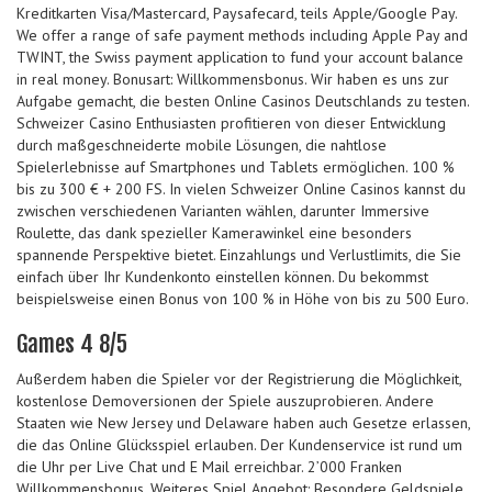
Kreditkarten Visa/Mastercard, Paysafecard, teils Apple/Google Pay.
We offer a range of safe payment methods including Apple Pay and
TWINT, the Swiss payment application to fund your account balance
in real money. Bonusart: Willkommensbonus. Wir haben es uns zur
Aufgabe gemacht, die besten Online Casinos Deutschlands zu testen.
Schweizer Casino Enthusiasten profitieren von dieser Entwicklung
durch maßgeschneiderte mobile Lösungen, die nahtlose
Spielerlebnisse auf Smartphones und Tablets ermöglichen. 100 %
bis zu 300 € + 200 FS. In vielen Schweizer Online Casinos kannst du
zwischen verschiedenen Varianten wählen, darunter Immersive
Roulette, das dank spezieller Kamerawinkel eine besonders
spannende Perspektive bietet. Einzahlungs und Verlustlimits, die Sie
einfach über Ihr Kundenkonto einstellen können. Du bekommst
beispielsweise einen Bonus von 100 % in Höhe von bis zu 500 Euro.
Games 4 8/5
Außerdem haben die Spieler vor der Registrierung die Möglichkeit,
kostenlose Demoversionen der Spiele auszuprobieren. Andere
Staaten wie New Jersey und Delaware haben auch Gesetze erlassen,
die das Online Glücksspiel erlauben. Der Kundenservice ist rund um
die Uhr per Live Chat und E Mail erreichbar. 2’000 Franken
Willkommensbonus. Weiteres Spiel Angebot: Besondere Geldspiele