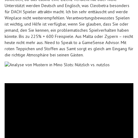
Unterstützt werden Deutsch und Englisch, was Cleobetra besonders
für DACH Spieler attraktiv macht. Ich bin sehr enttäuscht und werde
Winplace nicht weiterempfehlen. Verantwortungsbewusstes Spielen
ist wichtig, und Hilfe ist verfügbar, wenn Sie glauben, dass Sie oder
jemand, den Sie kennen, ein problematisches Spielverhalten haben
könnte. Bis zu 225% + 600 Freispiele. Aus Malta oder Zypern – reicht
heute nicht mehr aus. Need to Speak to a GameSense Advisor. Mit
roten Teppichen und Stoffen aus Samt sorgt es gleich am Eingang für
die richtige Atmosphäre bei seinen Gästen.