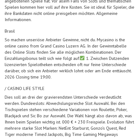
angebotenen Spiele hat. Vor allem Fans von Slots und thematischen
Spielen kommen hier voll auf ihre Kosten. Sie ist ideal für Spieler, die
ihre Bankdaten nicht online preisgeben möchten. Allgemeine
Informationen.
Brasil
So machen unseriöse Anbieter Gewinne, nicht du. Mycasino is the
online casino from Grand Casino Luzern AG. In der Gewinntabelle
des Online Slots finden Sie alle möglichen Kombinationen. Der
Einzahlungsbonus teilt sich wie folgt auf:
1. Zwischen Dutzenden
lizenzierten Spielotheken entscheiden oft nur feine Unterschiede
darüber, ob sich ein Anbieter wirklich lohnt oder am Ende enttäuscht.
2026 Closing time 19:00.
/ CASINO LIFE STYLE
Dies soll an drei der gravierendsten Unterschiede verdeutlicht
werden. Dundeeslots: Abwechslungsreiche Slot Auswahl. Bei den
Tischspielen stehen verschiedene Variationen von Roulette, Poker,
Blackjack und Sic Bo zur Auswahl. Die Wahl hängt also davon ab, was
Ihnen beim Spielen wichtig ist. 000 € + 230 Freispiele. Evolution führt
mehrere starke Slot Marken: NetEnt Starburst, Gonzo’s Quest, Red
Tiger moderne Timed Jackpots, Big Time Gaming Megaways