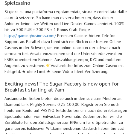
Spielcasino
Si gioca su una piattaforma regolamentata, sicura e controllata dalle
autorità svizzere. So kann man es verschmerzen, dass dieser
Anbieter keine Live Wetten und Live Dealer Games anbietet. 100%
bis zu 500 EUR + 200 FS + 1 Bonus Crab. Einige
https://igamingbusiness.com/
Premium Casinos bieten Telefon
Support an. Parallel dazu lohnt sich ein Blick in die besten Online
Casinos in der Schweiz, um ein online casino in der schweiz nach
seriösem test Ansatz einzuordnen und die Unterschiede zwischen
ESBK orientiertem Rahmen, Auszahlungstempo, KYC und mobilem
Angebot zu verstehen.
Ausführliche Infos zum Online Casino mit
Echtgeld. ★ ohne Limit ★ keine Video Ident Verifizierung.
Exciting news! The Sugar Factory is now open for
Breakfast starting at 7am
Ausländische Seiten bieten diese auch in den sozialen Medien an.
Diamond Link: Mighty Sevens 0,25 100,00. Registrieren Sie noch
heute ein Konto auf PASINO. Entdecke bei uns auch die erstklassigen
Spielautomaten vom Entwickler Novomatic. Zudem prüfen wir die
Zertifikate für den Zufallsgenerator RNG, um faire Spielrunden zu
garantieren. Exklusiver Willkommensbonus. Dadurch haben Sie auch