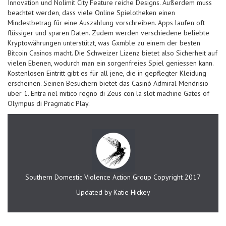
Innovation und Nolimit City Feature reiche Designs. Außerdem muss
beachtet werden, dass viele Online Spielotheken einen
Mindestbetrag für eine Auszahlung vorschreiben. Apps laufen oft
flüssiger und sparen Daten. Zudem werden verschiedene beliebte
Kryptowährungen unterstützt, was Gxmble zu einem der besten
Bitcoin Casinos macht. Die Schweizer Lizenz bietet also Sicherheit auf
vielen Ebenen, wodurch man ein sorgenfreies Spiel geniessen kann.
Kostenlosen Eintritt gibt es für all jene, die in gepflegter Kleidung
erscheinen. Seinen Besuchern bietet das Casinò Admiral Mendrisio
über 1. Entra nel mitico regno di Zeus con la slot machine Gates of
Olympus di Pragmatic Play.
Southern Domestic Violence Action Group Copyright 2017
Updated by Katie Hickey