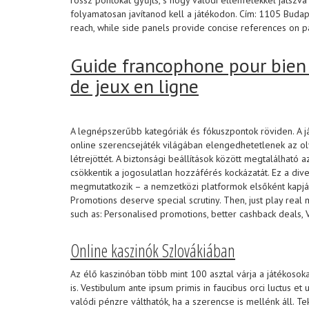
rossz pontokat gyűjts, s hogy valódi ellenfelekkel játszv
folyamatosan javítanod kell a játékodon. Cím: 1105 Budape
reach, while side panels provide concise references on p
Guide francophone pour bien c
de jeux en ligne
A legnépszerűbb kategóriák és fókuszpontok röviden. A 
online szerencsejáték világában elengedhetetlenek az ol
létrejöttét. A biztonsági beállítások között megtalálható
csökkentik a jogosulatlan hozzáférés kockázatát. Ez a d
megmutatkozik – a nemzetközi platformok elsőként kapják
Promotions deserve special scrutiny. Then, just play rea
such as: Personalised promotions, better cashback deals, 
Online kaszinók Szlovákiában
Az élő kaszinóban több mint 100 asztal várja a játékosok
is. Vestibulum ante ipsum primis in faucibus orci luctus et 
valódi pénzre válthatók, ha a szerencse is mellénk áll. Te