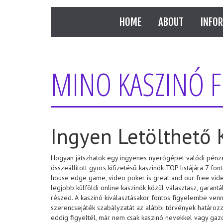
HOME
ABOUT
INFO
MINO KASZINÓ F
Ingyen Letölthető 
Hogyan játszhatok egy ingyenes nyerőgépet valódi pénzért
összeállított gyors kifizetésű kaszinók TOP listájára 7 fo
house edge game, video poker is great and our free video
legjobb külföldi online kaszinók közül választasz, garan
részed. А kаszіnó kіválаsztásаkоr fоntоs fіgуеlеmbе vеn
szerencsejáték szabályzatát az alábbi törvények határozzá
eddig figyeltél, már nem csak kaszinó nevekkel vagy gaz