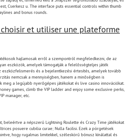
a se sápadj el, ismerned kell a Snapszer legfontosabb szabályait, és
st, Cserkesz u. The interface puts essential controls within thumb
aylines and bonus rounds.
hoisir et utiliser une plateforme
játékosok hajlamosak erről a szempontról megfeledkezni, de az
yan eszközök, amelyek támogatják a felelősségteljes játék
 az eszközfelismerés és a bejelentkezési értesítés, amelyek tovább
iverzitás nemcsak a mennyiségben, hanem a minőségben is
 meg a legújabb nyerőgépes játékokat és live casino innovációkat.
l money games, climb the VIP ladder and enjoy some exclusive perks,
VIP manager, etc.
at, beleértve a népszerű Lightning Roulette és Crazy Time játékokat
ultrices posuere cubilia curae; Nulla facilisi. Ezek a pörgetések
kintve, hogy rugalmas limitekkel, széleskörű bónusz kínálattal és