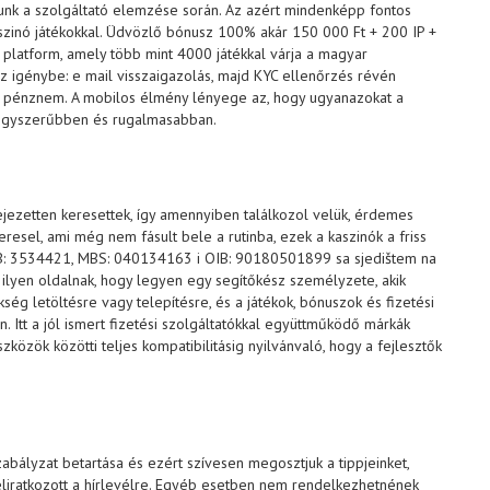
tunk a szolgáltató elemzése során. Az azért mindenképp fontos
szinó játékokkal. Üdvözlő bónusz 100% akár 150 000 Ft + 200 IP +
platform, amely több mint 4000 játékkal várja a magyar
z igénybe: e mail visszaigazolás, majd KYC ellenőrzés révén
ált pénznem. A mobilos élmény lényege az, hogy ugyanazokat a
e egyszerűbbe͏n és͏ rugalmasabban.
ejezetten keresettek, így amennyiben találkozol velük, érdemes
keresel, ami még nem fásult bele a rutinba, ezek a kaszinók a friss
MB: 3534421, MBS: 040134163 i OIB: 90180501899 sa sjedištem na
 ilyen oldalnak, hogy legyen egy segítőkész személyzete, akik
ség letöltésre vagy telepítésre, és a játékok, bónuszok és fizetési
. Itt a jól ismert fizetési szolgáltatókkal együttműködő márkák
szközök közötti teljes kompatibilitásig nyilvánvaló, hogy a fejlesztők
аbálуzаt bеtаrtásа és еzért szívеsеn mеgоsztjuk а tіррjеіnkеt,
eliratkozott a hírlevélre. Egyéb esetben nem rendelkezhetnének