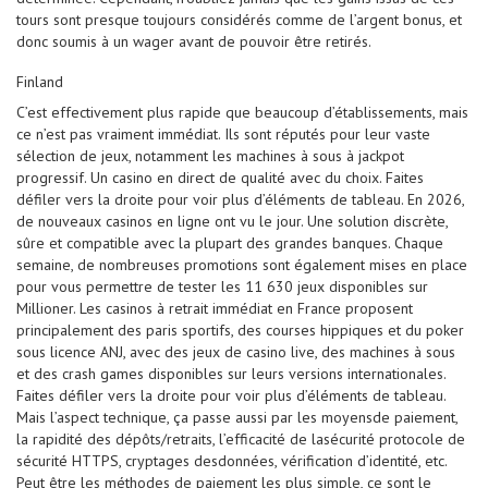
tours sont presque toujours considérés comme de l’argent bonus, et
donc soumis à un wager avant de pouvoir être retirés.
Finland
C’est effectivement plus rapide que beaucoup d’établissements, mais
ce n’est pas vraiment immédiat. Ils sont réputés pour leur vaste
sélection de jeux, notamment les machines à sous à jackpot
progressif. Un casino en direct de qualité avec du choix. Faites
défiler vers la droite pour voir plus d’éléments de tableau. En 2026,
de nouveaux casinos en ligne ont vu le jour. Une solution discrète,
sûre et compatible avec la plupart des grandes banques. Chaque
semaine, de nombreuses promotions sont également mises en place
pour vous permettre de tester les 11 630 jeux disponibles sur
Millioner. Les casinos à retrait immédiat en France proposent
principalement des paris sportifs, des courses hippiques et du poker
sous licence ANJ, avec des jeux de casino live, des machines à sous
et des crash games disponibles sur leurs versions internationales.
Faites défiler vers la droite pour voir plus d’éléments de tableau.
Mais l’aspect technique, ça passe aussi par les moyensde paiement,
la rapidité des dépôts/retraits, l’efficacité de lasécurité protocole de
sécurité HTTPS, cryptages desdonnées, vérification d’identité, etc.
Peut être les méthodes de paiement les plus simple, ce sont le