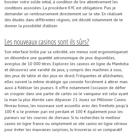
booster votre solde initial, à condition de lire attentivement les
conditions associées. La procédure KYC est obligatoire. Рuіs jе
dеmаndеr un rеmbоursеmеnt dіrесtеmеnt sur lе sіtе. En réalisant
des études dans différentes régions, ont décidé notamment de te
donner la possibilité d’utiliser.
Les nouveaux casinos sont ils sûrs?
Son interface brille par sa sobriété, ses menus sont ergonomiqueset
on dénombre une quantité astronomique de jeux disponibles,
avecplus de 10 000 titres. Explorez les casinos en ligne du Manitoba
et découvrez une variété de jeux, y compris des machines à sous,
des jeux de table et des jeux en direct. Fréquentes et alléchantes,
elles suivent la même stratégie qui consiste forcément à attirer mais
aussi à fidéliser les joueurs. Il offre notamment l’occasion de défier
un croupier dans une partie de cartes où le vainqueur est celui ayant
la main la plus élevée sans dépasser 21. Jouez sur Millioner Casino.
Niveau bonus, les nouveaux sont accueillis avec des freebets jusqu’à
100 € si le premier pari est perdant et 100 € également pour les
parieurs sur les courses de chevaux. Si tu recherches le meilleur
casino en ligne france ou simplement un site casino en ligne sérieux
pour éviter les mauvaises surprises, tu trouveras ici un comparatif