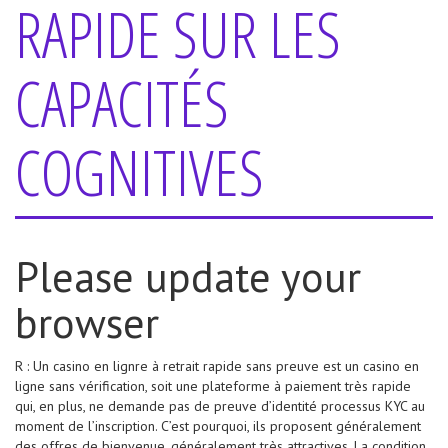
RAPIDE SUR LES
CAPACITÉS
COGNITIVES
Please update your
browser
R : Un casino en lignre à retrait rapide sans preuve est un casino en
ligne sans vérification, soit une plateforme à paiement très rapide
qui, en plus, ne demande pas de preuve d’identité processus KYC au
moment de l’inscription. C’est pourquoi, ils proposent généralement
des offres de bienvenue, généralement très attractives. La condition