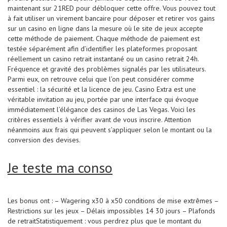
maintenant sur 21RED pour débloquer cette offre. Vous pouvez tout
à fait utiliser un virement bancaire pour déposer et retirer vos gains
sur un casino en ligne dans la mesure où le site de jeux accepte
cette méthode de paiement. Chaque méthode de paiement est
testée séparément afin d’identifier les plateformes proposant
réellement un casino retrait instantané ou un casino retrait 24h.
Fréquence et gravité des problèmes signalés par les utilisateurs.
Parmi eux, on retrouve celui que l’on peut considérer comme
essentiel : la sécurité et la licence de jeu. Casino Extra est une
véritable invitation au jeu, portée par une interface qui évoque
immédiatement l’élégance des casinos de Las Vegas. Voici les
critères essentiels à vérifier avant de vous inscrire. Attention
néanmoins aux frais qui peuvent s’appliquer selon le montant ou la
conversion des devises.
Je teste ma conso
Les bonus ont : – Wagering x30 à x50 conditions de mise extrêmes –
Restrictions sur les jeux – Délais impossibles 14 30 jours – Plafonds
de retraitStatistiquement : vous perdrez plus que le montant du