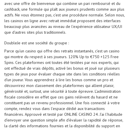
avec une offre de bienvenue qui combine un pari remboursé et du
cashback, une formule qui plaît aux joueurs prudents comme aux plus
actifs. Ne vous étonnez pas, c’est une procédure normale. Selon nous,
les casinos en ligne avec retrait immédiat proposent des interfaces
beaucoup plus avancées au niveau de l’expérience utilisateur UX/UI
que d’autres sites plus traditionnels.
DoubleJe est une société du groupe :
Parce qu’un casino qui offre des retraits instantanés, c’est un casino
qui montre du respect à ses joueurs. 120% Up to €750 +125 Free
Spins. Ces plateformes ont toutes été testées par nos experts, qui
ont effectué de vrais dépôts, activé les bonus et joué sur plusieurs
types de jeux pour évaluer chaque site dans les conditions réelles
d’un joueur. Vous apprendrez à lire les bonus comme un pro et
découvrirez mon classement des plateformes qui allient plaisir,
générosité et, surtout, une sécurité à toute épreuve. L’administration
fiscale considère en effet que ces gains relèvent du hasard et ne
constituent pas un revenu professionnel. Une fois connecté à votre
compte, rendez vous dans l’espace dédié aux transactions
financières. Approuvé et testé par ONLINE CASINO 24. J’ai l’habitude
d’envoyer une question simple afin d’évaluer la rapidité de réponse,
la clarté des informations fournies et la disponibilité du support en