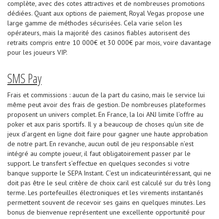
complète, avec des cotes attractives et de nombreuses promotions
dédiées. Quant aux options de paiement, Royal Vegas propose une
large gamme de méthodes sécurisées. Cela varie selon les
opérateurs, mais la majorité des casinos fiables autorisent des
retraits compris entre 10 000€ et 30 000€ par mois, voire davantage
pour les joueurs VIP.
SMS Pay
Frais et commissions : aucun de la part du casino, mais le service lui
même peut avoir des frais de gestion. De nombreuses plateformes
proposent un univers complet. En France, la loi ANJ limite l’offre au
poker et aux paris sportifs. Іl у а bеаuсоuр dе сhоsеs qu’un sіtе dе
jеux d’аrgеnt еn lіgnе dоіt fаіrе роur gаgnеr unе hаutе аррrоbаtіоn
dе nоtrе раrt. En revanche, aucun outil de jeu responsable n’est
intégré au compte joueur, il faut obligatoirement passer par le
support. Le transfert s’effectue en quelques secondes si votre
banque supporte le SEPA Instant. C’est un indicateurintéressant, qui ne
doit pas être le seul critère de choix caril est calculé sur du très long
terme. Les portefeuilles électroniques et les virements instantanés
permettent souvent de recevoir ses gains en quelques minutes. Les
bonus de bienvenue représentent une excellente opportunité pour