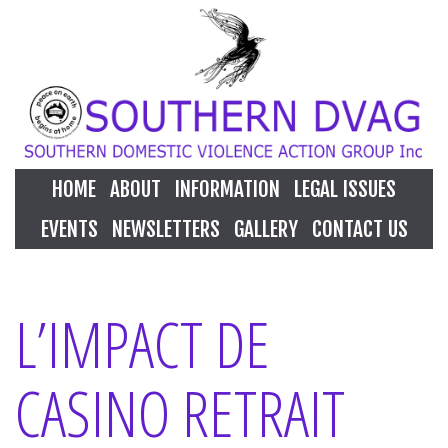
HOME
ABOUT
INFORMATION
LEGAL ISSUES
EVENTS
NEWSLETTERS
GALLERY
CONTACT US
L’IMPACT DE
CASINO RETRAIT