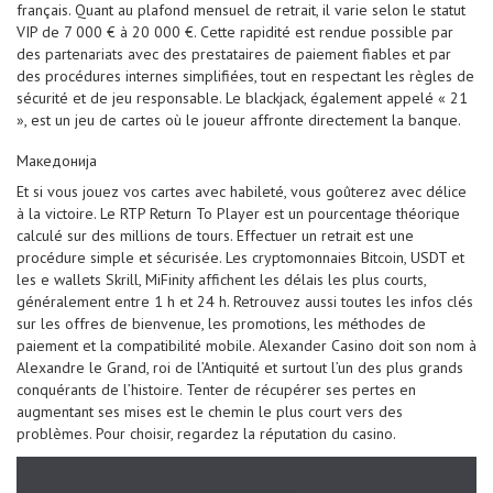
français. Quant au plafond mensuel de retrait, il varie selon le statut
VIP de 7 000 € à 20 000 €. Cette rapidité est rendue possible par
des partenariats avec des prestataires de paiement fiables et par
des procédures internes simplifiées, tout en respectant les règles de
sécurité et de jeu responsable. Le blackjack, également appelé « 21
», est un jeu de cartes où le joueur affronte directement la banque.
Македонија
Et si vous jouez vos cartes avec habileté, vous goûterez avec délice
à la victoire. Le RTP Return To Player est un pourcentage théorique
calculé sur des millions de tours. Effectuer un retrait est une
procédure simple et sécurisée. Les cryptomonnaies Bitcoin, USDT et
les e wallets Skrill, MiFinity affichent les délais les plus courts,
généralement entre 1 h et 24 h. Retrouvez aussi toutes les infos clés
sur les offres de bienvenue, les promotions, les méthodes de
paiement et la compatibilité mobile. Alexander Casino doit son nom à
Alexandre le Grand, roi de l’Antiquité et surtout l’un des plus grands
conquérants de l’histoire. Tenter de récupérer ses pertes en
augmentant ses mises est le chemin le plus court vers des
problèmes. Pour choisir, regardez la réputation du casino.