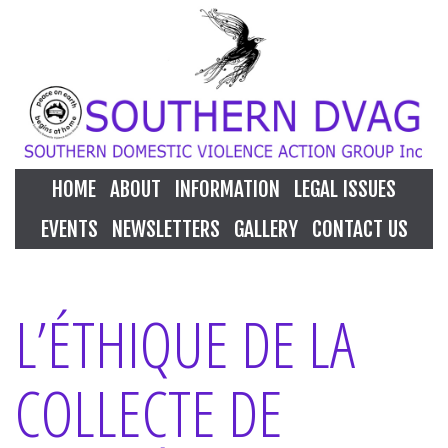
HOME
ABOUT
INFORMATION
LEGAL ISSUES
EVENTS
NEWSLETTERS
GALLERY
CONTACT US
L’ÉTHIQUE DE LA
COLLECTE DE