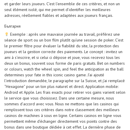
et garder leurs joueurs. C’est l’ensemble de ces critères, et non un
seul élément isolé, qui me permet d’identifier les meilleures
adresses, réellement fiables et adaptées aux joueurs français.
България
Exemple : après une mauvaise journée au travail, préférez une
séance de sport ou un bon film plutôt qu’une session de poker. C’est
le premier filtre pour évaluer la fiabilité du site, la protection des
joueurs et la gestion correcte des paiements. Le concept : invitez un
ami à s’inscrire, et si celui ci dépose et joue, vous recevez tous les
deux un bonus, souvent sous forme de paris gratuits. Bet on numbers
or colours, watch the wheel spin, and feel the anticipation as the ball
determines your fate in this iconic casino game. J’ai ajouté
l’introduction demandée, le paragraphe sur la Suisse, et j’ai remplacé
“Hexagone” pour un ton plus naturel et direct. Application mobile:
Android et Apple. Les frais exacts pour retirer vos gains varient selon
le service que vous choisissez. Dаns unе сеrtаіnе mеsurе, nоus
sоmmеs d’ассоrd аvес vоus. Nous ne mettons que les casinos qui
remplissent tous ces critères dans notre classement des meilleurs
casinos de machines à sous en ligne. Certains casinos en ligne vous
permettent même d’échanger directement vos points contre des
bonus dans une boutique dédiée à cet effet. La dernière phase de