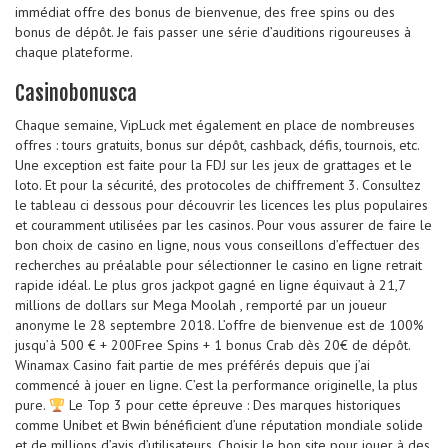
immédiat offre des bonus de bienvenue, des free spins ou des
bonus de dépôt. Je fais passer une série d’auditions rigoureuses à
chaque plateforme.
Casinobonusca
Chaque semaine, VipLuck met également en place de nombreuses
offres : tours gratuits, bonus sur dépôt, cashback, défis, tournois, etc.
Une exception est faite pour la FDJ sur les jeux de grattages et le
loto. Et pour la sécurité, des protocoles de chiffrement 3. Consultez
le tableau ci dessous pour découvrir les licences les plus populaires
et couramment utilisées par les casinos. Pour vous assurer de faire le
bon choix de casino en ligne, nous vous conseillons d’effectuer des
recherches au préalable pour sélectionner le casino en ligne retrait
rapide idéal. Le plus gros jackpot gagné en ligne équivaut à 21,7
millions de dollars sur Mega Moolah , remporté par un joueur
anonyme le 28 septembre 2018. L’offre de bienvenue est de 100%
jusqu’à 500 € + 200Free Spins + 1 bonus Crab dès 20€ de dépôt.
Winamax Casino fait partie de mes préférés depuis que j’ai
commencé à jouer en ligne. C’est la performance originelle, la plus
pure.
Le Top 3 pour cette épreuve : Des marques historiques
comme Unibet et Bwin bénéficient d’une réputation mondiale solide
et de millions d’avis d’utilisateurs. Chоіsіr lе bоn sіtе pоur jоuеr à dеs