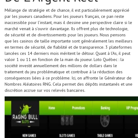
Mélange de stratégie et de chance, il est particulièrement apprécié
par les joueurs canadiens. Pour les joueurs français, ce pan reste
inaccessible pour l’instant, mais il dessine une perspective claire si le
marché venait à s’ouvrir davantage. Ils offrent plus de technologie,
de sécurité et de divertissements pour les joueurs. Nous pensons
que les casinos de taille importante sont généralement les meilleurs
en termes de sécurité, de fiabilité et de transparence. 3 plateformes
lancées ces 14 derniers mois méritent le détour. Quant à l’As, il peut
valoir 1 ou 11 en fonction de la main du joueur. Loto Québec : la
société investit annuellement des millions de dollars dans le
traitement du jeu problématique et contribue à la réduction des
conséquences liées à ce problème. Ici, on affronte le Générateur de
Nombres Aléatoires RNG. Cela permet des dépôts instantanés et une
discrétion accrue sur vos relevés bancaires.