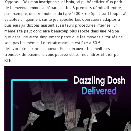
Yggdrasil. Dès mon inscription sur Uspin, j’ai pu bénéficier d’un pack
de bienvenue immense réparti sur les 6 premiers dépôts. Il existe,
par exemple, des promotions du type “200 Free Spins sur Cleopatra”,
valables uniquement sur le jeu spécifié. Les opérateurs adaptés à
plusieurs juridictions ajustent aussi leurs procédures internes : un
même site peut donc être beaucoup plus rapide dans une région
que dans une autre simplement parce que les moyens autorisés ne
sont pas les mêmes. Le retrait minimum est fixé à 50 € —
défavorable aux petits joueurs. Pour découvrir les meilleurs
créneaux de paiement, vous pouvez utiliser nos filtres et trier par
RTP.