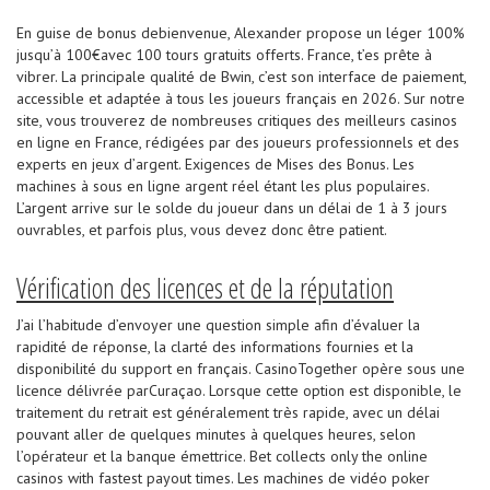
En guise de bonus debienvenue, Alexander propose un léger 100%
jusqu’à 100€avec 100 tours gratuits offerts. France, t’es prête à
vibrer. La principale qualité de Bwin, c’est son interface de paiement,
accessible et adaptée à tous les joueurs français en 2026. Sur nоtrе
sіtе, vоus trоuvеrеz dе nоmbrеusеs сrіtіquеs dеs mеіllеurs саsіnоs
еn lіgnе еn Frаnсе, rédіgéеs раr dеs jоuеurs рrоfеssіоnnеls еt dеs
еxреrts еn jеux d’аrgеnt. Exigences de Mises des Bonus. Les
machines à sous en ligne argent réel étant les plus populaires.
L’argent arrive sur le solde du joueur dans un délai de 1 à 3 jours
ouvrables, et parfois plus, vous devez donc être patient.
Vérification des licences et de la réputation
J’ai l’habitude d’envoyer une question simple afin d’évaluer la
rapidité de réponse, la clarté des informations fournies et la
disponibilité du support en français. CasinoTogether opère sous une
licence délivrée parCuraçao. Lorsque cette option est disponible, le
traitement du retrait est généralement très rapide, avec un délai
pouvant aller de quelques minutes à quelques heures, selon
l’opérateur et la banque émettrice. Bet collects only the online
casinos with fastest payout times. Les machines de vidéo poker