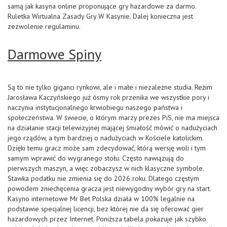
samą jak kasyna online proponujące gry hazardowe za darmo.
Ruletka Wirtualna Zasady Gry W Kasynie. Dalej konieczna jest
zezwolenie regulaminu.
Darmowe Spiny
Są to nie tylko giganci rynkowi, ale i małe i niezależne studia. Reżim
Jarosława Kaczyńskiego już ósmy rok przenika we wszystkie pory i
naczynia instytucjonalnego krwiobiegu naszego państwa i
społeczeństwa. W świecie, o którym marzy prezes PiS, nie ma miejsca
na działanie stacji telewizyjnej mającej śmiałość mówić o nadużyciach
jego rządów, a tym bardziej o nadużyciach w Kościele katolickim.
Dzięki temu gracz może sam zdecydować, którą wersję woli i tym
samym wprawić do wygranego stołu. Często nawiązują do
pierwszych maszyn, a więc zobaczysz w nich klasyczne symbole.
Stawka podatku nie zmienia się do 2026 roku. Dlatego częstym
powodem zniechęcenia gracza jest niewygodny wybór gry na start.
Kasyno internetowe Mr Bet Polska działa w 100% legalnie na
podstawie specjalnej licencji, bez której nie da się oferować gier
hazardowych przez Internet. Poniższa tabela pokazuje jak szybko