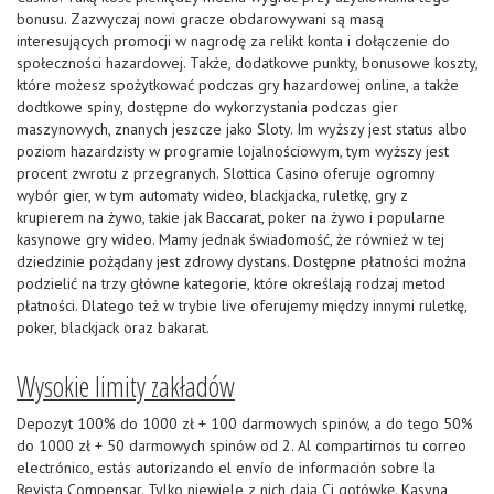
bonusu. Zazwyczaj nowi gracze obdarowywani są masą
interesujących promocji w nagrodę za relikt konta i dołączenie do
społeczności hazardowej. Także, dodatkowe punkty, bonusowe koszty,
które możesz spożytkować podczas gry hazardowej online, a także
dodtkowe spiny, dostępne do wykorzystania podczas gier
maszynowych, znanych jeszcze jako Sloty. Im wyższy jest status albo
poziom hazardzisty w programie lojalnościowym, tym wyższy jest
procent zwrotu z przegranych. Slottica Casino oferuje ogromny
wybór gier, w tym automaty wideo, blackjacka, ruletkę, gry z
krupierem na żywo, takie jak Baccarat, poker na żywo i popularne
kasynowe gry wideo. Mamy jednak świadomość, że również w tej
dziedzinie pożądany jest zdrowy dystans. Dostępne płatności można
podzielić na trzy główne kategorie, które określają rodzaj metod
płatności. Dlatego też w trybie live oferujemy między innymi ruletkę,
poker, blackjack oraz bakarat.
Wysokie limity zakładów
Depozyt 100% do 1000 zł + 100 darmowych spinów, a do tego 50%
do 1000 zł + 50 darmowych spinów od 2. Al compartirnos tu correo
electrónico, estás autorizando el envío de información sobre la
Revista Compensar. Tylko niewiele z nich dają Ci gotówkę. Kasyna