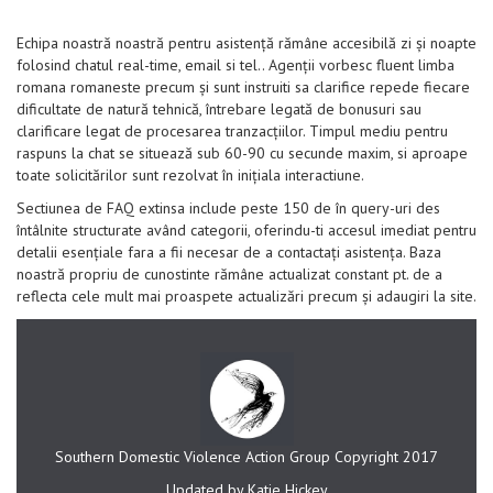
Echipa noastră noastră pentru asistență rămâne accesibilă zi și noapte
folosind chatul real-time, email si tel.. Agenții vorbesc fluent limba
romana romaneste precum și sunt instruiti sa clarifice repede fiecare
dificultate de natură tehnică, întrebare legată de bonusuri sau
clarificare legat de procesarea tranzacțiilor. Timpul mediu pentru
raspuns la chat se situează sub 60-90 cu secunde maxim, si aproape
toate solicitărilor sunt rezolvat în inițiala interactiune.
Sectiunea de FAQ extinsa include peste 150 de în query-uri des
întâlnite structurate având categorii, oferindu-ti accesul imediat pentru
detalii esențiale fara a fii necesar de a contactați asistența. Baza
noastră propriu de cunostinte rămâne actualizat constant pt. de a
reflecta cele mult mai proaspete actualizări precum și adaugiri la site.
Southern Domestic Violence Action Group Copyright 2017
Updated by Katie Hickey