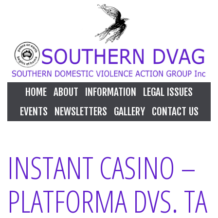
HOME
ABOUT
INFORMATION
LEGAL ISSUES
EVENTS
NEWSLETTERS
GALLERY
CONTACT US
INSTANT CASINO –
PLATFORMA DVS. TA