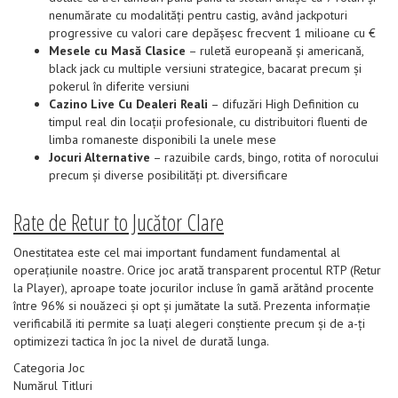
nenumărate cu modalități pentru castig, având jackpoturi
progressive cu valori care depășesc frecvent 1 milioane cu €
Mesele cu Masă Clasice
– ruletă europeană și americană,
black jack cu multiple versiuni strategice, bacarat precum și
pokerul în diferite versiuni
Cazino Live Cu Dealeri Reali
– difuzări High Definition cu
timpul real din locații profesionale, cu distribuitori fluenti de
limba romaneste disponibili la unele mese
Jocuri Alternative
– razuibile cards, bingo, rotita of norocului
precum și diverse posibilități pt. diversificare
Rate de Retur to Jucător Clare
Onestitatea este cel mai important fundament fundamental al
operațiunile noastre. Orice joc arată transparent procentul RTP (Retur
la Player), aproape toate jocurilor incluse în gamă arătând procente
între 96% si nouăzeci și opt și jumătate la sută. Prezenta informație
verificabilă iti permite sa luați alegeri conștiente precum și de a-ți
optimizezi tactica în joc la nivel de durată lunga.
Categoria Joc
Numărul Titluri