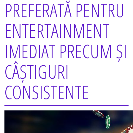
PREFERATĂ PENTRU
ENTERTAINMENT
IMEDIAT PRECUM ȘI
CÂȘTIGURI
CONSISTENTE