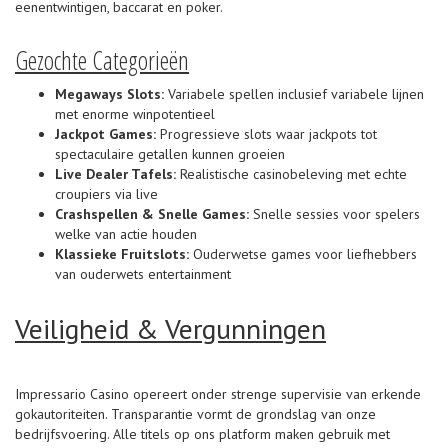
eenentwintigen, baccarat en poker.
Gezochte Categorieën
Megaways Slots:
Variabele spellen inclusief variabele lijnen
met enorme winpotentieel
Jackpot Games:
Progressieve slots waar jackpots tot
spectaculaire getallen kunnen groeien
Live Dealer Tafels:
Realistische casinobeleving met echte
croupiers via live
Crashspellen & Snelle Games:
Snelle sessies voor spelers
welke van actie houden
Klassieke Fruitslots:
Ouderwetse games voor liefhebbers
van ouderwets entertainment
Veiligheid & Vergunningen
Impressario Casino opereert onder strenge supervisie van erkende
gokautoriteiten. Transparantie vormt de grondslag van onze
bedrijfsvoering. Alle titels op ons platform maken gebruik met