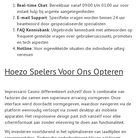
Real-time Chat:
Bereikbaar vanaf 09:00 t/m 01:00 uur voor
instant hulp bij urgente aangelegenheden
E-mail Support:
Specifieke vragen worden binnen 24 uur
beantwoord door gespecialiseerde specialisten
FAQ Kennisbank:
Uitgebreide kennisbank met antwoorden op
frequent gestelde vragen over gebruikersaccounts, promoties
en tech aspecten
Hotline:
Voor ingewikkelde situaties die individuele uitleg
vereisen
Hoezo Spelers Voor Ons Opteren
Impressario Casino differentieert zichzelf door ‘n combinatie van
factoren die samen een superieure ervaring vormgeven. Onze
interface werd doordacht vormgegeven, waardoor navigeren via de
platform eenvoudig verloopt via zowel desktop als mobiele
apparaten. Het responsieve design past zich vanzelf voor elke
schermformaat aan zonder inlevering te doen aan functionaliteit.
Wij investeren voortdurend in het optimaliseren van laadtijden en
serverprestaties. Technische onderbrekingen blijven zeldzaam