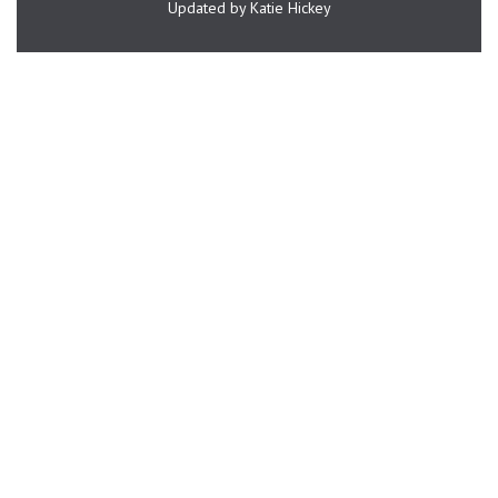
Updated by Katie Hickey