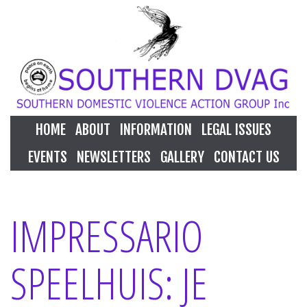
HOME
ABOUT
INFORMATION
LEGAL ISSUES
EVENTS
NEWSLETTERS
GALLERY
CONTACT US
IMPRESSARIO
SPEELHUIS: JE