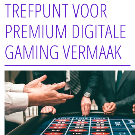
TREFPUNT VOOR
PREMIUM DIGITALE
GAMING VERMAAK