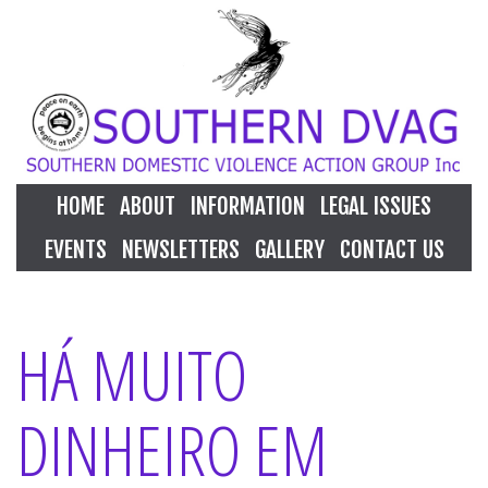
HOME
ABOUT
INFORMATION
LEGAL ISSUES
EVENTS
NEWSLETTERS
GALLERY
CONTACT US
HÁ MUITO
DINHEIRO EM