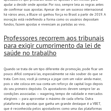
ajudar a decidir onde apostar. Por isso, sempre leia as regras antes
de confirmar suas apostas. Apesar de ser um sucesso internacional
há vários anos, a Blaze só ganhou força no Brasil a partir de 2019. A
inovação está redefinindo a forma como os usuários depositam
fundos, fazem apostas e vivenciam as partidas ao vivo.
Professores recorrem aos tribunais
para exigir cumprimento da lei de
saúde no trabalho
Quando se trata de um tipo diferente de promoção, pode ficar um
pouco difícil compará las, especialmente se não souber do que se
trata. Com isso, você já começa a jogar com um valor ainda maior,
pois o site coloca em sua conta um reforço de capital logo depois
do seu primeiro depósito. Os apostadores devem sempre ler as
condições associadas — wagering, tempo de validade e mercados
elegíveis — para aproveitar o máximo de cada oferta. Outra
plataforma de apostas que ganha um grande destaque é a VBET,
que é reconhecida pelos apostadores como uma das plataformas