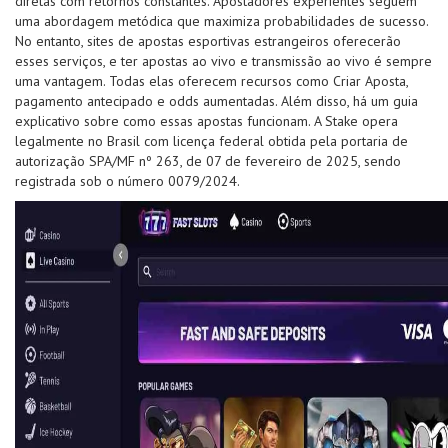
diretas com retornos constantes. Apostadores experientes seguem
uma abordagem metódica que maximiza probabilidades de sucesso.
No entanto, sites de apostas esportivas estrangeiros oferecerão
esses serviços, e ter apostas ao vivo e transmissão ao vivo é sempre
uma vantagem. Todas elas oferecem recursos como Criar Aposta,
pagamento antecipado e odds aumentadas. Além disso, há um guia
explicativo sobre como essas apostas funcionam. A Stake opera
legalmente no Brasil com licença federal obtida pela portaria de
autorização SPA/MF nº 263, de 07 de fevereiro de 2025, sendo
registrada sob o número 0079/2024.