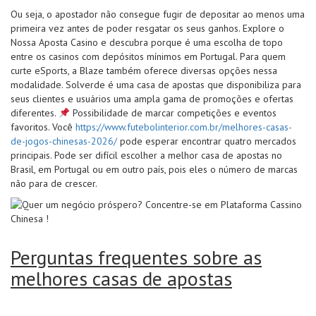
Ou seja, o apostador não consegue fugir de depositar ao menos uma
primeira vez antes de poder resgatar os seus ganhos. Explore o
Nossa Aposta Casino e descubra porque é uma escolha de topo
entre os casinos com depósitos mínimos em Portugal. Para quem
curte eSports, a Blaze também oferece diversas opções nessa
modalidade. Solverde é uma casa de apostas que disponibiliza para
seus clientes e usuários uma ampla gama de promoções e ofertas
diferentes.
Possibilidade de marcar competições e eventos
favoritos. Você
https://www.futebolinterior.com.br/melhores-casas-
de-jogos-chinesas-2026/
pode esperar encontrar quatro mercados
principais. Pode ser difícil escolher a melhor casa de apostas no
Brasil, em Portugal ou em outro país, pois eles o número de marcas
não para de crescer.
Perguntas frequentes sobre as
melhores casas de apostas