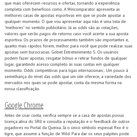
que mais oferecem recursos e ofertas, tornando a experiência
completa com benefícios como. A Wincomparator apresenta as
melhores casas de apostas esportivas em que se pode apostar a
qualquer momento. O que vou apresentar aqui não é uma lista de
“melhores” no sentido publicitário. Já as odds são as cotações,
valores que serão pagos de retorno caso você acerte a sua aposta
esportiva. Os prazos de processamento também são importantes e,
quanto mais rápidos forem, melhor para você que pode realizar suas
apostas sem burocracias. Gobet Entretenimento S. Os usuários
podem fazer apostas, resgatar bônus e retirar fundos de qualquer
lugar, garantindo acesso completo às suas contas em qualquer
momento. Odds competitivas para ligas internacionais;. Um pouco à
semelhança do nível das odds que um site oferece, a variedade dos
mercados nos quais se pode apostar, conta da mesma forma na
nossa classificação.
Google Chrome
Antes de criar conta, verifica sempre se a casa de apostas possui
licença ativa do SRIJ e consulta a reputação e o feedback de outros
jogadores no Portal da Queixa. Já o único símbolo especial fixo é o
tigre, que assume a função de Wild. Para dar os seus palpites pode