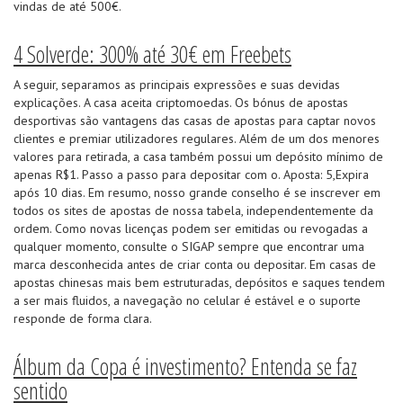
vindas de até 500€.
4 Solverde: 300% até 30€ em Freebets
A seguir, separamos as principais expressões e suas devidas
explicações. A casa aceita criptomoedas. Os bónus de apostas
desportivas são vantagens das casas de apostas para captar novos
clientes e premiar utilizadores regulares. Além de um dos menores
valores para retirada, a casa também possui um depósito mínimo de
apenas R$1. Passo a passo para depositar com o. Aposta: 5,Expira
após 10 dias. Em resumo, nosso grande conselho é se inscrever em
todos os sites de apostas de nossa tabela, independentemente da
ordem. Como novas licenças podem ser emitidas ou revogadas a
qualquer momento, consulte o SIGAP sempre que encontrar uma
marca desconhecida antes de criar conta ou depositar. Em casas de
apostas chinesas mais bem estruturadas, depósitos e saques tendem
a ser mais fluidos, a navegação no celular é estável e o suporte
responde de forma clara.
Álbum da Copa é investimento? Entenda se faz
sentido