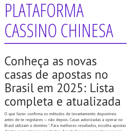
PLATAFORMA
CASSINO CHINESA
Conheça as novas
casas de apostas no
Brasil em 2025: Lista
completa e atualizada
O que fazer: confirma os métodos de levantamento disponíveis
antes de te registares — não depois. Casas autorizadas a operar no
Brasil utilizam o domínio “. Para melhores resultados, escolha apostas