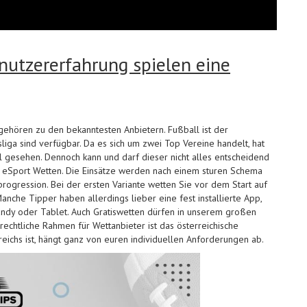
nutzererfahrung spielen eine
ehören zu den bekanntesten Anbietern. Fußball ist der
iga sind verfügbar. Da es sich um zwei Top Vereine handelt, hat
 gesehen. Dennoch kann und darf dieser nicht alles entscheidend
an eSport Wetten. Die Einsätze werden nach einem sturen Schema
rogression. Bei der ersten Variante wetten Sie vor dem Start auf
che Tipper haben allerdings lieber eine fest installierte App,
ndy oder Tablet. Auch Gratiswetten dürfen in unserem großen
 rechtliche Rahmen für Wettanbieter ist das österreichische
eichs ist, hängt ganz von euren individuellen Anforderungen ab.