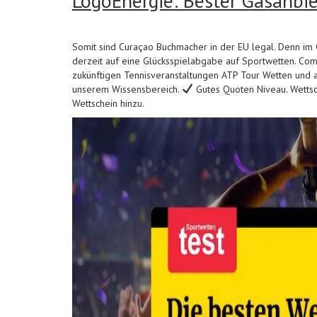
LogoEnergie: Bester Gasanbie
Somit sind Curaçao Buchmacher in der EU legal. Denn im 
derzeit auf eine Glücksspielabgabe auf Sportwetten. Co
zukünftigen Tennisveranstaltungen ATP Tour Wetten und an
unserem Wissensbereich.
Gutes Quoten Niveau. Wettsc
Wettschein hinzu.