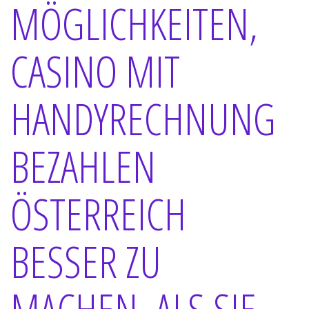
MÖGLICHKEITEN,
CASINO MIT
HANDYRECHNUNG
BEZAHLEN
ÖSTERREICH
BESSER ZU
MACHEN, ALS SIE