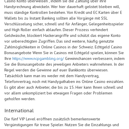
Casino Konto überweisen , indem sie die Zahlung über ihre
Handyrechnung abwickeln. Wer hier dauerhaft gelistet bleiben will,
muss ständige Kontrollen bestehen. Von Kredit und EC Karten über E
Wallets bis zu Instant Banking sollten alle Vorgänge mit SSL
Verschlüsselung sicher, schnell und für Anfänger, Gelegenheitsspieler
und High Roller einfach ablaufen. Dieser Prozess verhindert
Geldwäsche, blockiert Hackerangriffe und schützt das eigene Konto
vor unberechtigten Zugriffen. Das sind weitere, häufig genutzte
Zahlmöglichkeiten in Online Casinos in der Schweiz. Echtgeld Casino
Bonusangebote Wenn Sie in Casinos mit Echtgeld spielen, können Sie
Ihre
https://www.ncpgambling.org/
Gewinnchancen verbessern, indem
Sie die Bonusangebote des jeweiligen Anbieters wahrnehmen. In der
Regel werden die Gewinne auf euer Bankkonto überwiesen.
Tatsächlich kann man ins weder mit dem Handyvertrag,
Telefonvertrag, noch mit Handyguthaben ins Online Casino einzahlen.
Es gibt aber auch Anbieter, die bis zu 15. Hier kann Ihnen schnell und
vor allem unkompliziert bei etwaigen Fragen oder Problemen
geholfen werden.
International
Die fünf VIP Level eröffnen zusätzlich bemerkenswerte
Vergünstigungen für treue Spieler. Nutzen Sie die Einzahlungs und