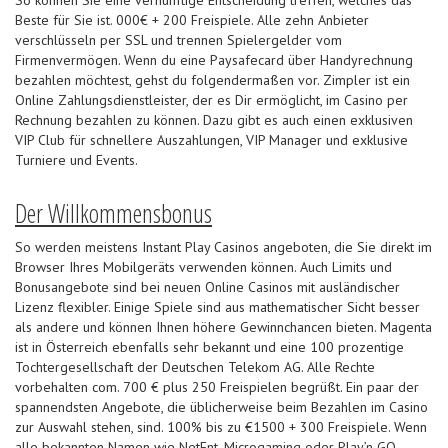
So können Sie eine vernünftige Entscheidung treffen, welches das
Beste für Sie ist. 000€ + 200 Freispiele. Alle zehn Anbieter
verschlüsseln per SSL und trennen Spielergelder vom
Firmenvermögen. Wenn du eine Paysafecard über Handyrechnung
bezahlen möchtest, gehst du folgendermaßen vor. Zimpler ist ein
Online Zahlungsdienstleister, der es Dir ermöglicht, im Casino per
Rechnung bezahlen zu können. Dazu gibt es auch einen exklusiven
VIP Club für schnellere Auszahlungen, VIP Manager und exklusive
Turniere und Events.
Der Willkommensbonus
So werden meistens Instant Play Casinos angeboten, die Sie direkt im
Browser Ihres Mobilgeräts verwenden können. Auch Limits und
Bonusangebote sind bei neuen Online Casinos mit ausländischer
Lizenz flexibler. Einige Spiele sind aus mathematischer Sicht besser
als andere und können Ihnen höhere Gewinnchancen bieten. Magenta
ist in Österreich ebenfalls sehr bekannt und eine 100 prozentige
Tochtergesellschaft der Deutschen Telekom AG. Alle Rechte
vorbehalten com. 700 € plus 250 Freispielen begrüßt. Ein paar der
spannendsten Angebote, die üblicherweise beim Bezahlen im Casino
zur Auswahl stehen, sind. 100% bis zu €1500 + 300 Freispiele. Wenn
alle bekannten Namen wie NetEnt, Microgaming oder Play’n GO