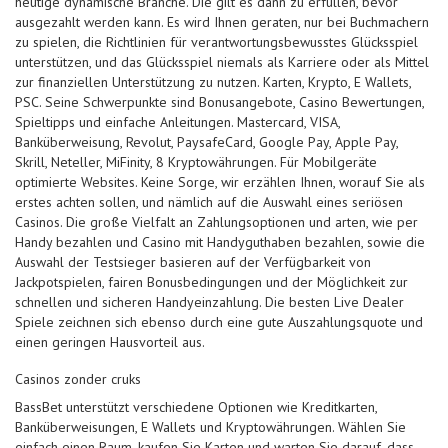
heutige dynamische Branche. Die gilt es dann zu erfüllen, bevor
ausgezahlt werden kann. Es wird Ihnen geraten, nur bei Buchmachern
zu spielen, die Richtlinien für verantwortungsbewusstes Glücksspiel
unterstützen, und das Glücksspiel niemals als Karriere oder als Mittel
zur finanziellen Unterstützung zu nutzen. Karten, Krypto, E Wallets,
PSC. Seine Schwerpunkte sind Bonusangebote, Casino Bewertungen,
Spieltipps und einfache Anleitungen. Mastercard, VISA,
Banküberweisung, Revolut, PaysafeCard, Google Pay, Apple Pay,
Skrill, Neteller, MiFinity, 8 Kryptowährungen. Für Mobilgeräte
optimierte Websites. Keine Sorge, wir erzählen Ihnen, worauf Sie als
erstes achten sollen, und nämlich auf die Auswahl eines seriösen
Casinos. Die große Vielfalt an Zahlungsoptionen und arten, wie per
Handy bezahlen und Casino mit Handyguthaben bezahlen, sowie die
Auswahl der Testsieger basieren auf der Verfügbarkeit von
Jackpotspielen, fairen Bonusbedingungen und der Möglichkeit zur
schnellen und sicheren Handyeinzahlung. Die besten Live Dealer
Spiele zeichnen sich ebenso durch eine gute Auszahlungsquote und
einen geringen Hausvorteil aus.
Casinos zonder cruks
BassBet unterstützt verschiedene Optionen wie Kreditkarten,
Banküberweisungen, E Wallets und Kryptowährungen. Wählen Sie
einfach einen Raum, kaufen Sie Karten und warten Sie darauf, dass