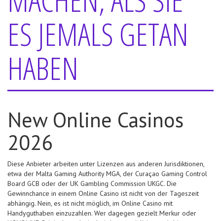
ES JEMALS GETAN
HABEN
New Online Casinos
2026
Diese Anbieter arbeiten unter Lizenzen aus anderen Jurisdiktionen,
etwa der Malta Gaming Authority MGA, der Curaçao Gaming Control
Board GCB oder der UK Gambling Commission UKGC. Die
Gewinnchance in einem Online Casino ist nicht von der Tageszeit
abhängig. Nein, es ist nicht möglich, im Online Casino mit
Handyguthaben einzuzahlen. Wer dagegen gezielt Merkur oder