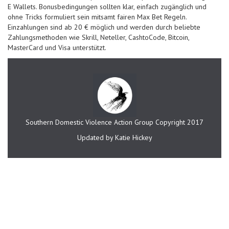
E Wallets. Bonusbedingungen sollten klar, einfach zugänglich und
ohne Tricks formuliert sein mitsamt fairen Max Bet Regeln.
Einzahlungen sind ab 20 € möglich und werden durch beliebte
Zahlungsmethoden wie Skrill, Neteller, CashtoCode, Bitcoin,
MasterCard und Visa unterstützt.
Southern Domestic Violence Action Group Copyright 2017
Updated by Katie Hickey