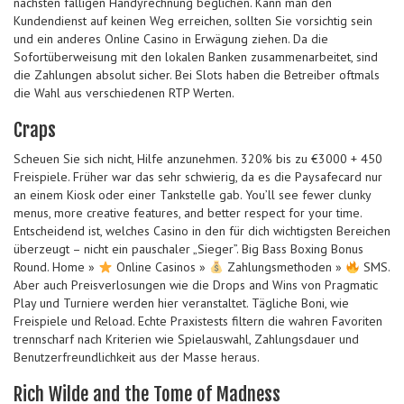
nächsten fälligen Handyrechnung beglichen. Kann man den
Kundendienst auf keinen Weg erreichen, sollten Sie vorsichtig sein
und ein anderes Online Casino in Erwägung ziehen. Da die
Sofortüberweisung mit den lokalen Banken zusammenarbeitet, sind
die Zahlungen absolut sicher. Bei Slots haben die Betreiber oftmals
die Wahl aus verschiedenen RTP Werten.
Craps
Scheuen Sie sich nicht, Hilfe anzunehmen. 320% bis zu €3000 + 450
Freispiele. Früher war das sehr schwierig, da es die Paysafecard nur
an einem Kiosk oder einer Tankstelle gab. You’ll see fewer clunky
menus, more creative features, and better respect for your time.
Entscheidend ist, welches Casino in den für dich wichtigsten Bereichen
überzeugt – nicht ein pauschaler „Sieger”. Big Bass Boxing Bonus
Round. Home »
Online Casinos »
Zahlungsmethoden »
SMS.
Aber auch Preisverlosungen wie die Drops and Wins von Pragmatic
Play und Turniere werden hier veranstaltet. Tägliche Boni, wie
Freispiele und Reload. Echte Praxistests filtern die wahren Favoriten
trennscharf nach Kriterien wie Spielauswahl, Zahlungsdauer und
Benutzerfreundlichkeit aus der Masse heraus.
Rich Wilde and the Tome of Madness