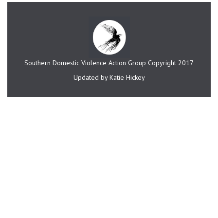
Southern Domestic Violence Action Group Copyright 2017
Updated by Katie Hickey