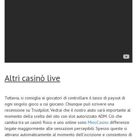
Altri casinò live
Tuttavia, si consiglia ai giocatori di controllare il tasso di payout di
ogni singolo gioco a cui giocano. Chiunque può scrivere una
recensione su Trustpilot. Vedrai che il nostro aiuto sarà importante al
momento della scelta del sito con slot autorizzato ADM. Ciò che
cambia tra un casinò fisico e uno online sono
MinoCasino
differenze
legate maggiormente alle sensazioni percepibili. Spesso queste si
attivano automaticamente al momento dell’iscrizione e consentono di