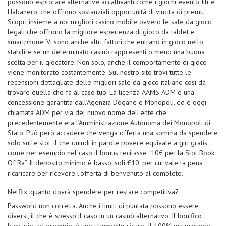
possono esplorare alternative accattivanti come i giochi evento Jili e
Habanero, che offrono sostanziali opportunità di vincita di premi.
Scopri insieme a noi migliori casino mobile ovvero le sale da gioco
legali che offrono la migliore esperienza di gioco da tablet e
smartphone. Vi sono anche altri fattori che entrano in gioco nello
stabilire se un determinato casinò rappresenti o meno una buona
scelta per il giocatore. Non solo, anche il comportamento di gioco
viene monitorato costantemente. Sul nostro sito trovi tutte le
recensioni dettagliate delle migliori sale da gioco italiane cosi da
trovare quella che fa al caso tuo. La licenza AAMS ADM è una
concessione garantita dall’Agenzia Dogane e Monopoli, ed è oggi
chiamata ADM per via del nuovo nome dell’ente che
precedentemente era l’Amministrazione Autonoma dei Monopoli di
Stato. Può però accadere che venga offerta una somma da spendere
solo sulle slot, il che quindi in parole povere equivale a giri gratis,
come per esempio nel caso il bonus recitasse “10€ per la Slot Book
Of Ra”. Il deposito minimo è basso, soli €10, per cui vale la pena
ricaricare per ricevere l’offerta di benvenuto al completo.
Netflix, quanto dovrà spendere per restare competitiva?
Password non corretta. Anche i limiti di puntata possono essere
diversi, il che è spesso il caso in un casinò alternativo. Il bonifico