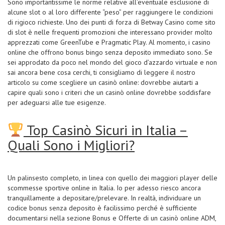
Sono importantissime le norme relative all’eventuale esclusione di
alcune slot o al loro differente “peso” per raggiungere le condizioni
di rigioco richieste. Uno dei punti di forza di Betway Casino come sito
di slot è nelle frequenti promozioni che interessano provider molto
apprezzati come GreenTube e Pragmatic Play. Al momento, i casino
online che offrono bonus bingo senza deposito immediato sono. Se
sei approdato da poco nel mondo del gioco d’azzardo virtuale e non
sai ancora bene cosa cerchi, ti consigliamo di leggere il nostro
articolo su come scegliere un casinò online: dovrebbe aiutarti a
capire quali sono i criteri che un casinò online dovrebbe soddisfare
per adeguarsi alle tue esigenze.
Top Casinò Sicuri in Italia –
Quali Sono i Migliori?
Un palinsesto completo, in linea con quello dei maggiori player delle
scommesse sportive online in Italia. Io per adesso riesco ancora
tranquillamente a depositare/prelevare. In realtà, individuare un
codice bonus senza deposito è facilissimo perché è sufficiente
documentarsi nella sezione Bonus e Offerte di un casinò online ADM,