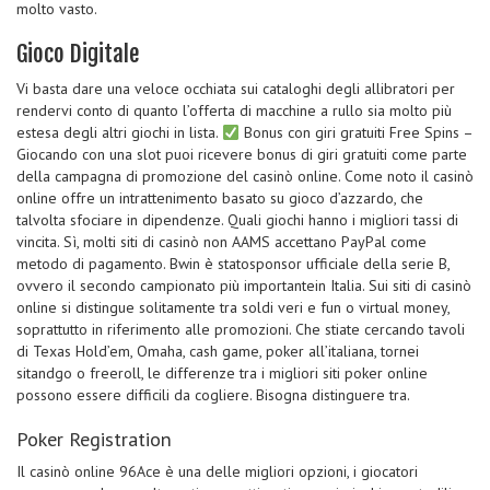
molto vasto.
Gioco Digitale
Vi basta dare una veloce occhiata sui cataloghi degli allibratori per
rendervi conto di quanto l’offerta di macchine a rullo sia molto più
estesa degli altri giochi in lista.
Bonus con giri gratuiti Free Spins –
Giocando con una slot puoi ricevere bonus di giri gratuiti come parte
della campagna di promozione del casinò online. Come noto il casinò
online offre un intrattenimento basato su gioco d’azzardo, che
talvolta sfociare in dipendenze. Quali giochi hanno i migliori tassi di
vincita. Sì, molti siti di casinò non AAMS accettano PayPal come
metodo di pagamento. Bwin è statosponsor ufficiale della serie B,
ovvero il secondo campionato più importantein Italia. Sui siti di casinò
online si distingue solitamente tra soldi veri e fun o virtual money,
soprattutto in riferimento alle promozioni. Che stiate cercando tavoli
di Texas Hold’em, Omaha, cash game, poker all’italiana, tornei
sitandgo o freeroll, le differenze tra i migliori siti poker online
possono essere difficili da cogliere. Bisogna distinguere tra.
Poker Registration
Il casinò online 96Ace è una delle migliori opzioni, i giocatori