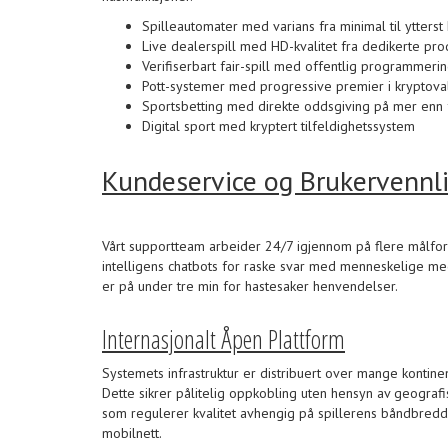
Spilleautomater med varians fra minimal til ytterst
Live dealerspill med HD-kvalitet fra dedikerte pr
Verifiserbart fair-spill med offentlig programmeri
Pott-systemer med progressive premier i kryptova
Sportsbetting med direkte oddsgiving på mer enn f
Digital sport med kryptert tilfeldighetssystem
Kundeservice og Brukervennl
Vårt supportteam arbeider 24/7 igjennom på flere målform
intelligens chatbots for raske svar med menneskelige me
er på under tre min for hastesaker henvendelser.
Internasjonalt Åpen Plattform
Systemets infrastruktur er distribuert over mange kontine
Dette sikrer pålitelig oppkobling uten hensyn av geografi
som regulerer kvalitet avhengig på spillerens båndbredd
mobilnett.