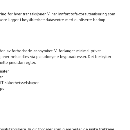
ng for hver transaksjoner. Vi har innført tofaktorautentisering som
vere ligger i høysikkerhetsdatasentre med dupliserte backup-
den av forbedrede anonymitet. Vi forlanger minimal privat
aksjoner behandles via pseudonyme kryptoadresser. Det beskytter
lle juridiske regler.
naler
er
IT-sikkerhetsselskaper
bps
ptovalutabrukere. Vi gir fordeler som gjenspeiler de unike trekkene