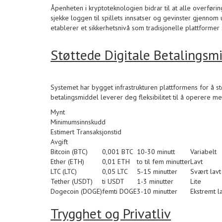
Åpenheten i kryptoteknologien bidrar til at alle overførin
sjekke loggen til spillets innsatser og gevinster gjennom 
etablerer et sikkerhetsnivå som tradisjonelle plattformer 
Støttede Digitale Betalingsmi
Systemet har bygget infrastrukturen plattformens for å støt
betalingsmiddel leverer deg fleksibilitet til å operere m
Mynt
Minimumsinnskudd
Estimert Transaksjonstid
Avgift
Bitcoin (BTC)
0,001 BTC
10-30 minutt
Variabelt
Ether (ETH)
0,01 ETH
to til fem minutter
Lavt
LTC (LTC)
0,05 LTC
5-15 minutter
Svært lavt
Tether (USDT)
ti USDT
1-3 minutter
Lite
Dogecoin (DOGE)
femti DOGE
3-10 minutter
Ekstremt l
Trygghet og Privatliv