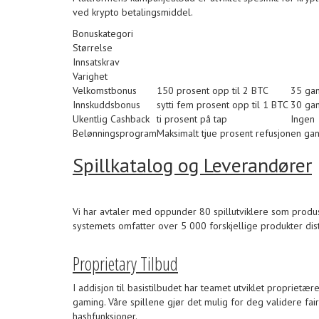
ved krypto betalingsmiddel.
Bonuskategori
Størrelse
Innsatskrav
Varighet
Velkomstbonus
150 prosent opp til 2 BTC
35 ga
Innskuddsbonus
sytti fem prosent opp til 1 BTC
30 ga
Ukentlig Cashback
ti prosent på tap
Ingen
Belønningsprogram
Maksimalt tjue prosent refusjon
en ga
Spillkatalog og Leverandører
Vi har avtaler med oppunder 80 spillutviklere som produs
systemets omfatter over 5 000 forskjellige produkter dis
Proprietary Tilbud
I addisjon til basistilbudet har teamet utviklet proprietære
gaming. Våre spillene gjør det mulig for deg validere fa
hashfunksjoner.