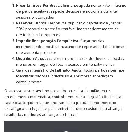
Fixar Limites Por dia:
Definir antecipadamente valor máximo
de perda aceitável impede decisões emocionais durante
sessões prolongadas
Reservar Lucros:
Depois de duplicar o capital inicial, retirar
50% proporciona sessão rentável independentemente de
desfechos subsequentes
Impedir Recuperação Compulsiva:
Caçar perdas
incrementando apostas bruscamente representa falha comum
que aumenta prejuízos
Distribuir Apostas:
Dividir risco através de diversas apostas
menores em lugar de focar recursos em tentativa única
Guardar Registro Detalhado:
Anotar todas partidas permite
identificar padrões individuais e aprimorar abordagem
continuamente
O sucesso sustentável no nosso jogo resulta da união entre
entendimento matemática, controle emocional e gestão financeira
cautelosa. Jogadores que encaram cada partida como exercício
estratégico em lugar de puro entretenimento costumam a alcançar
resultados melhores ao longo do tempo.