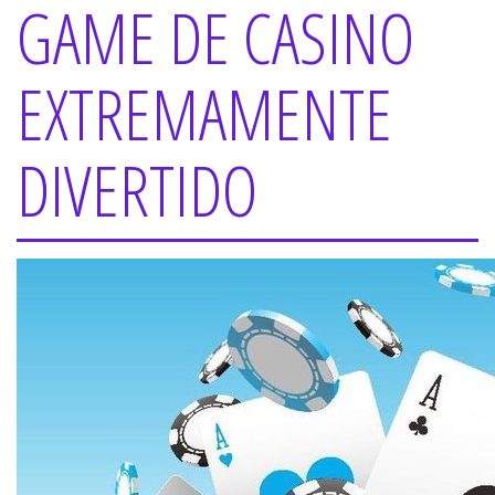
GAME DE CASINO
EXTREMAMENTE
DIVERTIDO