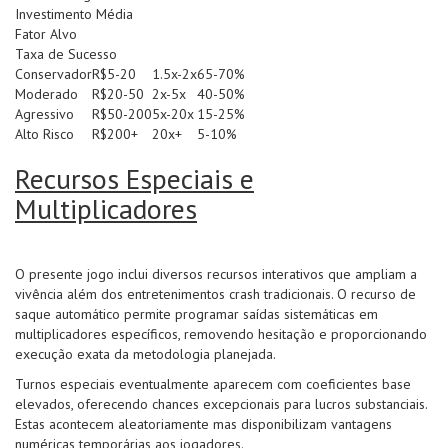
Investimento Média
Fator Alvo
Taxa de Sucesso
Conservador
R$5-20
1.5x-2x
65-70%
Moderado
R$20-50
2x-5x
40-50%
Agressivo
R$50-200
5x-20x
15-25%
Alto Risco
R$200+
20x+
5-10%
Recursos Especiais e
Multiplicadores
O presente jogo inclui diversos recursos interativos que ampliam a
vivência além dos entretenimentos crash tradicionais. O recurso de
saque automático permite programar saídas sistemáticas em
multiplicadores específicos, removendo hesitação e proporcionando
execução exata da metodologia planejada.
Turnos especiais eventualmente aparecem com coeficientes base
elevados, oferecendo chances excepcionais para lucros substanciais.
Estas acontecem aleatoriamente mas disponibilizam vantagens
numéricas temporárias aos jogadores.