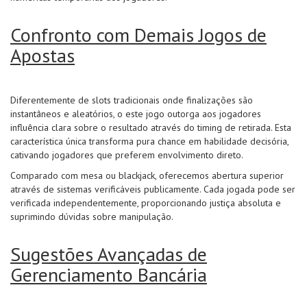
Confronto com Demais Jogos de
Apostas
Diferentemente de slots tradicionais onde finalizações são
instantâneos e aleatórios, o este jogo outorga aos jogadores
influência clara sobre o resultado através do timing de retirada. Esta
característica única transforma pura chance em habilidade decisória,
cativando jogadores que preferem envolvimento direto.
Comparado com mesa ou blackjack, oferecemos abertura superior
através de sistemas verificáveis publicamente. Cada jogada pode ser
verificada independentemente, proporcionando justiça absoluta e
suprimindo dúvidas sobre manipulação.
Sugestões Avançadas de
Gerenciamento Bancária