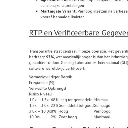
aanzienlijke uitbetalingen
Martingale Variant:
Verhoog inzetten na verlieze
vooraf bepaalde limieten
RTP en Verificeerbare Gegeve
Transparantie staat centraal in onze operatie. Het gever
bedraagt
97%
, wat aanzienlijk hoger is dan het industrie
geauditeerd door Gaming Laboratories International (GLI),
software wereldwijd certificeert.
Vermenigvuldiger Bereik
Frequentie (%)
Verwachte Opbrengst
Risico Niveau
1.0x – 1.5x
68%
Laag tot gemiddeld
Minimaal
1.5x – 3.0x
22%
Gemiddeld tot goed
Gematigd
3.0x – 10.0x
8%
Hoog
Verhoogd
10.0x+
2%
Zeer hoog
Maximaal