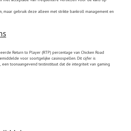
n, maar gebruik deze alleen met strikte bankroll management en
ns
ifieerde Return to Player (RTP) percentage van Chicken Road
gemiddelde voor soortgelijke casinospellen. Dit cijfer is
 een toonaangevend testinstituut dat de integriteit van gaming