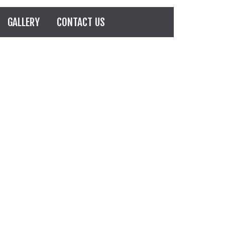
GALLERY
CONTACT US