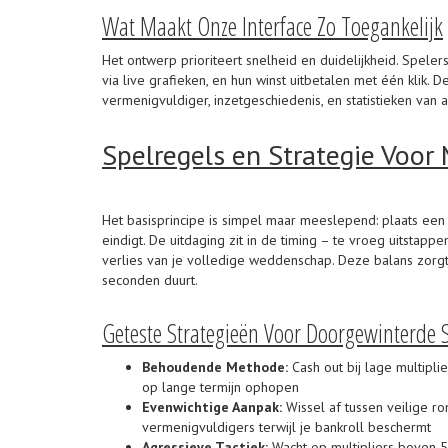
Wat Maakt Onze Interface Zo Toegankelijk
Het ontwerp prioriteert snelheid en duidelijkheid. Spele
via live grafieken, en hun winst uitbetalen met één klik. D
vermenigvuldiger, inzetgeschiedenis, en statistieken va
Spelregels en Strategie Voor
Het basisprincipe is simpel maar meeslepend: plaats een in
eindigt. De uitdaging zit in de timing – te vroeg uitstapp
verlies van je volledige weddenschap. Deze balans zorgt
seconden duurt.
Geteste Strategieën Voor Doorgewinterde 
Behoudende Methode:
Cash out bij lage multipli
op lange termijn ophopen
Evenwichtige Aanpak:
Wissel af tussen veilige r
vermenigvuldigers terwijl je bankroll beschermt
Agressieve Tactiek:
Wacht op multipliers boven 5