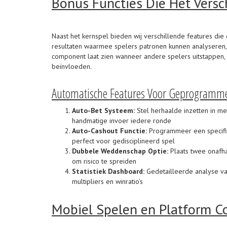
Bonus Functies Die Het Versc
Naast het kernspel bieden wij verschillende features die 
resultaten waarmee spelers patronen kunnen analyseren, ho
component laat zien wanneer andere spelers uitstappen,
beïnvloeden.
Automatische Features Voor Geprogramme
Auto-Bet Systeem:
Stel herhaalde inzetten in m
handmatige invoer iedere ronde
Auto-Cashout Functie:
Programmeer een specifiek
perfect voor gedisciplineerd spel
Dubbele Weddenschap Optie:
Plaats twee onafha
om risico te spreiden
Statistiek Dashboard:
Gedetailleerde analyse van
multipliers en winratio’s
Mobiel Spelen en Platform Co