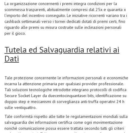
La organizzazione concernenti i premi integra condizioni per la
scommessa trasparenti, abitualmente compresi dal 25x e quaranta x
l’importo del incentivo conseguito. Le iniziative ricorrenti variano tra i
cashback settimanali verso i tornei dedicati dotati di premi certi, fino
riguardo alle premi su misura costruite sulle inclinazioni personali
per il gioco.
Tutela ed Salvaguardia relativi ai
Dati
Tale protezione concernente le informazioni personali e economiche
incarna la attenzione primaria per qualsiasi provider professionale.
Tali soluzioni tecnologiche introdotte integrano protocolli di codifica
Secure Socket Layer da duecentocinquantasei bits, identificazione su
doppio step e meccanismi di sorveglianza anti-truffa operativi 24 h
sulle ventiquattro.
Tale conformità rispetto alle tutte le regolamentazioni mondiali sulla
salvaguardia dei informazioni certifica come ogni movimentazione
nonché comunicazione possa essere trattata secondo tutti gli criteri