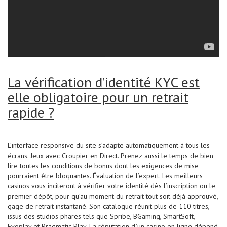
La vérification d’identité KYC est
elle obligatoire pour un retrait
rapide ?
L’interface responsive du site s’adapte automatiquement à tous les
écrans. Jeux avec Croupier en Direct. Prenez aussi le temps de bien
lire toutes les conditions de bonus dont les exigences de mise
pourraient être bloquantes. Évaluation de l’expert. Les meilleurs
casinos vous inciteront à vérifier votre identité dès l’inscription ou le
premier dépôt, pour qu’au moment du retrait tout soit déjà approuvé,
gage de retrait instantané. Son catalogue réunit plus de 110 titres,
issus des studios phares tels que Spribe, BGaming, SmartSoft,
Evoplay et Pragmatic Play. La réputation d`un casino en ligne dépend