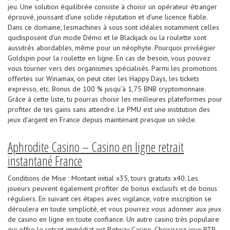
jeu. Une solution équilibrée consiste à choisir un opérateur étranger
éprouvé, jouissant d’une solide réputation et d’une licence fiable.
Dans ce domaine, lesmachines à sous sont idéales notamment celles
quidisposent d’un mode Démo et le Blackjack ou la roulette sont
aussitrès abordables, même pour un néophyte. Pourquoi privilégier
Goldspin pour la roulette en ligne. En cas de besoin, vous pouvez
vous tourner vers des organismes spécialisés. Parmi les promotions
offertes sur Winamax, on peut citer les Happy Days, les tickets
expresso, etc. Bonus de 100 % jusqu’à 1,75 BNB cryptomonnaie.
Grâce à cette liste, tu pourras choisir les meilleures plateformes pour
profiter de tes gains sans attendre. Le PMU est une institution des
jeux d’argent en France depuis maintenant presque un siècle.
Aphrodite Casino – Casino en ligne retrait
instantané France
Conditions de Mise : Montant initial x35, tours gratuits x40. Les
joueurs peuvent également profiter de bonus exclusifs et de bonus
réguliers. En suivant ces étapes avec vigilance, votre inscription se
déroulera en toute simplicité, et vous pourrez vous adonner aux jeux
de casino en ligne en toute confiance. Un autre casino très populaire
qui offre le retrait immédiat est Betway Casino. Choisissez jeux RTP