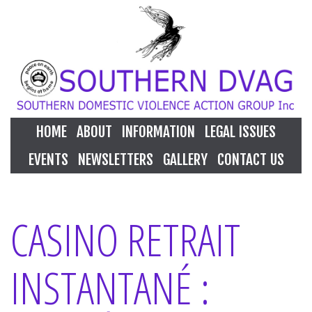
HOME
ABOUT
INFORMATION
LEGAL ISSUES
EVENTS
NEWSLETTERS
GALLERY
CONTACT US
CASINO RETRAIT
INSTANTANÉ :