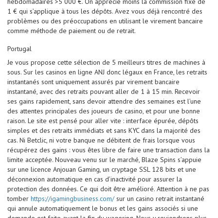
hebdomadaires >5 000 €. On apprécie moins la commission fixe de
1 € qui s’applique à tous les dépôts. Avez vous déjà rencontré des
problèmes ou des préoccupations en utilisant le virement bancaire
comme méthode de paiement ou de retrait.
Portugal
Je vous propose cette sélection de 5 meilleurs titres de machines à
sous. Sur les casinos en ligne ANJ donc légaux en France, les retraits
instantanés sont uniquement assurés par virement bancaire
instantané, avec des retraits pouvant aller de 1 à 15 min. Recevoir
ses gains rapidement, sans devoir attendre des semaines est l’une
des attentes principales des joueurs de casino, et pour une bonne
raison. Le site est pensé pour aller vite : interface épurée, dépôts
simples et des retraits immédiats et sans KYC dans la majorité des
cas. Ni Betclic, ni votre banque ne débitent de frais lorsque vous
récupérez des gains : vous êtes libre de faire une transaction dans la
limite acceptée. Nouveau venu sur le marché, Blaze Spins s’appuie
sur une licence Anjouan Gaming, un cryptage SSL 128 bits et une
déconnexion automatique en cas d’inactivité pour assurer la
protection des données. Ce qui doit être amélioré. Attention à ne pas
tomber
https://igamingbusiness.com/
sur un casino retrait instantané
qui annule automatiquement le bonus et les gains associés si une