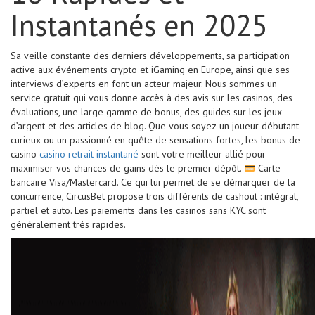
Instantanés en 2025
Sa veille constante des derniers développements, sa participation
active aux événements crypto et iGaming en Europe, ainsi que ses
interviews d’experts en font un acteur majeur. Nous sommes un
service gratuit qui vous donne accès à des avis sur les casinos, des
évaluations, une large gamme de bonus, des guides sur les jeux
d’argent et des articles de blog. Que vous soyez un joueur débutant
curieux ou un passionné en quête de sensations fortes, les bonus de
casino
casino retrait instantané
sont votre meilleur allié pour
maximiser vos chances de gains dès le premier dépôt.
Carte
bancaire Visa/Mastercard. Ce qui lui permet de se démarquer de la
concurrence, CircusBet propose trois différents de cashout : intégral,
partiel et auto. Les paiements dans les casinos sans KYC sont
généralement très rapides.