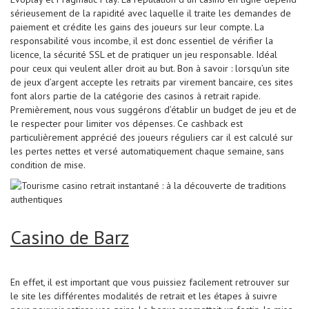
sérieusement de la rapidité avec laquelle il traite les demandes de
paiement et crédite les gains des joueurs sur leur compte. La
responsabilité vous incombe, il est donc essentiel de vérifier la
licence, la sécurité SSL et de pratiquer un jeu responsable. Idéal
pour ceux qui veulent aller droit au but. Bon à savoir : lorsqu’un site
de jeux d’argent accepte les retraits par virement bancaire, ces sites
font alors partie de la catégorie des casinos à retrait rapide.
Premièrement, nous vous suggérons d’établir un budget de jeu et de
le respecter pour limiter vos dépenses. Ce cashback est
particulièrement apprécié des joueurs réguliers car il est calculé sur
les pertes nettes et versé automatiquement chaque semaine, sans
condition de mise.
Casino de Barz
En effet, il est important que vous puissiez facilement retrouver sur
le site les différentes modalités de retrait et les étapes à suivre