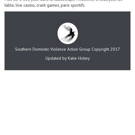
table, live casino, crash games, paris sportifs.
Southern Domestic Violence Action Group Copyright 2017
Updated by Katie Hickey