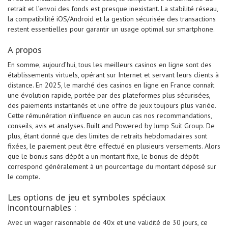
retrait et l’envoi des fonds est presque inexistant. La stabilité réseau,
la compatibilité iOS/Android et la gestion sécurisée des transactions
restent essentielles pour garantir un usage optimal sur smartphone.
A propos
En somme, aujourd’hui, tous les meilleurs casinos en ligne sont des
établissements virtuels, opérant sur Internet et servant leurs clients à
distance. En 2025, le marché des casinos en ligne en France connaît
une évolution rapide, portée par des plateformes plus sécurisées,
des paiements instantanés et une offre de jeux toujours plus variée.
Cette rémunération n’influence en aucun cas nos recommandations,
conseils, avis et analyses. Built and Powered by Jump Suit Group. De
plus, étant donné que des limites de retraits hebdomadaires sont
fixées, le paiement peut être effectué en plusieurs versements. Alors
que le bonus sans dépôt a un montant fixe, le bonus de dépôt
correspond généralement à un pourcentage du montant déposé sur
le compte.
Les options de jeu et symboles spéciaux
incontournables :
Avec un wager raisonnable de 40x et une validité de 30 jours, ce