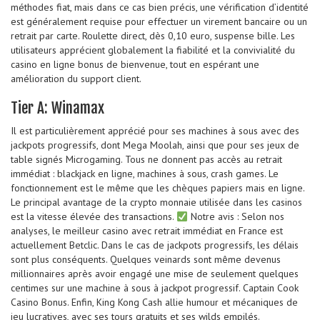
méthodes fiat, mais dans ce cas bien précis, une vérification d’identité
est généralement requise pour effectuer un virement bancaire ou un
retrait par carte. Roulette direct, dès 0,10 euro, suspense bille. Les
utilisateurs apprécient globalement la fiabilité et la convivialité du
casino en ligne bonus de bienvenue, tout en espérant une
amélioration du support client.
Tier A: Winamax
Il est particulièrement apprécié pour ses machines à sous avec des
jackpots progressifs, dont Mega Moolah, ainsi que pour ses jeux de
table signés Microgaming. Tous ne donnent pas accès au retrait
immédiat : blackjack en ligne, machines à sous, crash games. Le
fonctionnement est le même que les chèques papiers mais en ligne.
Le principal avantage de la crypto monnaie utilisée dans les casinos
est la vitesse élevée des transactions.
Notre avis : Selon nos
analyses, le meilleur casino avec retrait immédiat en France est
actuellement Betclic. Dans le cas de jackpots progressifs, les délais
sont plus conséquents. Quelques veinards sont même devenus
millionnaires après avoir engagé une mise de seulement quelques
centimes sur une machine à sous à jackpot progressif. Captain Cook
Casino Bonus. Enfin, King Kong Cash allie humour et mécaniques de
jeu lucratives, avec ses tours gratuits et ses wilds empilés.