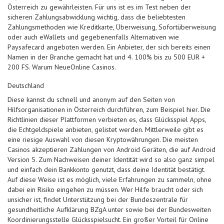
Österreich zu gewährleisten. Für uns ist es im Test neben der
sicheren Zahlungsabwicklung wichtig, dass die beliebtesten
Zahlungsmethoden wie Kreditkarte, Überweisung, Sofortüberweisung
oder auch eWallets und gegebenenfalls Alternativen wie
Paysafecard angeboten werden. Ein Anbieter, der sich bereits einen
Namen in der Branche gemacht hat und 4. 100% bis zu 500 EUR +
200 FS. Warum NeueOnline Casinos.
Deutschland
Diese kannst du schnell und anonym auf den Seiten von
Hilfsorganisationen in Österreich durchführen, zum Beispiel hier. Die
Richtlinien dieser Plattformen verbieten es, dass Glücksspiel Apps,
die Echtgeldspiele anbieten, gelistet werden. Mittlerweile gibt es
eine riesige Auswahl von diesen Kryptowährungen. Die meisten
Casinos akzeptieren Zahlungen von Android Geräten, die auf Android
Version 5. Zum Nachweisen deiner Identität wird so also ganz simpel
und einfach dein Bankkonto genutzt, dass deine Identität bestätigt.
Auf diese Weise ist es möglich, viele Erfahrungen zu sammeln, ohne
dabei ein Risiko eingehen zu müssen. Wer Hilfe braucht oder sich
unsicher ist, findet Unterstützung bei der Bundeszentrale für
gesundheitliche Aufklärung BZgA unter sowie bei der Bundesweiten
Koordinierungsstelle Glücksspielsucht. Ein großer Vorteil für Online