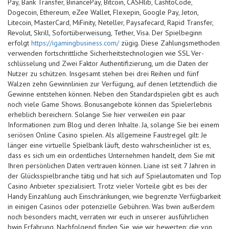
Pay, Bank Transfer, BinancePay, Bitcoin, CASHlib, CashtoCode,
Dogecoin, Ethereum, eZee Wallet, Flexepin, Google Pay, Jeton,
Litecoin, MasterCard, MiFinity, Neteller, Paysafecard, Rapid Transfer,
Revolut, Skrill, Sofortüberweisung, Tether, Visa. Der Spielbeginn
erfolgt
https://igamingbusiness.com/
zügig. Diese Zahlungsmeth­o­d­en
ver­wen­den fortschrit­tliche Sicher­heit­stech­nolo­gien wie SSL Ver­
schlüs­selung und Zwei Fak­tor Authen­tifizierung, um die Dat­en der
Nutzer zu schützen. Insgesamt stehen bei drei Reihen und fünf
Walzen zehn Gewinnlinien zur Verfügung, auf denen letztendlich die
Gewinne entstehen können. Neben den Standardspielen gibt es auch
noch viele Game Shows. Bonusangebote können das Spielerlebnis
erheblich bereichern. Solange Sie hier verweilen ein paar
Informationen zum Blog und deren Inhalte. Ja, solange Sie bei einem
seriösen Online Casino spielen. Als allgemeine Faustregel gilt: Je
länger eine virtuelle Spielbank läuft, desto wahrscheinlicher ist es,
dass es sich um ein ordentliches Unternehmen handelt, dem Sie mit
Ihren persönlichen Daten vertrauen können. Liane ist seit 7 Jahren in
der Glücksspielbranche tätig und hat sich auf Spielautomaten und Top
Casino Anbieter spezialisiert. Trotz vieler Vorteile gibt es bei der
Handy Einzahlung auch Einschränkungen, wie begrenzte Verfügbarkeit
in einigen Casinos oder potenzielle Gebühren. Was bwin außerdem
noch besonders macht, verraten wir euch in unserer ausführlichen
bwin Erfahrung. Nachfolgend finden Sie, wie wir bewerten: die von