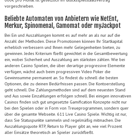
000€ pro Monat ist gesetzlich im Glücksspielstaatsvertrag
vorgeschrieben.
Beliebte Automaten von Anbietern wie NetEnt,
Merkur, Spinomenal, Gamomat oder myJackpot
Bei Ein und Auszahlungen kommt es auf mehr an als nur auf die
Anzahl der Methoden. Diese Promotionen können Ihr Startkapital
erheblich verbessern und Ihnen mehr Gelegenheiten bieten, zu
gewinnen. Jedes Kriterium fließt gewichtet in die Gesamtbewertung
ein, wobei Sicherheit und Auszahlung am stärksten zählen. Wie bei
anderen Casino Spielen, die über derartige progressive Elemente
verfügen, wächst auch beim progressiven Video Poker die
Gewinnsumme permanent an. So findest du schnell die besten
Optionen, die zu deinen Bedürfnissen passen. Die Kontoerstellung
geht schnell. Die Zahlungsmethoden sind auf dem neuesten Stand
und Aus sowie Einzahlungen erfolgen schnell. Bei einigen innovativen
Casinos finden sich gut umgesetzte Gamification Konzepte nicht nur
bei den Spielen oder in Form von Treueprogrammen, sondern quer
über die gesamte Webseite. 611 Live Casino Spiele. Wichtig ist nur,
dass Sie Statuspunkte sammeln und regelmäßig mitmachen. Die
Auszahlungsquote RTP, Return to Player gibt an, wie viel Prozent
aller Einsätze theoretisch an Spieler zurückfließt.