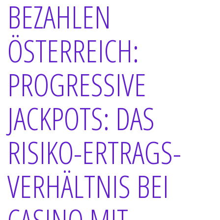
BEZAHLEN
ÖSTERREICH:
PROGRESSIVE
JACKPOTS: DAS
RISIKO-ERTRAGS-
VERHÄLTNIS BEI
CASINO MIT