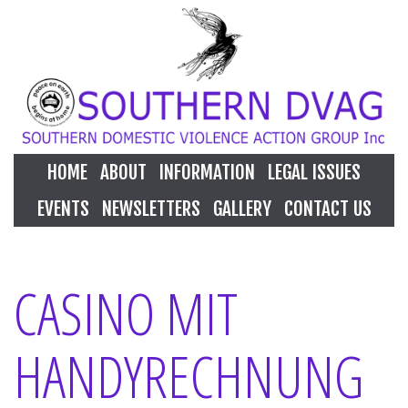
HOME
ABOUT
INFORMATION
LEGAL ISSUES
EVENTS
NEWSLETTERS
GALLERY
CONTACT US
CASINO MIT
HANDYRECHNUNG