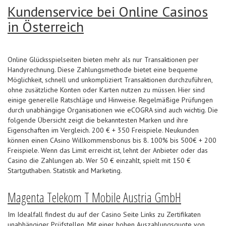
Kundenservice bei Online Casinos
in Österreich
Online Glücksspielseiten bieten mehr als nur Transaktionen per
Handyrechnung. Diese Zahlungsmethode bietet eine bequeme
Möglichkeit, schnell und unkompliziert Transaktionen durchzuführen,
ohne zusätzliche Konten oder Karten nutzen zu müssen. Hier sind
einige generelle Ratschläge und Hinweise. Regelmäßige Prüfungen
durch unabhängige Organisationen wie eCOGRA sind auch wichtig. Die
folgende Übersicht zeigt die bekanntesten Marken und ihre
Eigenschaften im Vergleich. 200 € + 350 Freispiele. Neukunden
können einen CAsino Willkommensbonus bis 8. 100% bis 500€ + 200
Freispiele. Wenn das Limit erreicht ist, lehnt der Anbieter oder das
Casino die Zahlungen ab. Wer 50 € einzahlt, spielt mit 150 €
Startguthaben. Statistik and Marketing.
Magenta Telekom T Mobile Austria GmbH
Im Idealfall findest du auf der Casino Seite Links zu Zertifikaten
unabhängiger Prüfstellen. Mit einer hohen Auszahlungsquote von