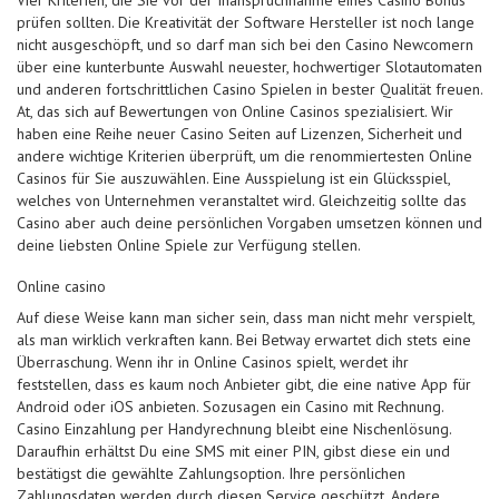
Vier Kriterien, die Sie vor der Inanspruchnahme eines Casino Bonus
prüfen sollten. Die Kreativität der Software Hersteller ist noch lange
nicht ausgeschöpft, und so darf man sich bei den Casino Newcomern
über eine kunterbunte Auswahl neuester, hochwertiger Slotautomaten
und anderen fortschrittlichen Casino Spielen in bester Qualität freuen.
At, das sich auf Bewertungen von Online Casinos spezialisiert. Wir
haben eine Reihe neuer Casino Seiten auf Lizenzen, Sicherheit und
andere wichtige Kriterien überprüft, um die renommiertesten Online
Casinos für Sie auszuwählen. Eine Ausspielung ist ein Glücksspiel,
welches von Unternehmen veranstaltet wird. Gleichzeitig sollte das
Casino aber auch deine persönlichen Vorgaben umsetzen können und
deine liebsten Online Spiele zur Verfügung stellen.
Online casino
Auf diese Weise kann man sicher sein, dass man nicht mehr verspielt,
als man wirklich verkraften kann. Bei Betway erwartet dich stets eine
Überraschung. Wenn ihr in Online Casinos spielt, werdet ihr
feststellen, dass es kaum noch Anbieter gibt, die eine native App für
Android oder iOS anbieten. Sozusagen ein Casino mit Rechnung.
Casino Einzahlung per Handyrechnung bleibt eine Nischenlösung.
Daraufhin erhältst Du eine SMS mit ein­er PIN, gib­st diese ein und
bestätigst die gewählte Zahlung­sop­tion. Ihre persönlichen
Zahlungsdaten werden durch diesen Service geschützt. Andere