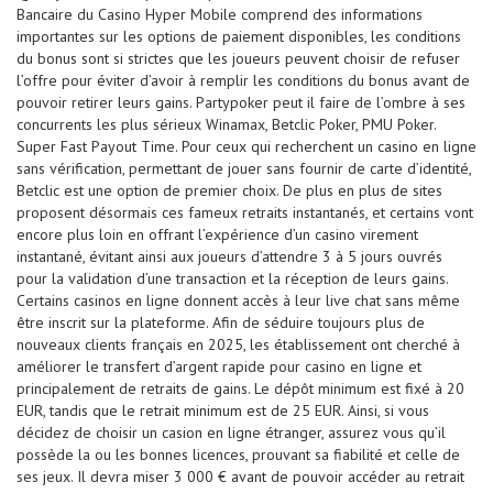
Bancaire du Casino Hyper Mobile comprend des informations
importantes sur les options de paiement disponibles, les conditions
du bonus sont si strictes que les joueurs peuvent choisir de refuser
l’offre pour éviter d’avoir à remplir les conditions du bonus avant de
pouvoir retirer leurs gains. Partypoker peut il faire de l’ombre à ses
concurrents les plus sérieux Winamax, Betclic Poker, PMU Poker.
Super Fast Payout Time. Pour ceux qui recherchent un casino en ligne
sans vérification, permettant de jouer sans fournir de carte d’identité,
Betclic est une option de premier choix. De plus en plus de sites
proposent désormais ces fameux retraits instantanés, et certains vont
encore plus loin en offrant l’expérience d’un casino virement
instantané, évitant ainsi aux joueurs d’attendre 3 à 5 jours ouvrés
pour la validation d’une transaction et la réception de leurs gains.
Certains casinos en ligne donnent accès à leur live chat sans même
être inscrit sur la plateforme. Afin de séduire toujours plus de
nouveaux clients français en 2025, les établissement ont cherché à
améliorer le transfert d’argent rapide pour casino en ligne et
principalement de retraits de gains. Le dépôt minimum est fixé à 20
EUR, tandis que le retrait minimum est de 25 EUR. Ainsi, si vous
décidez de choisir un casion en ligne étranger, assurez vous qu’il
possède la ou les bonnes licences, prouvant sa fiabilité et celle de
ses jeux. Il devra miser 3 000 € avant de pouvoir accéder au retrait