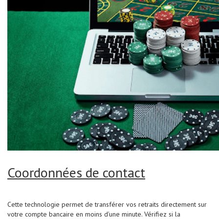
Coordonnées de contact
Cette technologie permet de transférer vos retraits directement sur
votre compte bancaire en moins d’une minute. Vérifiez si la