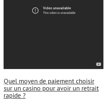
Quel moyen de paiement choisir
sur un casino pour avoir un retrait
rapide ?