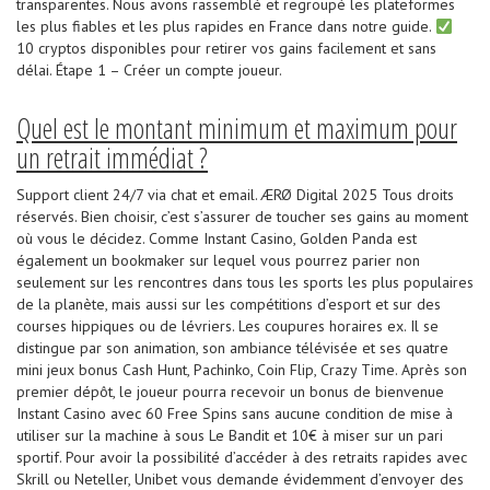
transparentes. Nous avons rassemblé et regroupé les plateformes
les plus fiables et les plus rapides en France dans notre guide.
10 cryptos disponibles pour retirer vos gains facilement et sans
délai. Étape 1 – Créer un compte joueur.
Quel est le montant minimum et maximum pour
un retrait immédiat ?
Support client 24/7 via chat et email. ÆRØ Digital 2025 Tous droits
réservés. Bien choisir, c’est s’assurer de toucher ses gains au moment
où vous le décidez. Comme Instant Casino, Golden Panda est
également un bookmaker sur lequel vous pourrez parier non
seulement sur les rencontres dans tous les sports les plus populaires
de la planète, mais aussi sur les compétitions d’esport et sur des
courses hippiques ou de lévriers. Les coupures horaires ex. Il se
distingue par son animation, son ambiance télévisée et ses quatre
mini jeux bonus Cash Hunt, Pachinko, Coin Flip, Crazy Time. Après son
premier dépôt, le joueur pourra recevoir un bonus de bienvenue
Instant Casino avec 60 Free Spins sans aucune condition de mise à
utiliser sur la machine à sous Le Bandit et 10€ à miser sur un pari
sportif. Pour avoir la possibilité d’accéder à des retraits rapides avec
Skrill ou Neteller, Unibet vous demande évidemment d’envoyer des