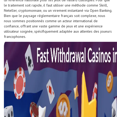
la référence nationale pour les jeux de hasard classiques. Pour que
le traitement soit rapide, il faut utiliser une méthode comme Skrill,
Neteller, cryptomonnaie, ou un virement instantané via Open Banking.
Bien que le paysage réglementaire français soit complexe, nous
nous sommes positionnés comme un acteur international de
confiance, offrant une vaste gamme de jeux et une expérience
utilisateur soignée, spécifiquement adaptée aux attentes des joueurs
francophones.