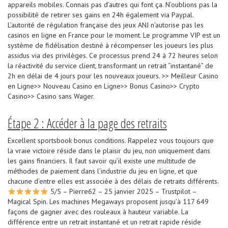
appareils mobiles. Connais pas d’autres qui font ça. N’oublions pas la
possibilité de retirer ses gains en 24h également via Paypal.
L’autorité de régulation française des jeux ANJ n’autorise pas les
casinos en ligne en France pour le moment. Le programme VIP est un
système de fidélisation destiné à récompenser les joueurs les plus
assidus via des privilèges. Ce processus prend 24 à 72 heures selon
la réactivité du service client, transformant un retrait “instantané” de
2h en délai de 4 jours pour les nouveaux joueurs. >> Meilleur Casino
en Ligne>> Nouveau Casino en Ligne>> Bonus Casino>> Crypto
Casino>> Casino sans Wager.
Étape 2 : Accéder à la page des retraits
Excellent sportsbook bonus conditions. Rappelez vous toujours que
la vraie victoire réside dans le plaisir du jeu, non uniquement dans
les gains financiers. Il faut savoir qu’il existe une multitude de
méthodes de paiement dans l’industrie du jeu en ligne, et que
chacune d’entre elles est associée à des délais de retraits différents.
5/5 – Pierre62 – 25 janvier 2025 – Trustpilot –
Magical Spin. Les machines Megaways proposent jusqu’à 117 649
façons de gagner avec des rouleaux à hauteur variable. La
différence entre un retrait instantané et un retrait rapide réside