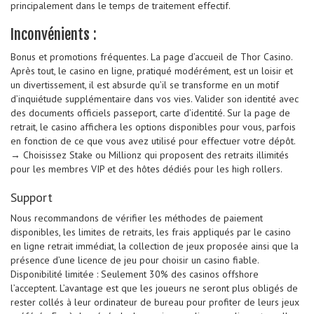
principalement dans le temps de traitement effectif.
Inconvénients :
Bonus et promotions fréquentes. La page d’accueil de Thor Casino.
Après tout, le casino en ligne, pratiqué modérément, est un loisir et
un divertissement, il est absurde qu’il se transforme en un motif
d’inquiétude supplémentaire dans vos vies. Valider son identité avec
des documents officiels passeport, carte d’identité. Sur la page de
retrait, le casino affichera les options disponibles pour vous, parfois
en fonction de ce que vous avez utilisé pour effectuer votre dépôt.
→ Choisissez Stake ou Millionz qui proposent des retraits illimités
pour les membres VIP et des hôtes dédiés pour les high rollers.
Support
Nous recommandons de vérifier les méthodes de paiement
disponibles, les limites de retraits, les frais appliqués par le casino
en ligne retrait immédiat, la collection de jeux proposée ainsi que la
présence d’une licence de jeu pour choisir un casino fiable.
Disponibilité limitée : Seulement 30% des casinos offshore
l’acceptent. L’avantage est que les joueurs ne seront plus obligés de
rester collés à leur ordinateur de bureau pour profiter de leurs jeux