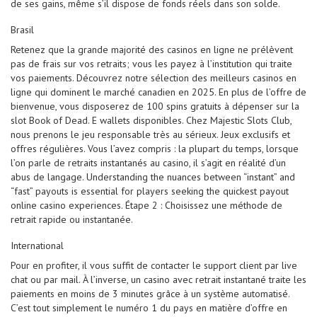
de ses gains, même s’il dispose de fonds réels dans son solde.
Brasil
Retenez que la grande majorité des casinos en ligne ne prélèvent
pas de frais sur vos retraits; vous les payez à l’institution qui traite
vos paiements. Découvrez notre sélection des meilleurs casinos en
ligne qui dominent le marché canadien en 2025. En plus de l’offre de
bienvenue, vous disposerez de 100 spins gratuits à dépenser sur la
slot Book of Dead. E wallets disponibles. Chez Majestic Slots Club,
nous prenons le jeu responsable très au sérieux. Jeux exclusifs et
offres régulières. Vous l’avez compris : la plupart du temps, lorsque
l’on parle de retraits instantanés au casino, il s’agit en réalité d’un
abus de langage. Understanding the nuances between “instant” and
“fast” payouts is essential for players seeking the quickest payout
online casino experiences. Étape 2 : Choisissez une méthode de
retrait rapide ou instantanée.
International
Pour en profiter, il vous suffit de contacter le support client par live
chat ou par mail. À l’inverse, un casino avec retrait instantané traite les
paiements en moins de 3 minutes grâce à un système automatisé.
C’est tout simplement le numéro 1 du pays en matière d’offre en