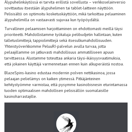
Älypuhelinkäytössä ei tarvita erillistä sovellusta – verkkoselainversio
sovittautuu itsestään älypuhelimen tai tablet-laitteen näyttöön.
Pelisisältö on optimoitu kosketuskäyttöön, mikä tarkoittaa pelaaminen
älypuhelimilla on vastaavasti sujuvaa kun työpöydältä.
Turvallinen pelaamisen harjoittaminen on ehdottomasti meillä täysi
prioriteetti. Mahdollistamme työkaluja pelibudjetin hallintaan, kuten
talletuslimittejä, tappiolimittejä sekä itsesulkumahdollisuuden.
Yhteistyöverkkomme PeluuRI-palvelun avulla turvaa, jotta
pelaajillamme on jatkuvasti mahdollisuus ammatilliseen apuun
tarvittaessa. Alustamme toteuttaa ankaria täysi-ikäisyysvaatimuksia,
että jokainen käyttäjä varmennetaan ennen kuin alkuperäistä nostoa.
BlazeSpins-kasino edustaa modernin polven nettikasinoa, jossa
pelaajan pelielämys on kaiken ytimessä. Pitkäjänteinen
kehitystyömme varmistaa, että pysymme kasinobisnesin eturintamassa
tuoden optimaalisen mahdollisen pelisisällön suomalaisille
kasinoharrastajille.