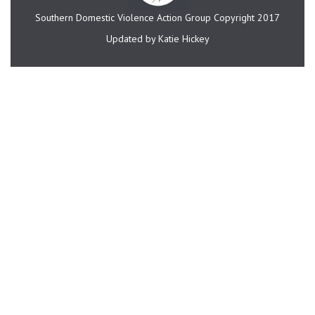
Southern Domestic Violence Action Group Copyright 2017
Updated by Katie Hickey