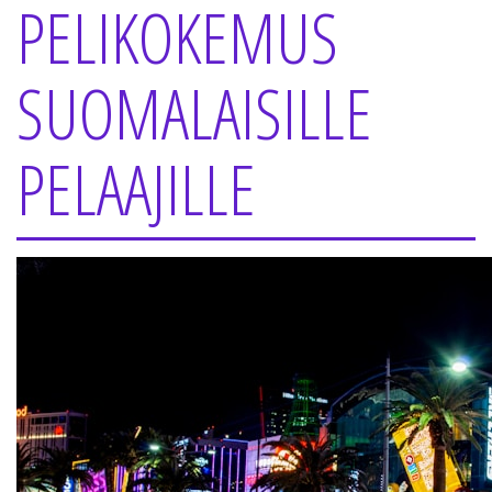
PELIKOKEMUS
SUOMALAISILLE
PELAAJILLE