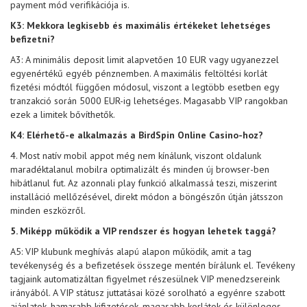
payment mód verifikációja is.
K3: Mekkora legkisebb és maximális értékeket lehetséges
befizetni?
A3: A minimális deposit limit alapvetően 10 EUR vagy ugyanezzel
egyenértékű egyéb pénznemben. A maximális feltöltési korlát
fizetési módtól függően módosul, viszont a legtöbb esetben egy
tranzakció során 5000 EUR-ig lehetséges. Magasabb VIP rangokban
ezek a limitek bővíthetők.
K4: Elérhető-e alkalmazás a BirdSpin Online Casino-hoz?
4. Most natív mobil appot még nem kínálunk, viszont oldalunk
maradéktalanul mobilra optimalizált és minden új browser-ben
hibátlanul fut. Az azonnali play funkció alkalmassá teszi, miszerint
installáció mellőzésével, direkt módon a böngészőn útján játsszon
minden eszközről.
5. Miképp működik a VIP rendszer és hogyan lehetek taggá?
A5: VIP klubunk meghívás alapú alapon működik, amit a tag
tevékenység és a befizetések összege mentén bírálunk el. Tevékeny
tagjaink automatizáltan figyelmet részesülnek VIP menedzsereink
irányából. A VIP státusz juttatásai közé sorolható a egyénre szabott
ajánlatok, hamarabb kifizetések, magasabb korlátok és különleges