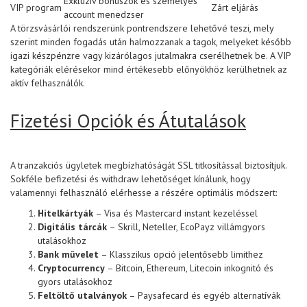
Exkluzív bónuszok és személyes
VIP program
Zárt eljárás
account menedzser
A törzsvásárlói rendszerünk pontrendszere lehetővé teszi, mely
szerint minden fogadás után halmozzanak a tagok, melyeket később
igazi készpénzre vagy kizárólagos jutalmakra cserélhetnek be. A VIP
kategóriák elérésekor mind értékesebb előnyökhöz kerülhetnek az
aktív felhasználók.
Fizetési Opciók és Átutalások
A tranzakciós ügyletek megbízhatóságát SSL titkosítással biztosítjuk.
Sokféle befizetési és withdraw lehetőséget kínálunk, hogy
valamennyi felhasználó elérhesse a részére optimális módszert:
Hitelkártyák
– Visa és Mastercard instant kezeléssel
Digitális tárcák
– Skrill, Neteller, EcoPayz villámgyors
utalásokhoz
Bank művelet
– Klasszikus opció jelentősebb limithez
Cryptocurrency
– Bitcoin, Ethereum, Litecoin inkognitó és
gyors utalásokhoz
Feltöltő utalványok
– Paysafecard és egyéb alternatívák