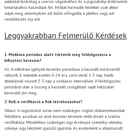
adatokat kizárólag a szerviz végzéséhez és a jogszabályi kritériumok
betartásához használjuk fel. Infókat harmadik felekkel csak akkor
adjuk meg, amennyiben azt külön elfogadta a játékos vagy azt
rendelkezés írja elő.
Leggyakrabban Felmerülő Kérdések
1. Mekkora periódus alatt történik meg feldolgozásra a
kifizetési kérésem?
A1: A withdraw igények kezelési periódusa a használt módszertől
változik. E-waletek esetén 0-24 óra, card-oknál 1-3 nap, banki
átutalásnál viszont 3-5 nap a szokásos intervallum. A feldolgozási
periódust után a összeg a használt szolgáltató saját hálózatán
keresztül jön meg.
2. Kell-e verifikáció a fiók létrehozáshoz?
Válasz: A regisztráció során nem szükséges rögtön dokumentumokat
feltölteni, azonban az első kivonási kérelem előtt elvárt a számla
verifikálása. Mindehhez szükséges egy érvényes személyi okmány
szkenje, egy lakcímet igazoló igazolás és esetenként a alkalmazott