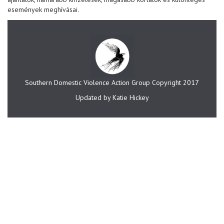
események meghívásai.
Southern Domestic Violence Action Group Copyright 2017
Updated by Katie Hickey