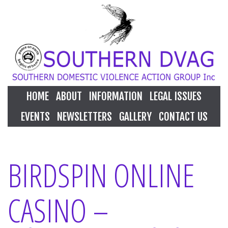
HOME
ABOUT
INFORMATION
LEGAL ISSUES
EVENTS
NEWSLETTERS
GALLERY
CONTACT US
BIRDSPIN ONLINE
CASINO –