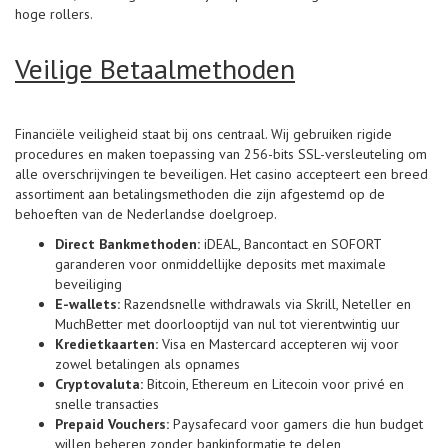
hoge rollers.
Veilige Betaalmethoden
Financiële veiligheid staat bij ons centraal. Wij gebruiken rigide
procedures en maken toepassing van 256-bits SSL-versleuteling om
alle overschrijvingen te beveiligen. Het casino accepteert een breed
assortiment aan betalingsmethoden die zijn afgestemd op de
behoeften van de Nederlandse doelgroep.
Direct Bankmethoden:
iDEAL, Bancontact en SOFORT
garanderen voor onmiddellijke deposits met maximale
beveiliging
E-wallets:
Razendsnelle withdrawals via Skrill, Neteller en
MuchBetter met doorlooptijd van nul tot vierentwintig uur
Kredietkaarten:
Visa en Mastercard accepteren wij voor
zowel betalingen als opnames
Cryptovaluta:
Bitcoin, Ethereum en Litecoin voor privé en
snelle transacties
Prepaid Vouchers:
Paysafecard voor gamers die hun budget
willen beheren zonder bankinformatie te delen