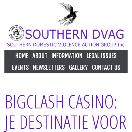
HOME
ABOUT
INFORMATION
LEGAL ISSUES
EVENTS
NEWSLETTERS
GALLERY
CONTACT US
BIGCLASH CASINO:
JE DESTINATIE VOOR