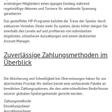
erstmaligen Mitgliedern einen üppigen Einstieg, während
regelmäßige Aktionen und Turniere für anhaltende Spannung
garantieren.
Das gestaffelte VIP-Programm belohnt die Treue der Spieler durch
exklusiven Vorteilen. Desto mehr Du spielen, desto höher steigen Sie
innerhalb den Leveln auf und profitieren von individuellen
Angeboten, schnelleren Auszahlungen und einem dedizierten
Account-Manager.
Zuverlässige Zahlungsmethoden im
Überblick
Die Absicherung und Schnelligkeit bei Überweisungen haben für uns
allerhöchste Priorität. Wir stellen bereit eine umfassende Palette an
bewährten Zahlungsoptionen, die den unterschiedlichen Bedürfnissen
unserer globalen Spielergemeinde gerecht werden.
Zahlungsmethode
Einzahlungsdauer
Auszahlungsdauer