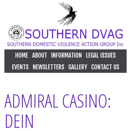
HOME
ABOUT
INFORMATION
LEGAL ISSUES
EVENTS
NEWSLETTERS
GALLERY
CONTACT US
ADMIRAL CASINO:
DEIN