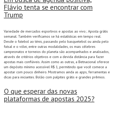
Flávio tenta se encontrar com
Trump
Variedade de mercados esportivos e apostas ao vivo;. Aposta grátis
semanal. Também verificamos se há estatísticas em tempo real.
Desde o futebol ao ténis, passando pelo basquetebol ou ainda pelo
futsal e o vólei, entre outras modalidades, os mais célebres
campeonatos e torneios do planeta são acompanhados e analisados,
através de critérios objetivos e com a devida distância para fazer
apostas mais confiáveis. Assim como as outras, a Betnacional oferece
um depósito mínimo acessível R$ 1, permitindo que você comece a
apostar com pouco dinheiro. Mostramos ainda as apps, ferramentas e
dicas para iniciantes. Bolão com palpites grátis e grandes prêmios.
O que esperar das novas
plataformas de apostas 2025?