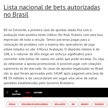
Lista nacional de bets autorizadas
no Brasil
80 na Solverde, a primeira casa de apostas citada fica com a
avaliação mais positiva neste critério. No final, ficámos com uma boa
impressão de toda a secção. Temos parcerias pagas para a
colocação de produtos com a maioria dos operadores de jogo
online listados no site. A Nossa Avaliação: O depósito mínimo é de
10€, e o rollover de 60x exige um esforço significativo para
converter este bónus de casino em saldo que pode levantar. Ou seja,
ao selecionar a aposta promocional, é possível jogar com cotações
superiores às do mercado. As casas de apostas legalizadas no Brasil
são as que foram aprovadas pelo SIGAP, após pagarem uma taxa de
R$ 30 milhões e de concordarem em seguir uma série de outras
questões estabelecidas pelo Governo Brasileiro.