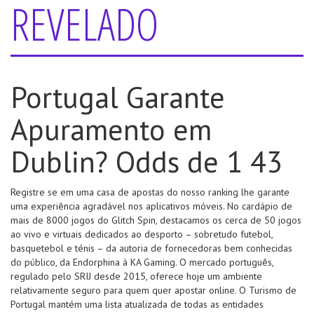
REVELADO
Portugal Garante
Apuramento em
Dublin? Odds de 1 43
Registre se em uma casa de apostas do nosso ranking lhe garante
uma experiência agradável nos aplicativos móveis. No cardápio de
mais de 8000 jogos do Glitch Spin, destacamos os cerca de 50 jogos
ao vivo e virtuais dedicados ao desporto – sobretudo futebol,
basquetebol e ténis – da autoria de fornecedoras bem conhecidas
do público, da Endorphina à KA Gaming. O mercado português,
regulado pelo SRIJ desde 2015, oferece hoje um ambiente
relativamente seguro para quem quer apostar online. O Turismo de
Portugal mantém uma lista atualizada de todas as entidades