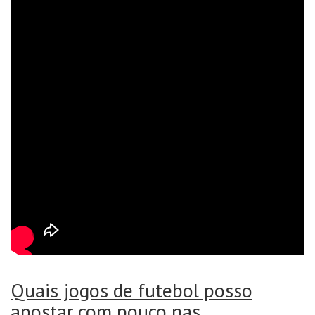
Quais jogos de futebol posso
apostar com pouco nas