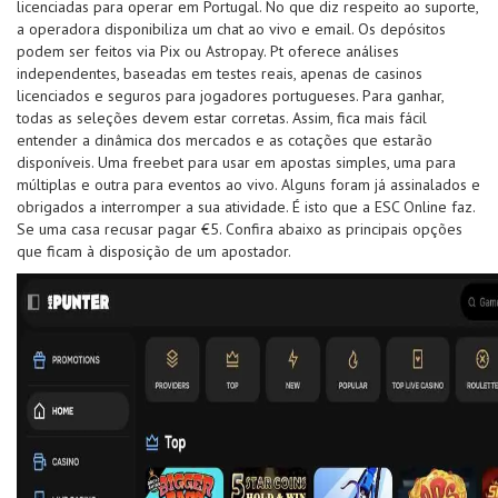
licenciadas para operar em Portugal. No que diz respeito ao suporte,
a operadora disponibiliza um chat ao vivo e email. Os depósitos
podem ser feitos via Pix ou Astropay. Pt oferece análises
independentes, baseadas em testes reais, apenas de casinos
licenciados e seguros para jogadores portugueses. Para ganhar,
todas as seleções devem estar corretas. Assim, fica mais fácil
entender a dinâmica dos mercados e as cotações que estarão
disponíveis. Uma freebet para usar em apostas simples, uma para
múltiplas e outra para eventos ao vivo. Alguns foram já assinalados e
obrigados a interromper a sua atividade. É isto que a ESC Online faz.
Se uma casa recusar pagar €5. Confira abaixo as principais opções
que ficam à disposição de um apostador.