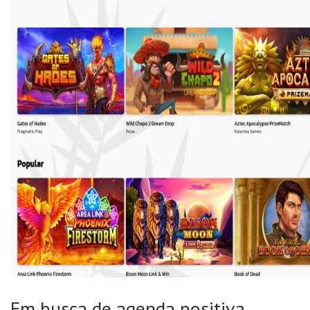
Em busca de agenda positiva,