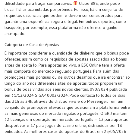
dificuldade para traçar comparativos.
Clube 888, onde pode
trocar fichas acumuladas por prémios. Por isso, há um conjunto de
requisitos essenciais que podem e devem ser considerados para
garantir uma experiência segura e legal. Em outros esportes, como
basquete, por exemplo, essa plataforma não oferece o ganho
antecipado.
Categoria de Casa de Apostas
É importante considerar a quantidade de dinheiro que o bónus pode
oferecer, assim como os requisitos de apostas associados ao bónus
antes de aceitá lo. Para apostas ao vivo, a ESC Online tem a oferta
mais completa do mercado regulado português. Para além das
promoções mais pontuais ou de outros desafios que irá encontrar ao
longo do ano nos diferentes sites de apostas, todos propõem um
bónus de boas vindas aos seus novos clientes. 090/2024 publicada
em 31/12/2024 SIGAP 0002/2024. Pode contactá lo todos os dias
das 21h às 24h, através do chat ao vivo e do Messenger. Tem um
conjunto de promoções elevadas que posicionam a plataforma entre
as mais generosas do mercado regulado português. O SRIJ mantém
32 licenças em operação no mercado português — 13 para apostas
desportivas e 17 para jogos de casino online, distribuídas por 18
entidades. As melhores casas de apostas do Brasil em 25/05/2026