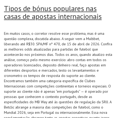
Tipos de bónus populares nas
casas de apostas internacionais
Em muitos casos, o corretor resolve esse problema, mas é uma
questão complexa, discutida abaixo. A seguir vem a Multibet,
liberando até R$30. SPA/MF nº 470, de 15 de abril de 2026. Confira
as melhores odds atualizadas para partidas de futebol que
acontecerão nos próximos dias. Todos os anos, quando atualizo esta
análise, começo pelo mesmo exercício: abro contas em todos os
operadores licenciados, deposito dinheiro real, faço apostas em
diferentes desportos e mercados, testo os levantamentos e
cronometro os tempos de resposta do suporte ao cliente.
Encontramos também uma categoria específica de Clubes
Internacionais com competições continentais e torneios especiais. O
suporte ao cliente não é apenas “em português” — é operado por
pessoas que conhecem o contexto português, desde as
especificidades do MB Way até às questões de regulação da SRIJ. A
Betclic abrange a maioria das competições de futebol, como o
Mundial 2026, seja em Portugal ou internacionalmente. Essa nova
regulamentação abrange tanto as apostas esportivas quanto jogos