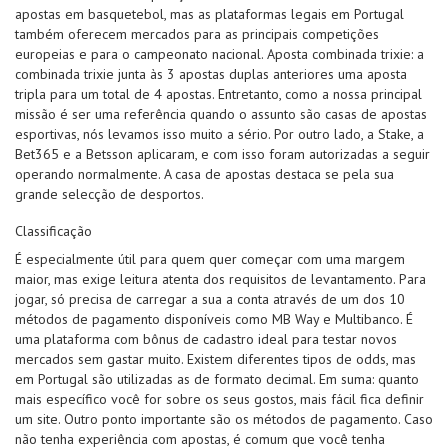
apostas em basquetebol, mas as plataformas legais em Portugal
também oferecem mercados para as principais competições
europeias e para o campeonato nacional. Aposta combinada trixie: a
combinada trixie junta às 3 apostas duplas anteriores uma aposta
tripla para um total de 4 apostas. Entretanto, como a nossa principal
missão é ser uma referência quando o assunto são casas de apostas
esportivas, nós levamos isso muito a sério. Por outro lado, a Stake, a
Bet365 e a Betsson aplicaram, e com isso foram autorizadas a seguir
operando normalmente. A casa de apostas destaca se pela sua
grande selecção de desportos.
Classificação
É especialmente útil para quem quer começar com uma margem
maior, mas exige leitura atenta dos requisitos de levantamento. Para
jogar, só precisa de carregar a sua a conta através de um dos 10
métodos de pagamento disponíveis como MB Way e Multibanco. É
uma plataforma com bônus de cadastro ideal para testar novos
mercados sem gastar muito. Existem diferentes tipos de odds, mas
em Portugal são utilizadas as de formato decimal. Em suma: quanto
mais específico você for sobre os seus gostos, mais fácil fica definir
um site. Outro ponto importante são os métodos de pagamento. Caso
não tenha experiência com apostas, é comum que você tenha