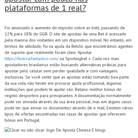
plataformas de 1 real?
Foi anunciado o aumento do imposto sobre as bets, passando de
12% para 18% do GGR. O site de apostas de uma Bet é acessado
pela maioria dos visitantes em um dispositivo móvel. No entanto, em
termos de utilidade, foi na ajuda da Betclic que encontrámos agentes
de suporte que realmente foram úteis. Apostar
https://festivalfantastico.com/
na Sportingbet ». Cada vez mais
apostadores brasileiros estão buscando alternativas práticas para
apostar pelo celular sem perder qualidade e com vantagens
exclusivas. Se você sentir que as apostas estão tomando boa parte
da sua vida, não hesite em procurar ajuda profissional, algumas
instituições que podem te ajudar são. Betano: melhor bónus de
registo desportivo para principiantes. A documentação normalmente
pode ser enviada através da sua área pessoal, mas em alguns casos
pode ter que enviar os documentos através de e mail. Existem vários
tipos de ofertas encontradas nas casas de apostas que oferecem
bónus em Portugal.