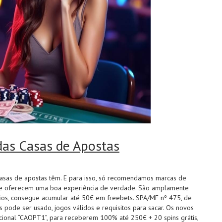
das Casas de Apostas
 casas de apostas têm. E para isso, só recomendamos marcas de
e e oferecem uma boa experiência de verdade. São amplamente
afios, consegue acumular até 50€ em freebets. SPA/MF nº 475, de
ode ser usado, jogos válidos e requisitos para sacar. Os novos
cional “CAOPT1”, para receberem 100% até 250€ + 20 spins grátis,