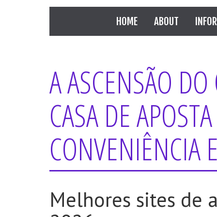
HOME
ABOUT
INFO
A ASCENSÃO DO
CASA DE APOSTA
CONVENIÊNCIA E
Melhores sites de 