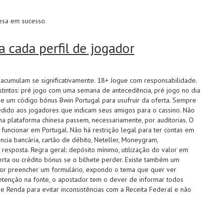
 cada perfil de jogador
cumulam se significativamente. 18+ Jogue com responsabilidade.
stintos: pré jogo com uma semana de antecedência, pré jogo no dia
de um código bónus Bwin Portugal para usufruir da oferta. Sempre
edido aos jogadores que indicam seus amigos para o cassino. Não
ma plataforma chinesa passem, necessariamente, por auditorias. O
 funcionar em Portugal. Não há restrição legal para ter contas em
ncia bancária, cartão de débito, Neteller, Moneygram,
esposta. Regra geral: depósito mínimo, utilização do valor em
rta ou crédito bónus se o bilhete perder. Existe também um
por preencher um formulário, expondo o tema que quer ver
etenção na fonte, o apostador tem o dever de informar todos
 Renda para evitar inconsistências com a Receita Federal e não