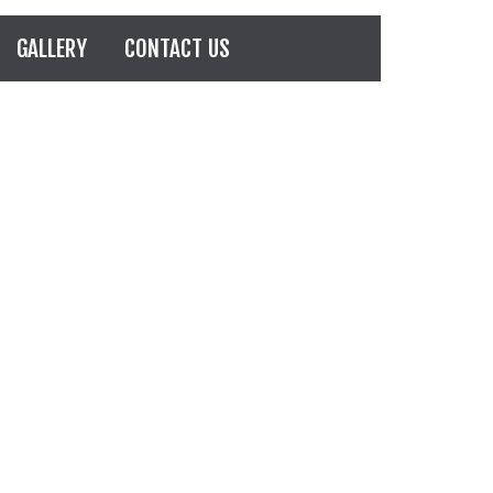
GALLERY
CONTACT US