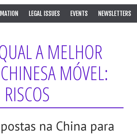
RMATION
LEGAL ISSUES
EVENTS
NEWSLETTERS
 QUAL A MELHOR
 CHINESA MÓVEL:
 RISCOS
apostas na China para