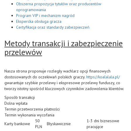
Obszerna propozycja tytułów oraz producentów
oprogramowania
Program VIP i mechanizm nagród
Ekspercka obsługa gracza
Certyfikacja oraz standardy zabezpieczeń
Metody transakcji i zabezpieczenie
przelewów
Nasza strona proponuje rozległy wachlarz opcji finansowych
dostosowanych do oczekiwań polskich graczy.
https://koalalala.pl/
gwarantuje szybkie przelewy i ekspresowe przelewy funduszy, co
tworzy istotny spośród kluczowych czynników zadowolenia klientów.
Sposób transakcji
Dolna wpłata
Termin przetworzenia płatności
Termin wykonania wycofania
50
1-3 dni biznesowe
Karty bankowe
Błyskawicznie
PLN
pracujące