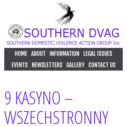
HOME
ABOUT
INFORMATION
LEGAL ISSUES
EVENTS
NEWSLETTERS
GALLERY
CONTACT US
9 KASYNO –
WSZECHSTRONNY