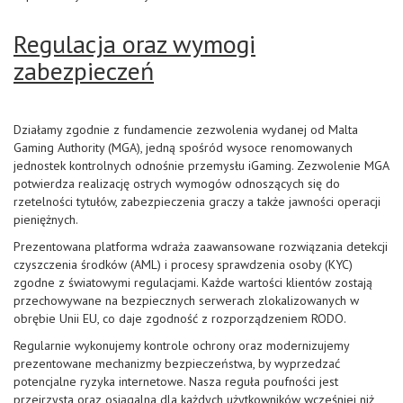
Regulacja oraz wymogi
zabezpieczeń
Działamy zgodnie z fundamencie zezwolenia wydanej od Malta
Gaming Authority (MGA), jedną spośród wysoce renomowanych
jednostek kontrolnych odnośnie przemysłu iGaming. Zezwolenie MGA
potwierdza realizację ostrych wymogów odnoszących się do
rzetelności tytułów, zabezpieczenia graczy a także jawności operacji
pieniężnych.
Prezentowana platforma wdraża zaawansowane rozwiązania detekcji
czyszczenia środków (AML) i procesy sprawdzenia osoby (KYC)
zgodne z światowymi regulacjami. Każde wartości klientów zostają
przechowywane na bezpiecznych serwerach zlokalizowanych w
obrębie Unii EU, co daje zgodność z rozporządzeniem RODO.
Regularnie wykonujemy kontrole ochrony oraz modernizujemy
prezentowane mechanizmy bezpieczeństwa, by wyprzedzać
potencjalne ryzyka internetowe. Nasza reguła poufności jest
przejrzysta oraz osiągalna dla każdych użytkowników wcześniej niż