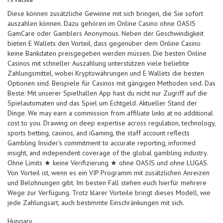
Diese können zusätzliche Gewinne mit sich bringen, die Sie sofort
auszahlen können. Dazu gehören im Online Casino ohne OASIS
GamCare oder Gamblers Anonymous. Neben der Geschwindigkeit
bieten E Wallets den Vorteil, dass gegenüber dem Online Casino
keine Bankdaten preisgegeben werden müssen. Die besten Online
Casinos mit schneller Auszahlung unterstützen viele beliebte
Zahlungsmittel, wobei Kryptowährungen und E Wallets die besten
Optionen sind. Beispiele für Casinos mit gängigen Methoden sind. Das
Beste: Mit unserer Spielhallen App hast du nicht nur Zugriff auf die
Spielautomaten und das Spiel um Echtgeld. Aktueller Stand der
Dinge. We may earn a commission from affiliate links at no additional
cost to you. Drawing on deep expertise across regulation, technology,
sports betting, casinos, and iGaming, the staff account reflects
Gambling Insider’s commitment to accurate reporting, informed
insight, and independent coverage of the global gambling industry.
Ohne Limits ★ keine Verifizierung ★ ohne OASIS und ohne LUGAS.
Von Vorteil ist, wenn es ein VIP Programm mit zusätzlichen Anreizen
und Belohnungen gibt. Im besten Fall stehen euch hierfür mehrere
Wege zur Verfügung. Trotz klarer Vorteile bringt dieses Modell, wie
jede Zahlungsart, auch bestimmte Einschränkungen mit sich.
Hungary