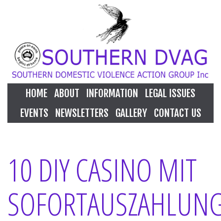
HOME
ABOUT
INFORMATION
LEGAL ISSUES
EVENTS
NEWSLETTERS
GALLERY
CONTACT US
10 DIY CASINO MIT
SOFORTAUSZAHLUN