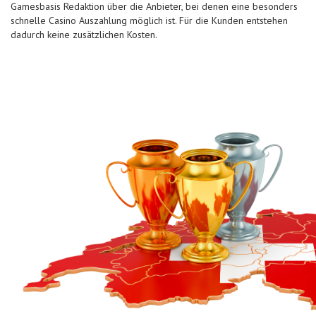
Gamesbasis Redaktion über die Anbieter, bei denen eine besonders
schnelle Casino Auszahlung möglich ist. Für die Kunden entstehen
dadurch keine zusätzlichen Kosten.