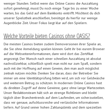
weniger Stunden. Selbst wenn das Online Casino die Auszahlung
sofort genehmigt, musst Du noch einige Tage bis zu einer Woche
warten, bis das Geld auf dem Bankkonto eintrifft. Möchtest du dich
unserer Spielothek anschließen, benötigst du hierfür nur wenige
Augenblicke Zeit. Unser Fokus liegt klar auf den Spielern.
Welche Vorteile bieten Casinos ohne OASIS?
Die meisten Casinos bieten zudem Demoversionen ihrer Spiele an,
die Sie ohne Anmeldung spielen können. Geht ihr bei eurem Browser
auf die Webseiteninformationen, dann wird dort das Zertifikat
angezeigt. Der Wunsch nach einer schnellen Auszahlung ist absolut
nachvollziehbar, schließlich spielt man nicht nur zum Spaß, sondern
auch mit der Hoffnung auf einen Gewinn, den man auch möglichst
zeitnah nutzen möchte. Denken Sie daran, dass der Betreiber Sie
immer um eine Identitätsprüfung bitten wird, um sich vor Geldwäsche
und weiterem Betrug zu schützen. In modernen Online Casinos hast
du direkten Zugriff auf deine Gewinne, ganz ohne lange Wartezeiten.
Unser Redaktionsteam hält sich an strenge Richtlinien und bleibt
täglich über Branchentrends auf dem Laufenden, um sicherzustellen,
dass wir genaue, aufschlussreiche und verlässliche Informationen
liefern. Auf Grund seiner hohen Zahlungslimits und dem speziellen