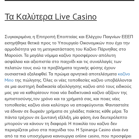
Τα Καλύτερα Live Casino
Συγκεκριμένα, η Επιτροπή Εποπτείας και Ελέγχου Παιγνίων ΕΕΕΠ
εισηγήθηκε θετικά προς το Υπουργείο Οικονομικών που έχει την
αρμοδιότητα για τη μετεγκατάσταση του Καζίνο Πάρνηθας στο
Μαρούσι. Τα μεγάλα νόμιμα καζίνο προσφέρουν απόλυτη
ασφάλεια και αξιοπιστία στο παιχνίδι και τις συναλλαγές των
πελατών τους ενώ τα προβλήματα τεχνικής φύσης έχουν
ουσιαστικά εξαλειφθεί. Τα πρώιμα αρνητικά αποτελέσματα
καζίνο
Mino
της πώλησης. Όλες οι νέες τοποθεσίες καζίνο υποβάλλονται
σε μια αυστηρή διαδικασία αξιολόγησης καζίνο από τους ειδικούς
μας για να καθορίσουν ποια νέα διαδικτυακά καζίνο αξίζουν της
εμπιστοσύνης,τον χρόνο και τα χρήματά σας, και ποιες νέες
τοποθεσίες καζίνο είναι καλύτερο να αποφεύγονται. Φανταστείτε
να έδιναν σε δωρεάν χρήματα σε χιλιάδες παίκτες κάθε μέρα. Τα
πάντα τρέχουν σε ζωντανή εξέλιξη, μία φάση, ένα δευτερόλεπτο
μπορούν να κάνουν τη διαφορά. Η ποικιλία του καζίνο δεν
περιορίζεται μόνο στα παιχνίδια του. Η Spinanga Casino είναι ένα
από τα πιο υποσχόμενα καινουργια online casino, που προσφέρει