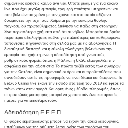
σημαντικές ειδήσεις καζίνο live νέα. Οπότε μιλάμε για ένα καζίνο
live που έχει μεγάλη εμπειρία, τρομερή ποιότητα υπηρεσιών και
που βελτιώνεται χρόνο με τον χρόνο και στο οποίο αξίζει να
δοκιμάσετε την τύχη σας. Χαίρεται με την ευκαιρία θουλης
παγκοσμίου πρωταθληματος ξεκίνησα να παίζω στη στοιχημαν
λίγα περισσότερα χρήματα από ότι συνήθως. Μπορείτε να βρείτε
περαιτέρω αξιολογήσεις καζίνο για παλαιότερες και καθιερωμένες
τοποθεσίες πηγαίνοντας στη σελίδα μας με τις αξιολογήσεις. Η
διαισθητική διεπαφή και η εύκολη πλοήγηση βελτιώνουν την
εμπειρία του χρήστη, ενώ η αδειοδότηση από γνωστούς
ρυθμιστικούς φορείς, όπως η MGA και η UKGC, εξασφαλίζει την
ασφάλεια και την αξιοπιστία. Το πρώτο ταξίδι εκτός των συνόρων
για την. Ωστόσο, είναι σημαντικό οι όροι και οι προϋποθέσεις που
συνοδεύουν αυτές τις προσφορές να είναι δίκαιοι και διαφανείς. To
Bet365 Casino live έκανε την είσοδο στα τέλη του 2019 κα έφερε τα
πάνω κάτω στην αγορά. Και ορισμένες μέθοδοι πληρωμής, όπως
οι τραπεζικές μεταφορές, μπορεί να χρειαστούν έως και αρκετές
ημέρες για να εκκαθαριστούν.
Αδειοδότηση Ε Ε Ε Π
Οι φορείς εκμετάλλευσης μπορεί να έχουν την άδεια λειτουργίας,
υπεύθυνων για της ρύθμιση λειτουργίας των παρόχων του