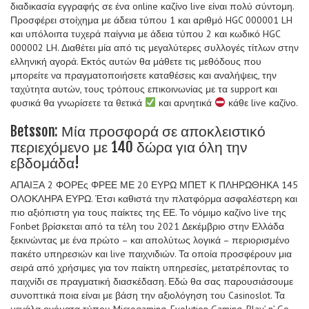
διαδικασία εγγραφής σε ένα online καζίνο live είναι πολύ σύντομη.
Προσφέρει στοίχημα με άδεια τύπου 1 και αριθμό HGC 000001 LH
και υπόλοιπα τυχερά παίγνια με άδεια τύπου 2 και κωδικό HGC
000002 LH. Διαθέτει μία από τις μεγαλύτερες συλλογές τίτλων στην
ελληνική αγορά. Εκτός αυτών θα μάθετε τις μεθόδους που
μπορείτε να πραγματοποιήσετε καταθέσεις και αναλήψεις, την
ταχύτητα αυτών, τους τρόπους επικοινωνίας με τα support και
φυσικά θα γνωρίσετε τα θετικά
και αρνητικά
κάθε live καζίνο.
Betsson: Μία προσφορά σε αποκλειστικό
περιεχόμενο με 140 δώρα για όλη την
εβδομάδα!
ΑΠΑΙΞΑ 2 ΦΟΡΕς ΦΡΕΕ ΜΕ 20 ΕΥΡΩ ΜΠΕΤ Κ ΠΛΗΡΩΘΗΚΑ 145
ΟΛΟΚΛΗΡΑ ΕΥΡΩ. Έτσι καθιστά την πλατφόρμα ασφαλέστερη και
πιο αξιόπιστη για τους παίκτες της ΕΕ. Το νόμιμο καζίνο live της
Fonbet βρίσκεται από τα τέλη του 2021 Δεκέμβριο στην Ελλάδα
ξεκινώντας με ένα πρώτο – και απολύτως λογικά – περιορισμένο
πακέτο υπηρεσιών και live παιχνιδιών. Τα οποία προσφέρουν μια
σειρά από χρήσιμες για τον παίκτη υπηρεσίες, μετατρέποντας το
παιχνίδι σε πραγματική διασκέδαση. Εδώ θα σας παρουσιάσουμε
συνοπτικά ποια είναι με βάση την αξιολόγηση του Casinoslot. Τα
μεγάλα ονόματα τύπου Microgaming, Evolution Gaming, Play’ n’ Go