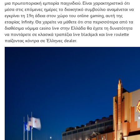
μια πρωτοποριακή εμπειρία παιχνιδιού. Είναι χαρακτηριστικό ότι
μέσα στις επόμενες ημέρες το διοικητικό συμβούλιο αναμένεται να
εγκρίνει τη 19η άδεια στον χώρο του online gaming, αυτή της
εταιρίας Infinity. Θα χαρείτε να μάθετε ότι στα περισσότερα από τα
διαθέσιμα νόμιμα casino live στην Ελλάδα θα έχετε τη δυνατότητα
να ποντάρετε σε κλασικά τραπέζια live blackjack και live roulette
παίζοντας κόντρα σε Έλληνες dealer.