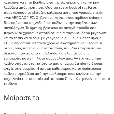
καταλήγει να ζητά βοήθεια από την εξυπηρέτηση και να μην
λαμβάνει απάντηση ποτέ. Οσο για εσενα book of ra , θα σε
παρακαλουσα να εξεταζεις καλυτερα αυτα που γραφεις, επειδη
ειναι ΑΕΡΟΛΟΓΙΕΣ. Οι ζωντανοί ντίλερ υποστηρίζουν επίσης τη
δικαιοσύνη του παιχνιδιού και αυξάνουν την ασφάλεια των
συναλλαγών. Το igaming βρίσκεται σε συνεχή πρόοδο όσο
περνούν τα χρόνια με αποτέλεσμα ο ανταγωνισμός να μεγαλώνει
και το τοπίο να αλλάζει με γρήγορους ρυθμούς. Παράλληλα, η
ΕΕΕΠ δημοσιεύει σε τακτά χρονικά διαστήματα μία Blacklist με
όλους τους παράνομους ιστότοπους που δεν επιτρέπεται να
δέχονται παίκτες από την Ελλάδα. Γιατί λοιπόν να μην
χρησιμοποιήσετε τη λίστα συμβουλών μας; Αν ένα νέο online
καζίνο υπάρχει στον ιστότοπό μας, σημαίνει ότι ήδη το έχουμε
ελέγξει λεπτομερώς. Η άποψη κάθε χώρας για τα διαδικτυακά
καζίνο επηρεάζεται από την κουλτούρα, τους κανόνες και την
τεχνολογία της, τα οποία μαζί αποφασίζουν πώς φαίνονται σε αυτό
το έθνος.
Μοίρασε το