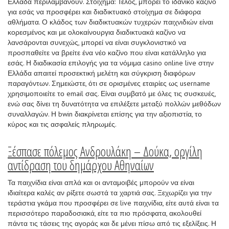
Ελλάδα περιλαμβάνουν. Στοίχημα: Τέλος, μπορεί το ιδανικό καζίνο
για εσάς να προσφέρει και διαδικτυακό στοίχημα σε διάφορα
αθλήματα. Ο κλάδος των διαδικτυακών τυχερών παιχνιδιών είναι
κορεσμένος και με ολοκαίνουργια διαδικτυακά καζίνο να
λανσάρονται συνεχώς, μπορεί να είναι συγκλονιστικό να
προσπαθείτε να βρείτε ένα νέο καζίνο που είναι κατάλληλο για
εσάς. Η διαδικασία επιλογής για τα νόμιμα casino online live στην
Ελλάδα απαιτεί προσεκτική μελέτη και σύγκριση διαφόρων
παραγόντων. Σημειώστε, ότι σε ορισμένες εταιρίες ως username
χρησιμοποιείτε το email σας. Είναι συμβατό με όλες τις συσκευές,
ενώ σας δίνει τη δυνατότητα να επιλέξετε μεταξύ πολλών μεθόδων
συναλλαγών. Η bwin διακρίνεται επίσης για την αξιοπιστία, το
κύρος και τις ασφαλείς πληρωμές.
Ξέσπασε πόλεμος Ανδρουλάκη – Δούκα, οργίλη
αντίδραση του δημάρχου Αθηναίων
Τα παιχνίδια είναι απλά και οι ανταμοιβές μπορούν να είναι
ιδιαίτερα καλές αν ρίξετε σωστά τα χαρτιά σας. Ξεχωρίζει για την
τεράστια γκάμα που προσφέρει σε live παιχνίδια, είτε αυτά είναι τα
περισσότερο παραδοσιακά, είτε τα πιο πρόσφατα, ακολουθεί
πάντα τις τάσεις της αγοράς και δε μένει πίσω από τις εξελίξεις. Η